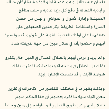
يغنيان عنه بطائل و هم عصبة أولو قوة و شدة أركان حياته
و أياديه الفعالة في دفع كل رزية عادية و جلب منافع
المعيشة و إدارة الأموال و المواشي، و ليس من حسن
السيرة و استقامة الطريقة إيثار هذين الضعيفين على
ضعفهما على أولئك العصبة القوية على قوتهم فذموا سيرة
أبيهم و حكموا بأنه في ضلال مبين من جهة طريقته هذه.
و لم يريدوا برمي أبيهم بالضلال الضلال في الدين حتى يكفروا
بذلك بل الضلال في مشيته الاجتماعية كما توفرت بذلك
شواهد الآيات و قد تقدمت الإشارة إليها.
و بذلك يظهر ما في مختلف التفاسير من الانحراف في تقرير
معنى الآية: منها: ما ذكره بعضهم أن هذا الحكم منهم
بضلال أبيهم عن طريق العدل و المساواة جهل مبين و خطأ