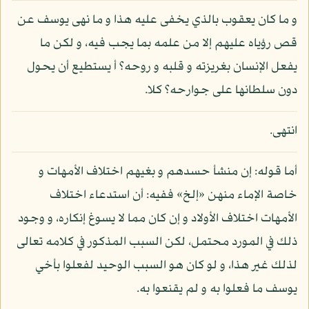
و ما كان يعقوب بالذي يخفى عليه هذا و ما نهى يوسف عن
قص رؤياه عليهم إلا من علمه بما يجب فيه، و لكن ما
يفعل الإنسان بغريزته و قلبه و روحه؟ أ يستطيع أن يحول
دون سلطانها على جوارحه؟ كلا.
انتهى.
أما قوله: إن منشأ حسدهم و بغيهم اختلاف الأمهات و
خاصة الإماء منهن «إلخ» ففيه: أن استدعاء اختلاف
الأمهات اختلاف الأولاد و إن كان مما لا يسوغ إنكاره، و وجود
ذلك في المورد محتمل، لكن السبب المذكور في كلامه تعالى
لذلك غير هذا، و لو كان هو السبب الوحيد لفعلوا بأخي
يوسف ما فعلوا به و لم يقنعوا به.