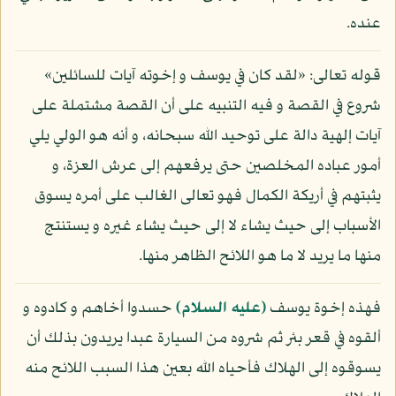
عنده.
قوله تعالى: «لقد كان في يوسف و إخوته آيات للسائلين»
شروع في القصة و فيه التنبيه على أن القصة مشتملة على
آيات إلهية دالة على توحيد الله سبحانه، و أنه هو الولي يلي
أمور عباده المخلصين حتى يرفعهم إلى عرش العزة، و
يثبتهم في أريكة الكمال فهو تعالى الغالب على أمره يسوق
الأسباب إلى حيث يشاء لا إلى حيث يشاء غيره و يستنتج
منها ما يريد لا ما هو اللائح الظاهر منها.
فهذه إخوة يوسف
(عليه السلام)
حسدوا أخاهم و كادوه و
ألقوه في قعر بئر ثم شروه من السيارة عبدا يريدون بذلك أن
يسوقوه إلى الهلاك فأحياه الله بعين هذا السبب اللائح منه