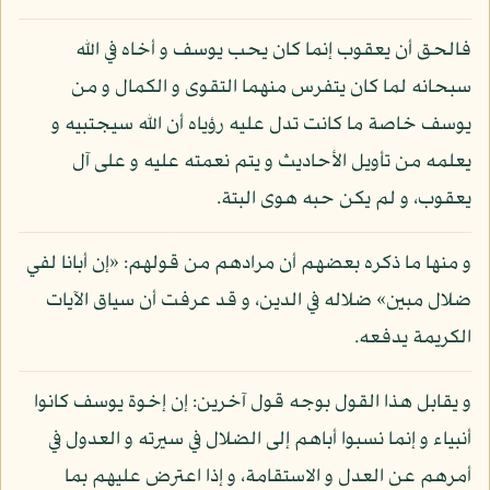
فالحق أن يعقوب إنما كان يحب يوسف و أخاه في الله
سبحانه لما كان يتفرس منهما التقوى و الكمال و من
يوسف خاصة ما كانت تدل عليه رؤياه أن الله سيجتبيه و
يعلمه من تأويل الأحاديث و يتم نعمته عليه و على آل
يعقوب، و لم يكن حبه هوى البتة.
و منها ما ذكره بعضهم أن مرادهم من قولهم: «إن أبانا لفي
ضلال مبين» ضلاله في الدين، و قد عرفت أن سياق الآيات
الكريمة يدفعه.
و يقابل هذا القول بوجه قول آخرين: إن إخوة يوسف كانوا
أنبياء و إنما نسبوا أباهم إلى الضلال في سيرته و العدول في
أمرهم عن العدل و الاستقامة، و إذا اعترض عليهم بما