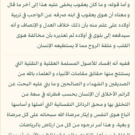
و أما قوله: و ما كان يعقوب يخفى عليه هذا إلى آخر ما قال
و معناه أن هوى يعقوب في ابنه صرفه عن الواجب في تربية
أولاده على علم منه بأن ذلك خلاف العدل و الإنصاف و أنه
سيدفعه إلى بلوى في أولاده ثم تعذيره بأن مخالفة هوى
القلب و علقة الروح مما لا يستطيعه الإنسان.
ففيه أنه إفساد للأصول المسلمة العقلية و النقلية التي
يستنتج منها حقائق مقامات الأنبياء و العلماء بالله من
الصديقين و الشهداء و الصالحين و ما بني عليه البحث عن
كرائم الأخلاق أن الإنسان بحسب فطرته في سعة من
التخلق بها و محق الرذائل النفسانية التي أصلها و أساسها
اتباع هوى النفس و إيثار مرضاة الله سبحانه على كل مرضاة
و بغية، و هذا أمر نرجوه من كل من ارتاض بالرياضات