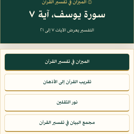
۞ الميزان في تفسير القرآن
سورة يوسف، آية ٧
التفسير يعرض الآيات ٧ إلى ٢١
الميزان في تفسير القرآن
تقريب القرآن إلى الأذهان
نور الثقلين
مجمع البيان في تفسير القرآن