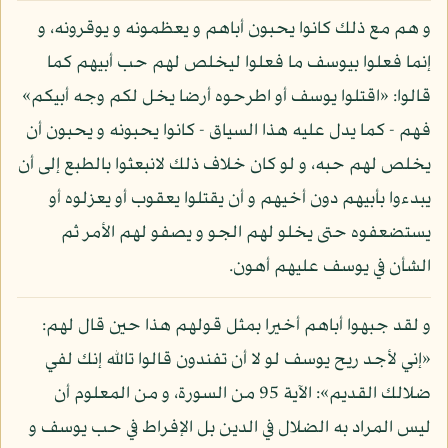
و هم مع ذلك كانوا يحبون أباهم و يعظمونه و يوقرونه، و
إنما فعلوا بيوسف ما فعلوا ليخلص لهم حب أبيهم كما
قالوا: «اقتلوا يوسف أو اطرحوه أرضا يخل لكم وجه أبيكم»
فهم - كما يدل عليه هذا السياق - كانوا يحبونه و يحبون أن
يخلص لهم حبه، و لو كان خلاف ذلك لانبعثوا بالطبع إلى أن
يبدءوا بأبيهم دون أخيهم و أن يقتلوا يعقوب أو يعزلوه أو
يستضعفوه حتى يخلو لهم الجو و يصفو لهم الأمر ثم
الشأن في يوسف عليهم أهون.
و لقد جبهوا أباهم أخيرا بمثل قولهم هذا حين قال لهم:
«إني لأجد ريح يوسف لو لا أن تفندون قالوا تالله إنك لفي
ضلالك القديم»: الآية 95 من السورة، و من المعلوم أن
ليس المراد به الضلال في الدين بل الإفراط في حب يوسف و