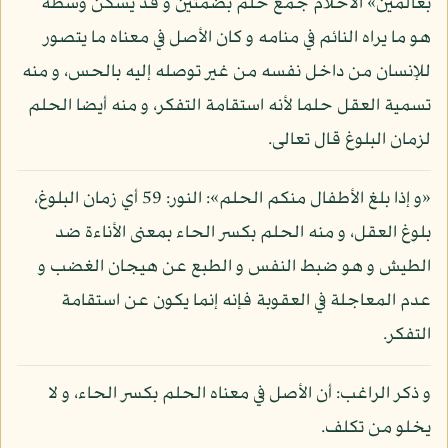
بعالمين» الأحلام جمع حلم بضمتين و قد يسكن وسطه
هو ما يراه النائم في منامه و كان الأصل في معناه ما يتصور
للإنسان من داخل نفسه من غير توصله إليه بالحس، و منه
تسمية العقل حلما لأنه استقامة التفكر، و منه أيضا الحلم
لزمان البلوغ قال تعالى.
«و إذا بلغ الأطفال منكم الحلم»: النور: 59 أي زمان البلوغ،
بلوغ العقل، و منه الحلم بكسر الحاء بمعنى الأناءة ضد
الطيش و هو ضبط النفس و الطبع عن هيجان الغضب و
عدم المعاجلة في العقوبة فإنه إنما يكون عن استقامة
التفكر.
و ذكر الراغب: أن الأصل في معناه الحلم بكسر الحاء، و لا
يخلو من تكلف.