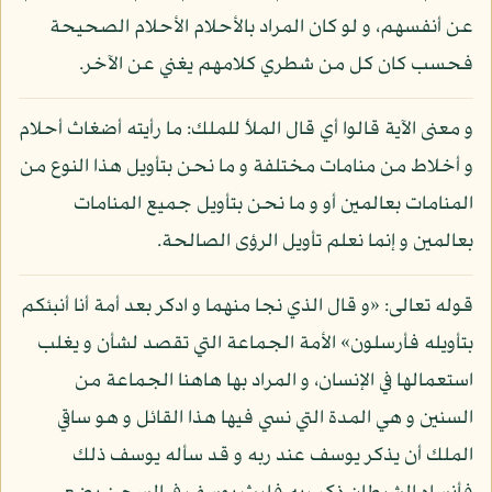
عن أنفسهم، و لو كان المراد بالأحلام الأحلام الصحيحة
فحسب كان كل من شطري كلامهم يغني عن الآخر.
و معنى الآية قالوا أي قال الملأ للملك: ما رأيته أضغاث أحلام
و أخلاط من منامات مختلفة و ما نحن بتأويل هذا النوع من
المنامات بعالمين أو و ما نحن بتأويل جميع المنامات
بعالمين و إنما نعلم تأويل الرؤى الصالحة.
قوله تعالى: «و قال الذي نجا منهما و ادكر بعد أمة أنا أنبئكم
بتأويله فأرسلون» الأمة الجماعة التي تقصد لشأن و يغلب
استعمالها في الإنسان، و المراد بها هاهنا الجماعة من
السنين و هي المدة التي نسي فيها هذا القائل و هو ساقي
الملك أن يذكر يوسف عند ربه و قد سأله يوسف ذلك