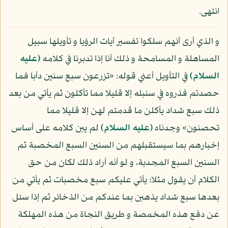
انتهى.
و الذي أرى أنهم سلكوا تفسير آيات الرؤيا و تأويلها سبيل
المساهلة و المسامحة و ذلك أنا إذا تدبرنا في كلامه
(عليه
السلام)
في التأويل أعني قوله: «تزرعون سبع سنين دأبا فما
حصدتم فذروه في سنبله إلا قليلا مما تأكلون ثم يأتي من بعد
ذلك سبع شداد يأكلن ما قدمتم لهن إلا قليلا مما
تحصنون» وجدناه
(عليه السلام)
لم يبن كلامه على أساس
إخبارهم بما سيستقبلهم من السنين السبع المخصبة ثم
السنين السبع المجدبة، و لو أنه أراد ذلك لكان من حق
الكلام أن يقول مثلا: يأتي عليكم سبع مخصبات ثم يأتي من
بعدها سبع شداد يذهبن بما عندكم من الذخائر ثم إذا سئل
عن دفع هذه المخمصة و طريق النجاة من هذه المهلكة