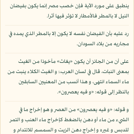
ينطبق على مورد الآية فإن خصب مصر إنما يكون بفيضان
النيل لا بالمطر فالأمطار لا تؤثر فيها أثرا.
رد عليه بأن الفيضان نفسه لا يكون إلا بالمطر الذي يمده في
مجاريه من بلاد السودان.
على أن من الجائز أن يكون «يغاث» مأخوذا من الغيث
بمعنى النبات، قال في لسان العرب،: و الغيث الكلاء ينبت من
ماء السماء انتهى، و هذا أنسب من المعنيين السابقين
بالنظر إلى قوله: «و فيه يعصرون».
و قوله: «و فيه يعصرون» من العصر و هو إخراج ما في
الشيء من ماء أو دهن بالضغط كإخراج ماء العنب و التمر
للدبس و غيره و إخراج دهن الزيت و السمسم للائتدام و