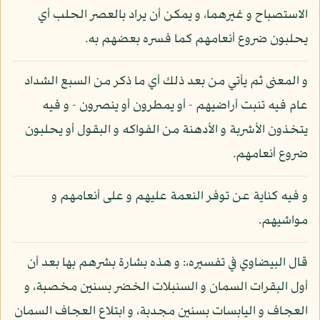
الاستصباح و غيرهما، و يمكن أن يراد بالعصر الحلب أي
يحلبون ضروع أنعامهم كما فسره بعضهم به.
و المعنى ثم يأتي من بعد ذلك أي ما ذكر من السبع الشداد
عام فيه تنبت أراضيهم - أو يمطرون أو ينصرون - و فيه
يتخذون الأشربة و الأدهنة من الفواكه و البقول أو يحلبون
ضروع أنعامهم.
و فيه كناية عن توفر النعمة عليهم و على أنعامهم و
مواشيهم.
قال البيضاوي في تفسيره،: و هذه بشارة بشرهم بها بعد أن
أول البقرات السمان و السنبلات الخضر بسنين مخصبة، و
العجاف و اليابسات بسنين مجدبة، و ابتلاع العجاف السمان