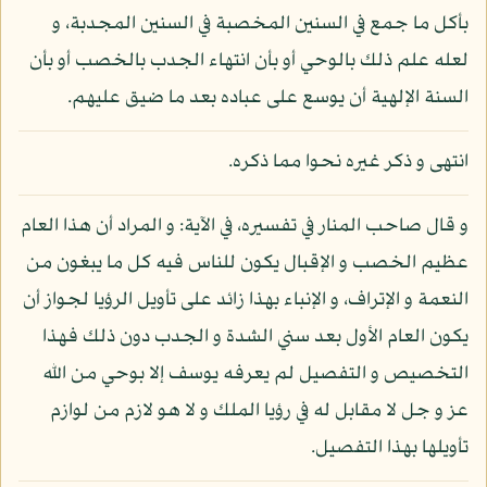
بأكل ما جمع في السنين المخصبة في السنين المجدبة، و
لعله علم ذلك بالوحي أو بأن انتهاء الجدب بالخصب أو بأن
السنة الإلهية أن يوسع على عباده بعد ما ضيق عليهم.
انتهى و ذكر غيره نحوا مما ذكره.
و قال صاحب المنار في تفسيره، في الآية: و المراد أن هذا العام
عظيم الخصب و الإقبال يكون للناس فيه كل ما يبغون من
النعمة و الإتراف، و الإنباء بهذا زائد على تأويل الرؤيا لجواز أن
يكون العام الأول بعد سني الشدة و الجدب دون ذلك فهذا
التخصيص و التفصيل لم يعرفه يوسف إلا بوحي من الله
عز و جل لا مقابل له في رؤيا الملك و لا هو لازم من لوازم
تأويلها بهذا التفصيل.