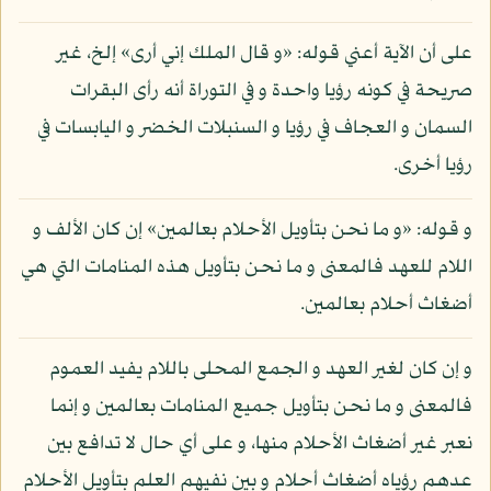
على أن الآية أعني قوله: «و قال الملك إني أرى» إلخ، غير
صريحة في كونه رؤيا واحدة و في التوراة أنه رأى البقرات
السمان و العجاف في رؤيا و السنبلات الخضر و اليابسات في
رؤيا أخرى.
و قوله: «و ما نحن بتأويل الأحلام بعالمين» إن كان الألف و
اللام للعهد فالمعنى و ما نحن بتأويل هذه المنامات التي هي
أضغاث أحلام بعالمين.
و إن كان لغير العهد و الجمع المحلى باللام يفيد العموم
فالمعنى و ما نحن بتأويل جميع المنامات بعالمين و إنما
نعبر غير أضغاث الأحلام منها، و على أي حال لا تدافع بين
عدهم رؤياه أضغاث أحلام و بين نفيهم العلم بتأويل الأحلام