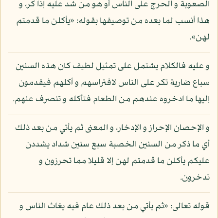
الصعوبة و الحرج على الناس أو هو من شد عليه إذا كر، و
هذا أنسب لما بعده من توصيفها بقوله: «يأكلن ما قدمتم
لهن».
و عليه فالكلام يشتمل على تمثيل لطيف كان هذه السنين
سباع ضارية تكر على الناس لافتراسهم و أكلهم فيقدمون
إليها ما ادخروه عندهم من الطعام فتأكله و تنصرف عنهم.
و الإحصان الإحراز و الإدخار، و المعنى ثم يأتي من بعد ذلك
أي ما ذكر من السنين الخصبة سبع سنين شداد يشددن
عليكم يأكلن ما قدمتم لهن إلا قليلا مما تحرزون و
تدخرون.
قوله تعالى: «ثم يأتي من بعد ذلك عام فيه يغاث الناس و