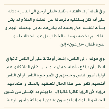
و في قوله أولا: «أفتنا» و ثانيا: «لعلي أرجع إلى الناس» دلالة
على أنه كان يستفتيه بالرسالة عن الملك و الملأ و لم يكن
يسأله لنفسه حتى يعلمه ثم يخبرهم به بل ليحمله إليهم و
لذلك لم يخصه يوسف بالخطاب بل عم الخطاب له و
لغيره فقال: «تزرعون» إلخ.
و في قوله: «إلى الناس» إشعار أو دلالة على أن الناس كانوا في
انتظار أن يرتفع بتأويله حيرتهم، و ليس إلا أن الملأ كانوا هم
أولياء أمور الناس و خيرتهم في الأمر خيرة الناس أو أن الناس
أنفسهم كانوا على هذا الحال لتعلقهم بالملك و اهتمامهم
برؤياه لأن الرؤيا ناظرة غالبا إلى ما يهتم به الإنسان من شئون
الحياة و الملوك إنما يهتمون بشئون المملكة و أمور الرعية.