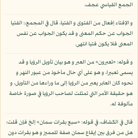
الجمع القياسي عجف.
و الإفتاء إفعال من الفتوى و الفتيا، قال في المجمع،: الفتيا
الجواب عن حكم المعنى و قد يكون الجواب عن نفس
المعنى فلا يكون فتيا انتهى.
و قوله: «تعبرون» من العبر و هو بيان تأويل الرؤيا و قد
يسمى تعبيرا، و هو على أي حال مأخوذ من عبور النهر و
نحوه كان العابر يعبر من الرؤيا إلى ما وراءها من التأويل، و
هو حقيقة الأمر التي تمثلت لصاحب الرؤيا في صورة خاصة
مألوفة له.
قال في الكشاف، في قوله: «سبع بقرات سمان» إلخ فإن قلت:
هل من فرق بين إيقاع سمان صفة للمميز و هو بقرات دون