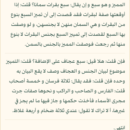
المميز و هو سبع و إن يقال: سبع بقرات سمانا؟ قلت: إذا
أوقعتها صفة لبقرات فقد قصدت إلى أن تميز السبع بنوع
من البقرات و هي السمان منهن لا بجنسهن، و لو وصفت
بها السبع لقصدت إلى تمييز السبع بجنس البقرات لا بنوع
منها ثم رجعت فوصفت المميز بالجنس بالسمن.
فإن قلت: هلا قيل: سبع عجاف على الإضافة؟ قلت: التمييز
موضوع لبيان الجنس و العجاف وصف لا يقع البيان به
وحده فإن قلت: فقد يقال: ثلاثة فرسان و خمسة أصحاب
قلت: الفارس و الصاحب و الراكب و نحوها صفات جرت
مجرى الأسماء فأخذت حكمها و جاز فيها ما لم يجز في
غيرها، أ لا تراك لا تقول: عندي ثلاثة ضخام و أربعة غلاظ.
انتهى.