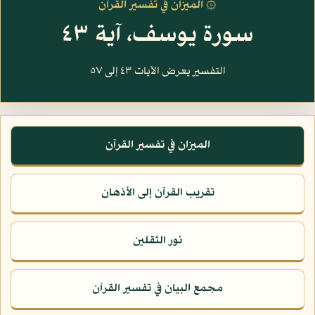
۞ الميزان في تفسير القرآن
سورة يوسف، آية ٤٣
التفسير يعرض الآيات ٤٣ إلى ٥٧
الميزان في تفسير القرآن
تقريب القرآن إلى الأذهان
نور الثقلين
مجمع البيان في تفسير القرآن