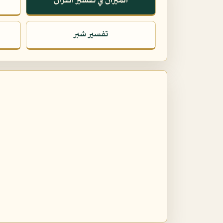
الميزان في تفسير القرآن
تفسير شبر