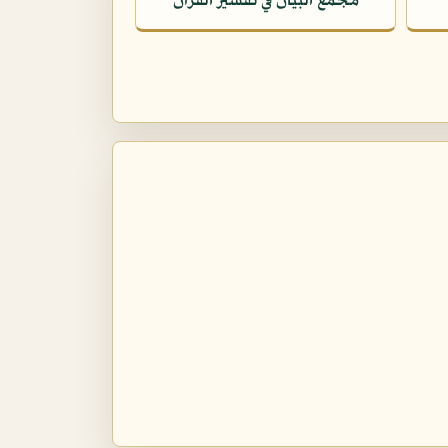
مجمع البيان في تفسير القرآن