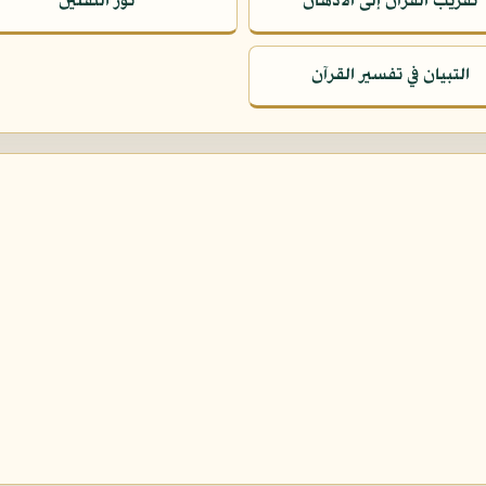
تقريب القرآن إلى الأذهان
نور الثقلين
التبيان في تفسير القرآن