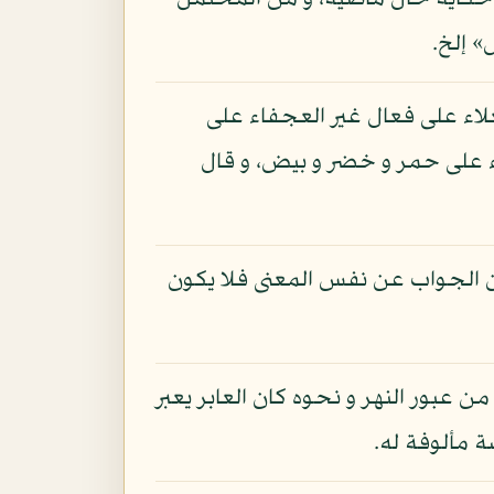
أرى» حكاية حال ماضية، و من المحتمل
» إلخ.
لاء على فعال غير العجفاء على
 على حمر و خضر و بيض، و قال
كون الجواب عن نفس المعنى فلا يكون
من عبور النهر و نحوه كان العابر يعبر
ة مألوفة له.