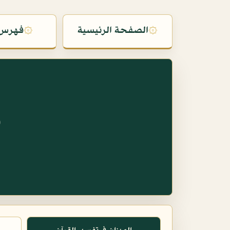
۞
الصفحة الرئيسية
۞
فهرس 
س