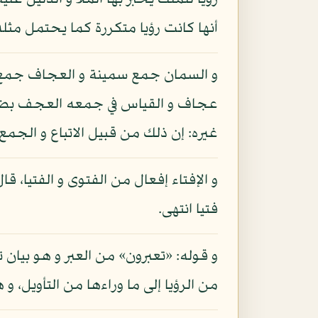
رؤيا للملك يخبر بها الملأ و الدليل عل
أنها كانت رؤيا متكررة كما يحتمل مثله
و السمان جمع سمينة و العجاف جمع ع
عجاف و القياس في جمعه العجف بضم 
غيره: إن ذلك من قبيل الاتباع و الجم
و الإفتاء إفعال من الفتوى و الفتيا،
فتيا انتهى.
و قوله: «تعبرون» من العبر و هو بيان ت
من الرؤيا إلى ما وراءها من التأويل، 