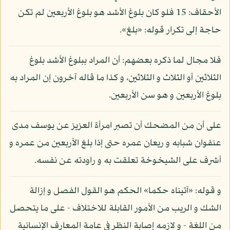
الأحقاف: 15 فلو كان بلوغ الأشد هو بلوغ الأربعين لم تكن
حاجة إلى تكرار قوله: «بلغ».
فلا مجال لما ذكره بعضهم: أن المراد ببلوغ الأشد بلوغ
الثلاثين أو الثلاث و الثلاثين، و كذا ما قاله آخرون إن المراد به
بلوغ الأربعين و هو سن الأربعين.
على أن من المضحك أن تصبر امرأة العزيز عن يوسف مدى
عنفوان شبابه و ريعان عمره حتى إذا بلغ الأربعين من عمره و
أشرف على الشيخوخة تعلقت به و راودته عن نفسه.
و قوله: «آتيناه حكما» الحكم هو القول الفصل و إزالة
الشك و الريب من الأمور القابلة للاختلاف - على ما يتحصل
من اللغة - و لازمه إصابة النظر في عامة المعارف الإنسانية