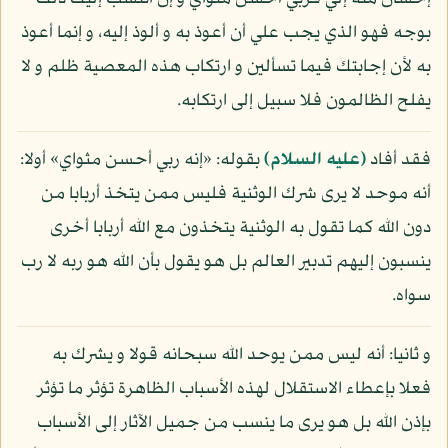
بوجه فهو الذي يجب علي أن أعوذ به و ألوذ إليه، و إنما أعوذ
به لأن إجابتك فيما تسألين و ارتكاب هذه المعصية ظلم و لا
يفلح الظالمون فلا سبيل إلى ارتكابه.
فقد أفاد
(عليه السلام)
بقوله: «إنه ربي أحسن مثواي» أولا:
أنه موحد لا يرى شرك الوثنية فليس ممن يتخذ أربابا من
دون الله كما تقول به الوثنية يتخذون مع الله أربابا أخرى
ينسبون إليهم تدبير العالم بل هو يقول بأن الله هو ربه لا رب
سواه.
و ثانيا: أنه ليس ممن يوحد الله سبحانه قولا و يشرك به
فعلا بإعطاء الاستقلال لهذه الأسباب الظاهرة تؤثر ما تؤثر
بإذن الله بل هو يرى ما ينسب من جميل الآثار إلى الأسباب