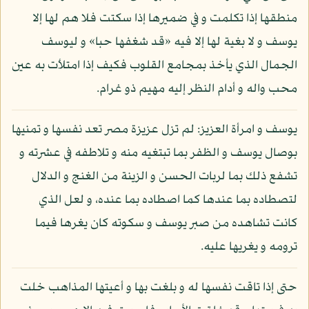
منطقها إذا تكلمت و في ضميرها إذا سكتت فلا هم لها إلا
يوسف و لا بغية لها إلا فيه «قد شغفها حبا» و ليوسف
الجمال الذي يأخذ بمجامع القلوب فكيف إذا امتلأت به عين
محب واله و أدام النظر إليه مهيم ذو غرام.
يوسف و امرأة العزيز: لم تزل عزيزة مصر تعد نفسها و تمنيها
بوصال يوسف و الظفر بما تبتغيه منه و تلاطفه في عشرته و
تشفع ذلك بما لربات الحسن و الزينة من الغنج و الدلال
لتصطاده بما عندها كما اصطاده بما عنده، و لعل الذي
كانت تشاهده من صبر يوسف و سكوته كان يغرها فيما
ترومه و يغريها عليه.
حتى إذا تاقت نفسها له و بلغت بها و أعيتها المذاهب خلت