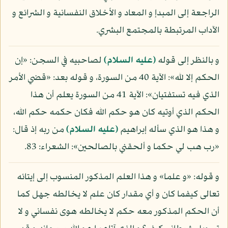
الراجعة إلى المبدإ و المعاد و الأخلاق النفسانية و الشرائع و
الآداب المرتبطة بالمجتمع البشري.
و بالنظر إلى قوله
(عليه السلام)
لصاحبيه في السجن: «إن
الحكم إلا لله»: الآية 40 من السورة، و قوله بعد: «قضي الأمر
الذي فيه تستفتيان»: الآية 41 من السورة يعلم أن هذا
الحكم الذي أوتيه كان هو حكم الله فكان حكمه حكم الله،
و هذا هو الذي سأله إبراهيم
(عليه السلام)
من ربه إذ قال:
«رب هب لي حكما و ألحقني بالصالحين»: الشعراء: 83.
و قوله: «و علما» و هذا العلم المذكور المنسوب إلى إيتائه
تعالى كيفما كان و أي مقدار كان علم لا يخالطه جهل كما
أن الحكم المذكور معه حكم لا يخالطه هوى نفساني و لا