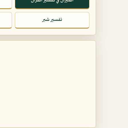
الميزان في تفسير القرآن
تفسير شبر