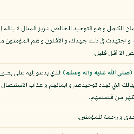
مان الكامل و هو التوحيد الخالص عزيز المنال لا يناله إل
و اجتهدت في ذلك جهدك، و الأقلون و هم المؤمنون ما 
ص إلا أقل قليل.
(صلى الله عليه وآله وسلم)
الذي يدعو إليه على بصيرة 
الك التي تهدد توحيدهم و إيمانهم و عذاب الاستئصال
ا يظهر من قصصهم.
هدى و رحمة للمؤمنين.