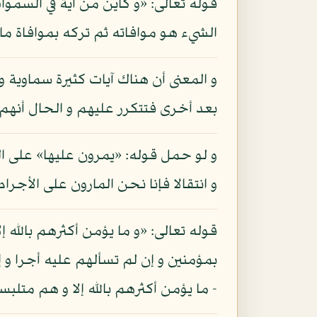
قوله تعالى: «و كأين من آية في السمو
الشيء هو موافاته ثم تركه بموافاة ما 
و المعنى أن هناك آيات كثيرة سماوية 
بعد أخرى فتتكرر عليهم و الحال أنهم 
و لو حمل قوله: «يمرون عليها» على ال
و انتقالا فإنا نحن المارون على الأجر
قوله تعالى: «و ما يؤمن أكثرهم بالله 
بمؤمنين و إن لم تسألهم عليه أجرا و إن
- ما يؤمن أكثرهم بالله إلا و هم متلب