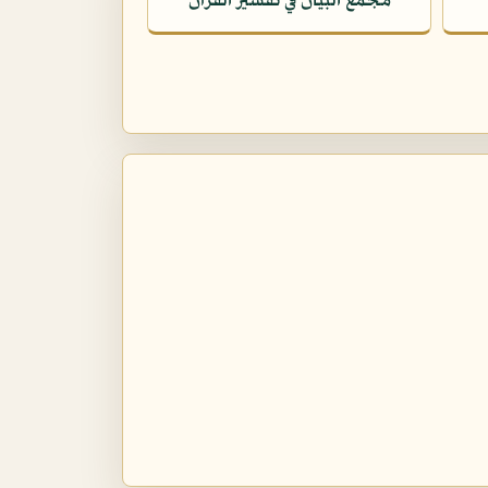
مجمع البيان في تفسير القرآن