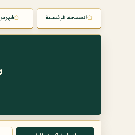
۞
الصفحة الرئيسية
۞
فهرس 
س