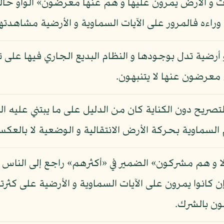
ات و الأرض يمرون عليها و هم عنها معرضون» الواو حالي
وراءه فالمرور على الآيات السماوية و الأرضية مشاهدته
و أرضية تدل بوجودها و النظام البديع الجاري فيها على
معرضون عنها لا يتنبهون.
تصريح دون الكناية كان من الدليل على ما يبتني عليه 
ام السماوية بحركة الأرض الانتقالية و الوضعية لا بالع
إلا و هم مشركون» الضمير في «أكثرهم» راجع إلى الناس با
 كانوا يمرون على الآيات السماوية و الأرضية على كثرته
سون بالشرك.