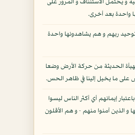
ة و يحتمل الاستئناف و المرور على
ا واحدة بعد أخرى.
 توحيد ربهم و هم يشاهدونها واحدة
الهيأة الحديثة من حركة الأرض وضعا
كس على ما يخيل إلينا في ظاهر الحس.
عتبار إيمانهم أي أكثر الناس ليسوا
ا و الذين آمنوا منهم - و هم الأقلون