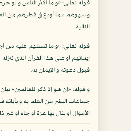
قوله تعالى: «و ما أكثر الناس و لو ح
و سهوهم عما أودع في فطرهم من العلم ب
التالية.
قوله تعالى: «و ما تسئلهم عليه من أجر
إيمانهم أو على هذا القرآن الذي ننزل
قبول دعوته و الإيمان به.
و قوله: «إن هو إلا ذكر للعالمين» بيا
جماعات البشر من العلم به و بآياته ف
الأموال أو ينال بها عزة أو جاه أو غير ذ