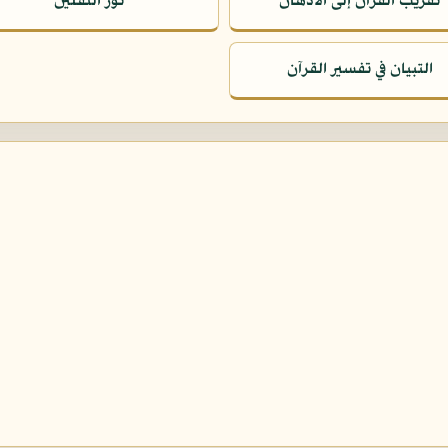
تقريب القرآن إلى الأذهان
نور الثقلين
التبيان في تفسير القرآن