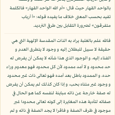
بالواحد القهار حيث قال: «أم الله الواحد القهار» فالكلمة
تفيد بحسب المعنى خلاف ما يفيده قوله: «أ أرباب
متفرقون» لضرورة التقابل بين طرفي الترديد.
فالله علم بالغلبة يراد به الذات المقدسة الإلهية التي هي
حقيقة لا سبيل للبطلان إليه و وجود لا يتطرق العدم و
الفناء إليه، و الوجود الذي هذا شأنه لا يمكن أن يفرض له
حد محدود و لا أمد ممدود لأن كل محدود فهو معدوم وراء
حده، و الممدود باطل بعد أمده فهو تعالى ذات غير محدود
و وجود غير متناه بحب، و إذا كان كذلك لم يمكن أن يفرض
له صفة خارجة عن ذاته مباينة لنفسه كما هو الحال في
صفاته لتأدية هذه المغايرة إلى كونه تعالى محدودا غير
موجود في ظرف الصفة و فاقرا لا يجد الصفة في ذاته و لم