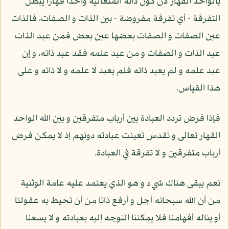
بالواحد القهار لأن كون ذاته المتعالية واحدا قهارا يبطل
التفرقة - أي تفرقة مفروضة - بين الذات و الصفات، فالذات
عين الصفات و الصفات بعضها عين بعض فمن عبد الذات
عبد الذات و الصفات و من عبد علمه فقد عبد ذاته، و إن
عبد علمه و لم يعبد ذاته فلم يعبد لا علمه و لا ذاته و على
هذا القياس.
فإذا فرض تردد العبادة بين أرباب متفرقين و بين الله الواحد
القهار تعالى و تقدس تعينت عبادته دونهم إذ لا يمكن فرض
أرباب متفرقين و لا تفرقة في العبادة.
نعم يبقى هناك شيء و هو الذي يعتمد عليه عامة الوثنية
من أن الله سبحانه أجل و أرفع ذاتا من أن تحيط به عقولنا
أو يناله أفهامنا فلا يمكننا التوجه إليه بعبادته و لا يسعنا