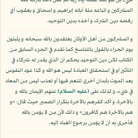
شيء بل هو مما علمه إياه ربه ثم علل ذلك بتركه ملة
المشركين و اتباعه ملة آبائه إبراهيم و إسحاق و يعقوب أي
رفضه دين الشرك و أخذه بدين التوحيد.
و المشركون من أهل الأوثان يعتقدون بالله سبحانه و يثبتون
يوم الجزاء بالقول بالتناسخ كما تقدم في الجزء السابق من
الكتاب لكن دين التوحيد يحكم أن الذي يقدر له شركاء في
التأثير أو في استحقاق العبادة ليس هو الله و كذا عود النفوس
بعد الموت بأبدان أخرى تتنعم فيها أو تعذب ليس من المعاد
في شيء، و لذلك نفى
(عليه السلام)
عنهم الإيمان بالله و
بالآخرة، و أكد كفرهم بالآخرة بتكرار الضمير حيث قال: «و
هم بالآخرة هم كافرون» و ذلك لأن من لا يؤمن بالله
فأحرى به أن لا يؤمن برجوع العباد إليه.