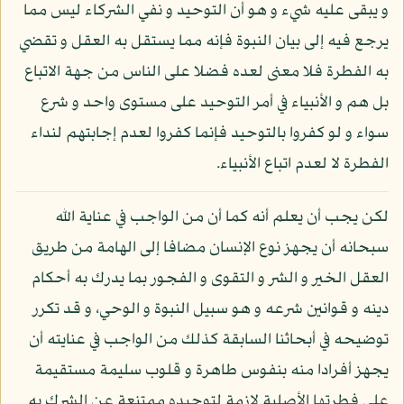
و يبقى عليه شيء و هو أن التوحيد و نفي الشركاء ليس مما
يرجع فيه إلى بيان النبوة فإنه مما يستقل به العقل و تقضي
به الفطرة فلا معنى لعده فضلا على الناس من جهة الاتباع
بل هم و الأنبياء في أمر التوحيد على مستوى واحد و شرع
سواء و لو كفروا بالتوحيد فإنما كفروا لعدم إجابتهم لنداء
الفطرة لا لعدم اتباع الأنبياء.
لكن يجب أن يعلم أنه كما أن من الواجب في عناية الله
سبحانه أن يجهز نوع الإنسان مضافا إلى الهامة من طريق
العقل الخير و الشر و التقوى و الفجور بما يدرك به أحكام
دينه و قوانين شرعه و هو سبيل النبوة و الوحي، و قد تكرر
توضيحه في أبحاثنا السابقة كذلك من الواجب في عنايته أن
يجهز أفرادا منه بنفوس طاهرة و قلوب سليمة مستقيمة
على فطرتها الأصلية لازمة لتوحيده ممتنعة عن الشرك به