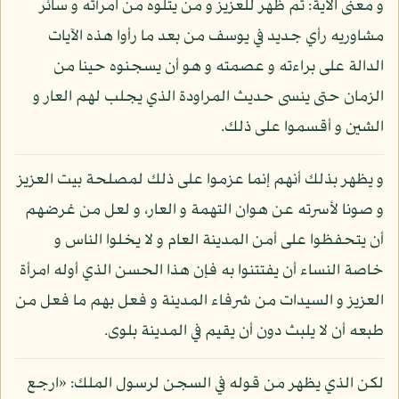
و معنى الآية: ثم ظهر للعزيز و من يتلوه من امرأته و سائر
مشاوريه رأي جديد في يوسف من بعد ما رأوا هذه الآيات
الدالة على براءته و عصمته و هو أن يسجنوه حينا من
الزمان حتى ينسى حديث المراودة الذي يجلب لهم العار و
الشين و أقسموا على ذلك.
و يظهر بذلك أنهم إنما عزموا على ذلك لمصلحة بيت العزيز
و صونا لأسرته عن هوان التهمة و العار، و لعل من غرضهم
أن يتحفظوا على أمن المدينة العام و لا يخلوا الناس و
خاصة النساء أن يفتتنوا به فإن هذا الحسن الذي أوله امرأة
العزيز و السيدات من شرفاء المدينة و فعل بهم ما فعل من
طبعه أن لا يلبث دون أن يقيم في المدينة بلوى.
لكن الذي يظهر من قوله في السجن لرسول الملك: «ارجع