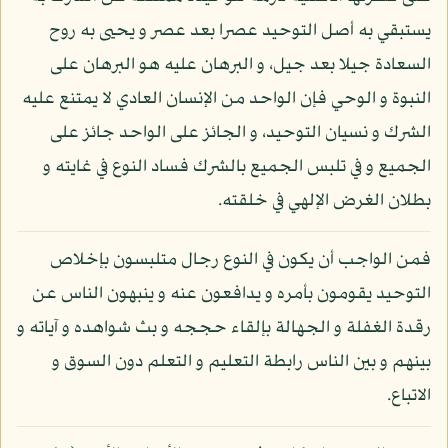
يستبقي به أصل التوحيد عصرا بعد عصر و يحيى به روح
السعادة جيلا بعد جيل، و البرهان عليه هو البرهان على
النبوة و الوحي فإن الواحد من الإنسان العادي لا يمتنع عليه
الشرك و نسيان التوحيد، و الجائز على الواحد جائز على
الجميع و في تلبس الجميع بالشرك فساد النوع في غايته و
بطلان الغرض الإلهي في خلقته.
فمن الواجب أن يكون في النوع رجال متلبسون بإخلاص
التوحيد يقومون بأمره و يدافعون عنه و ينبهون الناس عن
رقدة الغفلة و الجهالة بإلقاء حججه و بث شواهده و آياته و
بينهم و بين الناس رابطة التعليم و التعلم دون السوق و
الاتباع.