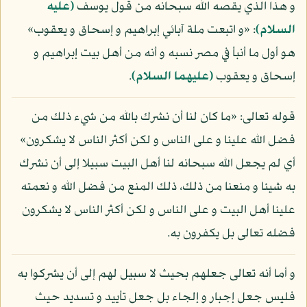
و هذا الذي يقصه الله سبحانه من قول يوسف
(عليه
السلام)
: «و اتبعت ملة آبائي إبراهيم و إسحاق و يعقوب»
هو أول ما أنبأ في مصر نسبه و أنه من أهل بيت إبراهيم و
إسحاق و يعقوب
(عليهما السلام)
.
قوله تعالى: «ما كان لنا أن نشرك بالله من شيء ذلك من
فضل الله علينا و على الناس و لكن أكثر الناس لا يشكرون»
أي لم يجعل الله سبحانه لنا أهل البيت سبيلا إلى أن نشرك
به شيئا و منعنا من ذلك، ذلك المنع من فضل الله و نعمته
علينا أهل البيت و على الناس و لكن أكثر الناس لا يشكرون
فضله تعالى بل يكفرون به.
و أما أنه تعالى جعلهم بحيث لا سبيل لهم إلى أن يشركوا به
فليس جعل إجبار و إلجاء بل جعل تأييد و تسديد حيث