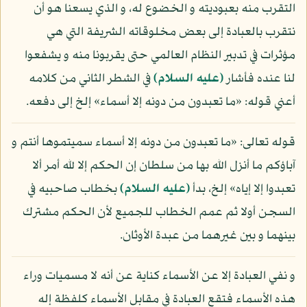
التقرب منه بعبوديته و الخضوع له، و الذي يسعنا هو أن
نتقرب بالعبادة إلى بعض مخلوقاته الشريفة التي هي
مؤثرات في تدبير النظام العالمي حتى يقربونا منه و يشفعوا
لنا عنده فأشار
(عليه السلام)
في الشطر الثاني من كلامه
أعني قوله: «ما تعبدون من دونه إلا أسماء» إلخ إلى دفعه.
قوله تعالى: «ما تعبدون من دونه إلا أسماء سميتموها أنتم و
آباؤكم ما أنزل الله بها من سلطان إن الحكم إلا لله أمر ألا
تعبدوا إلا إياه» إلخ، بدأ
(عليه السلام)
بخطاب صاحبيه في
السجن أولا ثم عمم الخطاب للجميع لأن الحكم مشترك
بينهما و بين غيرهما من عبدة الأوثان.
و نفي العبادة إلا عن الأسماء كناية عن أنه لا مسميات وراء
هذه الأسماء فتقع العبادة في مقابل الأسماء كلفظة إله