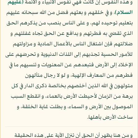
و هذه النفوس إن كانت فهي نفوس الأنبياء و الأئمة
(عليهم
السلام)
، و في خلقهم و بعثهم فضل من الله سبحانه عليهم
بتعليم توحيده لهم، و على الناس بنصب من يذكرهم الحق
الذي تقضي به فطرتهم و يدافع عن الحق تجاه غفلتهم و
ضلالتهم فإن اشتغال الناس بالأعمال المادية و مزاولتهم
للأمور الحسية تجذبهم إلى اللذات الدنيوية و تحرضهم على
الإخلاد إلى الأرض فتبعدهم عن المعنويات و تنسيهم ما في
فطرهم من المعارف الإلهية، و لو لا رجال متألهون
متولهون في الله الذين أخلصهم بخالصة ذكرى الدار في كل
برهة من الزمان لأحيطت الأرض بالعماء، و انقطع السبب
الموصول بين الأرض و السماء، و بطلت غاية الخلقة، و
ساخت الأرض بأهلها.
و من هنا يظهر أن الحق أن تنزل الآية على هذه الحقيقة