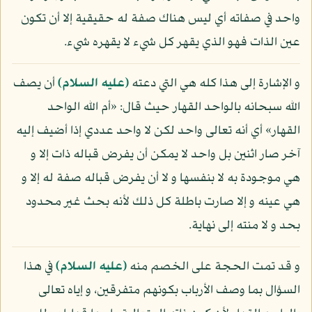
واحد في صفاته أي ليس هناك صفة له حقيقية إلا أن تكون
عين الذات فهو الذي يقهر كل شيء لا يقهره شيء.
و الإشارة إلى هذا كله هي التي دعته
(عليه السلام)
أن يصف
الله سبحانه بالواحد القهار حيث قال: «أم الله الواحد
القهار» أي أنه تعالى واحد لكن لا واحد عددي إذا أضيف إليه
آخر صار اثنين بل واحد لا يمكن أن يفرض قباله ذات إلا و
هي موجودة به لا بنفسها و لا أن يفرض قباله صفة له إلا و
هي عينه و إلا صارت باطلة كل ذلك لأنه بحث غير محدود
بحد و لا منته إلى نهاية.
و قد تمت الحجة على الخصم منه
(عليه السلام)
في هذا
السؤال بما وصف الأرباب بكونهم متفرقين، و إياه تعالى