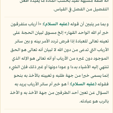
أنه صفة مشبهة تفيد بحسب المادة ما يفيده أفعل
التفضيل من الفضل في القياس.
و بما مر يتبين أن قوله
(عليه السلام)
: «أ أرباب متفرقون
خير أم الله الواحد القهار» إلخ مسوق لبيان الحجة على
تعينه تعالى للعبادة إذا فرض تردد الأمر بينه و بين سائر
الأرباب التي تدعى من دون الله لا لبيان أنه تعالى هو الحق
الموجود دون غيره من الأرباب أو أنه تعالى هو الإله الذي
تنتهي إليه الأشياء بدءا و عودا دونها أو غير ذلك فإن الشيء
إنما يسمى خيرا من جهة طلبه و تعيينه بالأخذ به بنحو
فقوله
(عليه السلام)
: أ هو خير أم سائر الأرباب يريد به
السؤال عن تعين أحد الطرفين من جهة الأخذ به و الأخذ
بالرب هو عبادته.