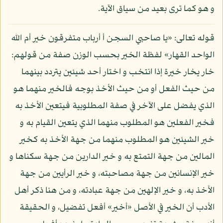
و هو كما ترى بعيد من سياق الآية.
قوله تعالى: «يا صاحبي السجن أ أرباب متفرقون خير أم الله
الواحد القهار» لفظة الخير بحسب الوزن صفة من قولهم:
خار يخار خيرة إذا انتخب و اختار أحد شيئين يتردد بينهما
من حيث الفعل أو من حيث الأخذ بوجه فالخير منهما هو
الذي يفضل على الآخر في صفة المطلوبية فيتعين الأخذ به
فخير الفعلين هو المطلوب منهما الذي يتعين القيام به و
خير الشيئين هو المطلوب منهما من جهة الأخذ به كخير
المالين من جهة التمتع به و خير الدارين من جهة سكناها و
خير الإنسانين من جهة مصاحبته، و خير الرأيين من جهة
الأخذ به، و خير الإلهين من جهة عبادته، و من هنا ذكر أهل
الأدب أن الخير في الأصل «أخير» أفعل تفضيل، و الحقيقة