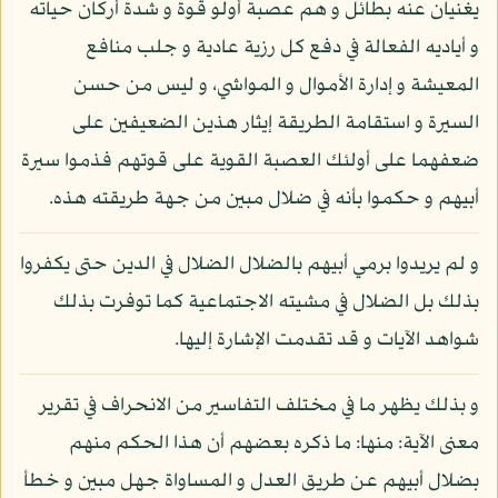
يغنيان عنه بطائل و هم عصبة أولو قوة و شدة أركان حياته
و أياديه الفعالة في دفع كل رزية عادية و جلب منافع
المعيشة و إدارة الأموال و المواشي، و ليس من حسن
السيرة و استقامة الطريقة إيثار هذين الضعيفين على
ضعفهما على أولئك العصبة القوية على قوتهم فذموا سيرة
أبيهم و حكموا بأنه في ضلال مبين من جهة طريقته هذه.
و لم يريدوا برمي أبيهم بالضلال الضلال في الدين حتى يكفروا
بذلك بل الضلال في مشيته الاجتماعية كما توفرت بذلك
شواهد الآيات و قد تقدمت الإشارة إليها.
و بذلك يظهر ما في مختلف التفاسير من الانحراف في تقرير
معنى الآية: منها: ما ذكره بعضهم أن هذا الحكم منهم
بضلال أبيهم عن طريق العدل و المساواة جهل مبين و خطأ