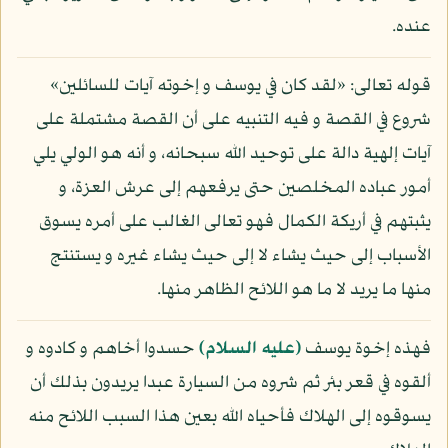
عنده.
قوله تعالى: «لقد كان في يوسف و إخوته آيات للسائلين»
شروع في القصة و فيه التنبيه على أن القصة مشتملة على
آيات إلهية دالة على توحيد الله سبحانه، و أنه هو الولي يلي
أمور عباده المخلصين حتى يرفعهم إلى عرش العزة، و
يثبتهم في أريكة الكمال فهو تعالى الغالب على أمره يسوق
الأسباب إلى حيث يشاء لا إلى حيث يشاء غيره و يستنتج
منها ما يريد لا ما هو اللائح الظاهر منها.
فهذه إخوة يوسف
(عليه السلام)
حسدوا أخاهم و كادوه و
ألقوه في قعر بئر ثم شروه من السيارة عبدا يريدون بذلك أن
يسوقوه إلى الهلاك فأحياه الله بعين هذا السبب اللائح منه