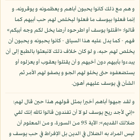
و هم مع ذلك كانوا يحبون أباهم و يعظمونه و يوقرونه، و
إنما فعلوا بيوسف ما فعلوا ليخلص لهم حب أبيهم كما
قالوا: «اقتلوا يوسف أو اطرحوه أرضا يخل لكم وجه أبيكم»
فهم - كما يدل عليه هذا السياق - كانوا يحبونه و يحبون أن
يخلص لهم حبه، و لو كان خلاف ذلك لانبعثوا بالطبع إلى أن
يبدءوا بأبيهم دون أخيهم و أن يقتلوا يعقوب أو يعزلوه أو
يستضعفوه حتى يخلو لهم الجو و يصفو لهم الأمر ثم
الشأن في يوسف عليهم أهون.
و لقد جبهوا أباهم أخيرا بمثل قولهم هذا حين قال لهم:
«إني لأجد ريح يوسف لو لا أن تفندون قالوا تالله إنك لفي
ضلالك القديم»: الآية 95 من السورة، و من المعلوم أن
ليس المراد به الضلال في الدين بل الإفراط في حب يوسف و