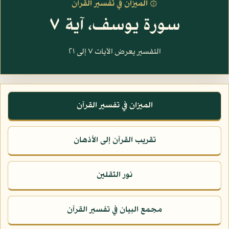
۞ الميزان في تفسير القرآن
سورة يوسف، آية ٧
التفسير يعرض الآيات ٧ إلى ٢١
الميزان في تفسير القرآن
تقريب القرآن إلى الأذهان
نور الثقلين
مجمع البيان في تفسير القرآن