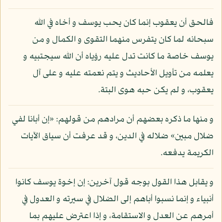
فالحق أن يعقوب إنما كان يحب يوسف و أخاه في الله
سبحانه لما كان يتفرس منهما التقوى و الكمال و من
يوسف خاصة ما كانت تدل عليه رؤياه أن الله سيجتبيه و
يعلمه من تأويل الأحاديث و يتم نعمته عليه و على آل
يعقوب، و لم يكن حبه هوى البتة.
و منها ما ذكره بعضهم أن مرادهم من قولهم: «إن أبانا لفي
ضلال مبين» ضلاله في الدين، و قد عرفت أن سياق الآيات
الكريمة يدفعه.
و يقابل هذا القول بوجه قول آخرين: إن إخوة يوسف كانوا
أنبياء و إنما نسبوا أباهم إلى الضلال في سيرته و العدول في
أمرهم عن العدل و الاستقامة، و إذا اعترض عليهم بما