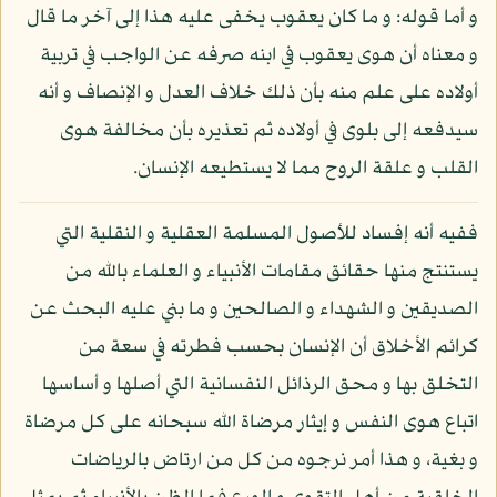
و أما قوله: و ما كان يعقوب يخفى عليه هذا إلى آخر ما قال
و معناه أن هوى يعقوب في ابنه صرفه عن الواجب في تربية
أولاده على علم منه بأن ذلك خلاف العدل و الإنصاف و أنه
سيدفعه إلى بلوى في أولاده ثم تعذيره بأن مخالفة هوى
القلب و علقة الروح مما لا يستطيعه الإنسان.
ففيه أنه إفساد للأصول المسلمة العقلية و النقلية التي
يستنتج منها حقائق مقامات الأنبياء و العلماء بالله من
الصديقين و الشهداء و الصالحين و ما بني عليه البحث عن
كرائم الأخلاق أن الإنسان بحسب فطرته في سعة من
التخلق بها و محق الرذائل النفسانية التي أصلها و أساسها
اتباع هوى النفس و إيثار مرضاة الله سبحانه على كل مرضاة
و بغية، و هذا أمر نرجوه من كل من ارتاض بالرياضات