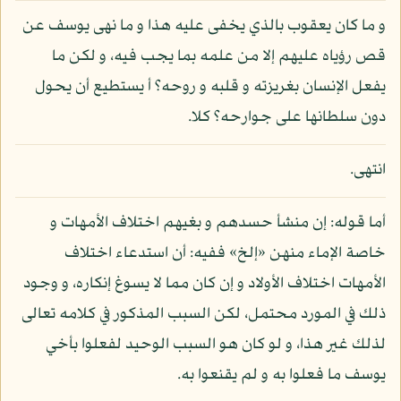
و ما كان يعقوب بالذي يخفى عليه هذا و ما نهى يوسف عن
قص رؤياه عليهم إلا من علمه بما يجب فيه، و لكن ما
يفعل الإنسان بغريزته و قلبه و روحه؟ أ يستطيع أن يحول
دون سلطانها على جوارحه؟ كلا.
انتهى.
أما قوله: إن منشأ حسدهم و بغيهم اختلاف الأمهات و
خاصة الإماء منهن «إلخ» ففيه: أن استدعاء اختلاف
الأمهات اختلاف الأولاد و إن كان مما لا يسوغ إنكاره، و وجود
ذلك في المورد محتمل، لكن السبب المذكور في كلامه تعالى
لذلك غير هذا، و لو كان هو السبب الوحيد لفعلوا بأخي
يوسف ما فعلوا به و لم يقنعوا به.