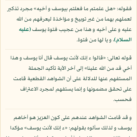
فقوله: «هل علمتم ما فعلتم بيوسف و أخيه» مجرد تذكير
لعملهم بهما من غير توبيخ و مؤاخذة ليعرفهم من الله
عليه و على أخيه و هذا من عجيب فتوة يوسف
(عليه
السلام)
، و يا لها من فتوة.
قوله تعالى: «قالوا ء إنك لأنت يوسف قال أنا يوسف و هذا
أخي قد من الله علينا» إلى آخر الآية تأكيد الجملة
المستفهم عنها للدلالة على أن الشواهد القطعية قامت
على تحقق مضمونها و إنما يستفهم لمجرد الاعتراف
فحسب.
و قد قامت الشواهد عندهم على كون العزيز هو أخاهم
يوسف و لذلك سألوه بقولهم: «ء إنك لأنت يوسف» مؤكدا