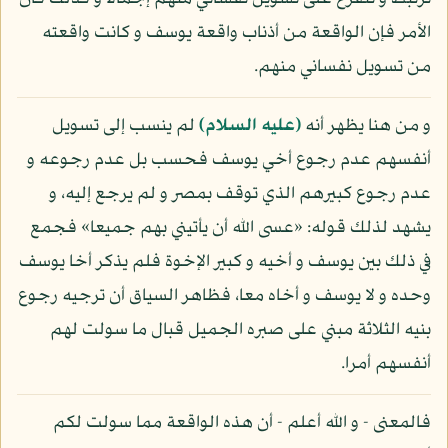
الأمر فإن الواقعة من أذناب واقعة يوسف و كانت واقعته
من تسويل نفساني منهم.
و من هنا يظهر أنه
(عليه السلام)
لم ينسب إلى تسويل
أنفسهم عدم رجوع أخي يوسف فحسب بل عدم رجوعه و
عدم رجوع كبيرهم الذي توقف بمصر و لم يرجع إليه، و
يشهد لذلك قوله: «عسى الله أن يأتيني بهم جميعا» فجمع
في ذلك بين يوسف و أخيه و كبير الإخوة فلم يذكر أخا يوسف
وحده و لا يوسف و أخاه معا، فظاهر السياق أن ترجيه رجوع
بنيه الثلاثة مبني على صبره الجميل قبال ما سولت لهم
أنفسهم أمرا.
فالمعنى - و الله أعلم - أن هذه الواقعة مما سولت لكم