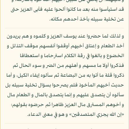
قد استيأسوا منه بعد ما كانوا ألحوا عليه فأبى العزيز حتى
عن تخلية سبيله بأخذ أحدهم مكانه.
و لذلك لما حضروا عند يوسف العزيز و كلموه و هم يريدون
أخذ الطعام و إعتاق أخيهم أوقفوا أنفسهم موقف التذلل و
الخضوع و بالغوا في رقة الكلام استرحاما و استعطافا
فذكروا أولا ما مسهم و أهلهم من الضر و سوء الحال ثم
ذكروا قلة ما أتوا به من البضاعة ثم سألوه إيفاء الكيل، و أما
حديث أخيهم المأخوذ فلم يصرحوا بسؤال تخلية سبيله بل
سألوه أن يتصدق عليهم و إنما يتصدق بالمال و الطعام مال
و أخوهم المسترق مال العزيز ظاهرا ثم حرضوه بقولهم:
«إن الله يجزي المتصدقين» و هو في معنى الدعاء.