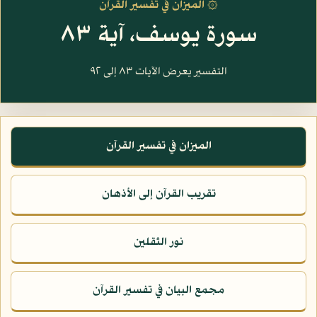
۞ الميزان في تفسير القرآن
سورة يوسف، آية ٨٣
التفسير يعرض الآيات ٨٣ إلى ٩٢
الميزان في تفسير القرآن
تقريب القرآن إلى الأذهان
نور الثقلين
مجمع البيان في تفسير القرآن