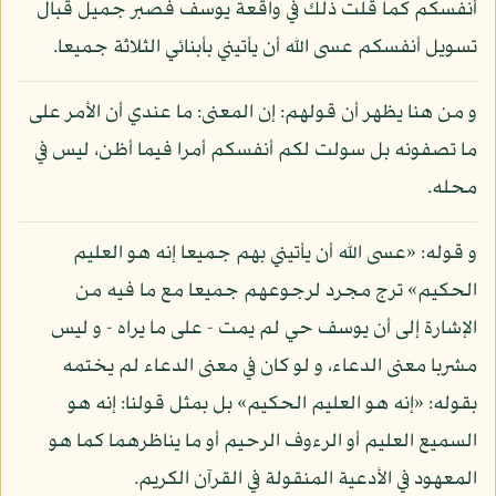
أنفسكم كما قلت ذلك في واقعة يوسف فصبر جميل قبال
تسويل أنفسكم عسى الله أن يأتيني بأبنائي الثلاثة جميعا.
و من هنا يظهر أن قولهم: إن المعنى: ما عندي أن الأمر على
ما تصفونه بل سولت لكم أنفسكم أمرا فيما أظن، ليس في
محله.
و قوله: «عسى الله أن يأتيني بهم جميعا إنه هو العليم
الحكيم» ترج مجرد لرجوعهم جميعا مع ما فيه من
الإشارة إلى أن يوسف حي لم يمت - على ما يراه - و ليس
مشربا معنى الدعاء، و لو كان في معنى الدعاء لم يختمه
بقوله: «إنه هو العليم الحكيم» بل بمثل قولنا: إنه هو
السميع العليم أو الرءوف الرحيم أو ما يناظرهما كما هو
المعهود في الأدعية المنقولة في القرآن الكريم.