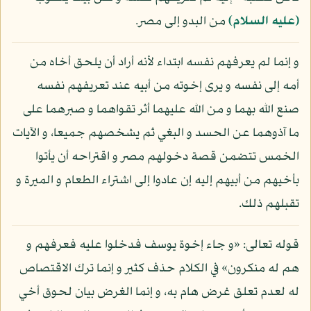
(عليه السلام)
من البدو إلى مصر.
و إنما لم يعرفهم نفسه ابتداء لأنه أراد أن يلحق أخاه من
أمه إلى نفسه و يرى إخوته من أبيه عند تعريفهم نفسه
صنع الله بهما و من الله عليهما أثر تقواهما و صبرهما على
ما آذوهما عن الحسد و البغي ثم يشخصهم جميعا، و الآيات
الخمس تتضمن قصة دخولهم مصر و اقتراحه أن يأتوا
بأخيهم من أبيهم إليه إن عادوا إلى اشتراء الطعام و الميرة و
تقبلهم ذلك.
قوله تعالى: «و جاء إخوة يوسف فدخلوا عليه فعرفهم و
هم له منكرون» في الكلام حذف كثير و إنما ترك الاقتصاص
له لعدم تعلق غرض هام به، و إنما الغرض بيان لحوق أخي