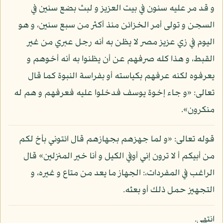
و قد مر عليه سنون في بيت العزيز و لبث بضع سنين في
السجن و تولى أمر الخزائن منذ أكثر من سبع سنين، و هو
اليوم في زي عزيز مصر لا يظن به أنه رجل عبري من غير
القبط، و هذا كله صرفهم عن أن يظنوا به أنه أخوهم و
يعرفوه لكنه عرفهم بكياسته أو بفراسة النبوة كما قال
تعالى: «و جاء إخوة يوسف فدخلوا عليه فعرفهم و هم له
منكرون».
قوله تعالى: «و لما جهزهم بجهازهم قال ائتوني بأخ لكم
من أبيكم أ لا ترون إني أوفي الكيل و أنا خير المنزلين» قال
الراغب في المفردات،: الجهاز ما يعد من متاع و غيره، و
التجهيز حمل ذلك أو بعثه.
انتهى.