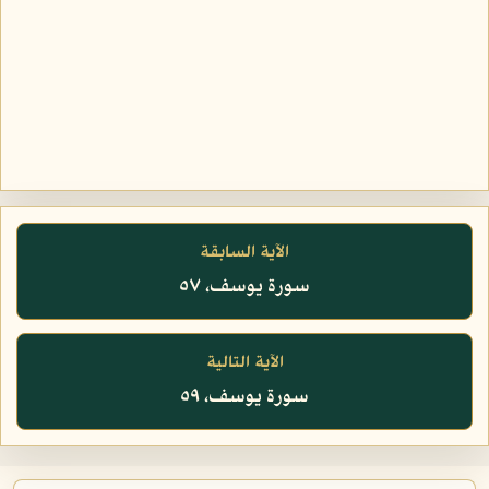
الآية السابقة
سورة يوسف، ٥٧
الآية التالية
سورة يوسف، ٥٩