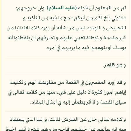
ثم من المعلوم أن قوله
(عليه السلام)
أوان خروجهم:
«ائتوني بأخ لكم من أبيكم» مع ما فيه من التأكيد و
التحريض و التهديد ليس من شأنه أن يورد كلاما ابتدائيا من
غير مقدمة و توطئة تعمي عليهم و تصرفهم أن يتفطنوا أنه
يوسف أو يتوهموا فيه ما يريبهم في أمره.
و هو ظاهر.
و قد أورد المفسرون في القصة من مفاوضته لهم و تكليمه
إياهم أمورا كثيرة لا دليل على شيء منها من كلامه تعالى في
سياق القصة و لا أثر يطمأن إليه في أمثال المقام.
و كلامه تعالى خال عن التعرض لذلك، و إنما الذي يستفاد
منه أنه سألهم عن خطبهم فأخبروه و هم عشرة أنهم إخوة