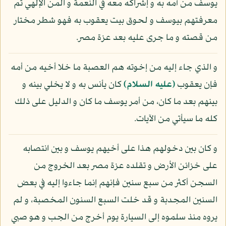
يوسف من أمه به و إشراكه معه في النعمة و المن الإلهي ثم
معرفتهم بيوسف و لحوق بيت يعقوب به فهو شطر مختار
من قصته و ما جرى عليه بعد عزة مصر.
و الذي جاء إليه من إخوته هم العصبة ما خلا أخيه من أمه
فإن يعقوب
(عليه السلام)
كان يأنس به و لا يخلي بينه و
بينهم بعد ما كان، من أمر يوسف ما كان و الدليل على ذلك
كله ما سيأتي من الآيات.
و كان بين دخولهم هذا على أخيهم يوسف و بين انتصابه
على خزائن الأرض و تقلده عزة مصر بعد الخروج من
السجن أكثر من سبع سنين فإنهم إنما جاءوا إليه في بعض
السنين المجدبة و قد خلت السبع السنون المخصبة، و لم
يروه منذ سلموه إلى السيارة يوم أخرج من الجب و هو صبي