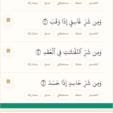
التفسير
حفظ
محفظتي
نسخ
مشاركة
وَمِن
شَرِّ
غَاسِقٍ
إِذَا
وَقَبَ
٣
التفسير
حفظ
محفظتي
نسخ
مشاركة
وَمِن
شَرِّ
ٱلنَّفَّٰثَٰتِ
فِي
ٱلۡعُقَدِ
٤
التفسير
حفظ
محفظتي
نسخ
مشاركة
وَمِن
شَرِّ
حَاسِدٍ
إِذَا
حَسَدَ
٥
التفسير
حفظ
محفظتي
نسخ
مشاركة