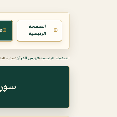
الصفحة
ف
۞
۞
الرئيسية
الصفحة الرئيسية
‹
فهرس القرآن
‹
سورة الن
سورة الن