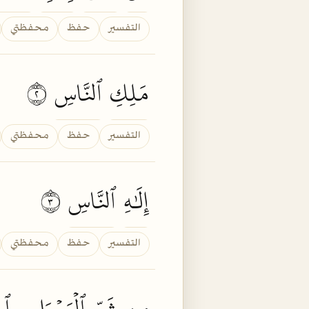
التفسير
حفظ
محفظتي
مَلِكِ
ٱلنَّاسِ
٢
التفسير
حفظ
محفظتي
إِلَٰهِ
ٱلنَّاسِ
٣
التفسير
حفظ
محفظتي
مِن
شَرِّ
ٱلۡوَسۡوَاسِ
ٱل