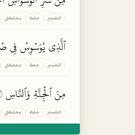
التفسير
حفظ
محفظتي
ٱلَّذِي
يُوَسۡوِسُ
فِي
صُد
التفسير
حفظ
محفظتي
مِنَ
ٱلۡجِنَّةِ
وَٱلنَّاسِ
٦
التفسير
حفظ
محفظتي