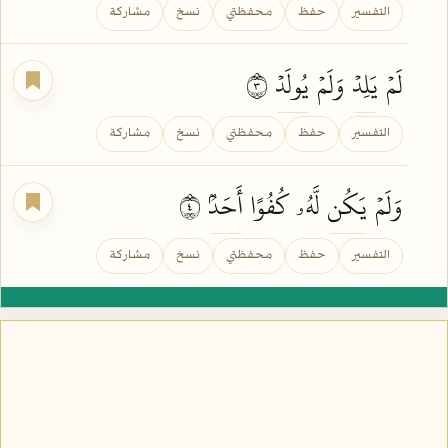
التفسير
حفظ
محفظتي
نسخ
مشاركة
لَمۡ
يَلِدۡ
وَلَمۡ
يُولَدۡ
٣
التفسير
حفظ
محفظتي
نسخ
مشاركة
وَلَمۡ
يَكُن
لَّهُۥ كُفُوًا
أَحَدُۢ
٤
التفسير
حفظ
محفظتي
نسخ
مشاركة