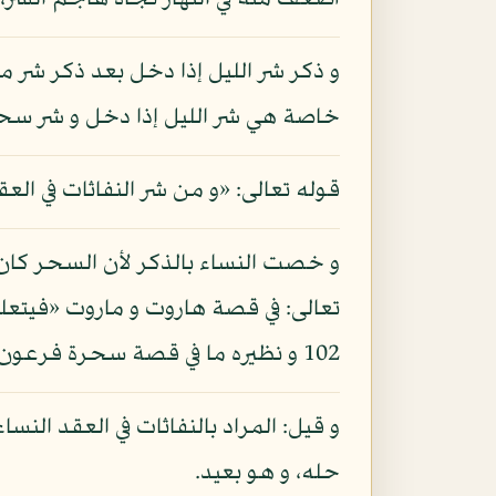
أضعف منه في النهار تجاه هاجم الشر، 
و ذكر شر الليل إذا دخل بعد ذكر شر ما
خاصة هي شر الليل إذا دخل و شر سحر
قوله تعالى: «و من شر النفاثات في الع
و خصت النساء بالذكر لأن السحر كان ف
تعالى: في قصة هاروت و ماروت «فيتعلمو
102 و نظيره ما في قصة سحرة فرعون.
و قيل: المراد بالنفاثات في العقد النسا
حله، و هو بعيد.