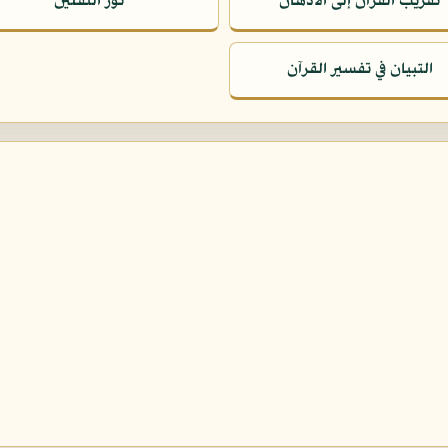
تقريب القرآن إلى الأذهان
نور الثقلين
التبيان في تفسير القرآن