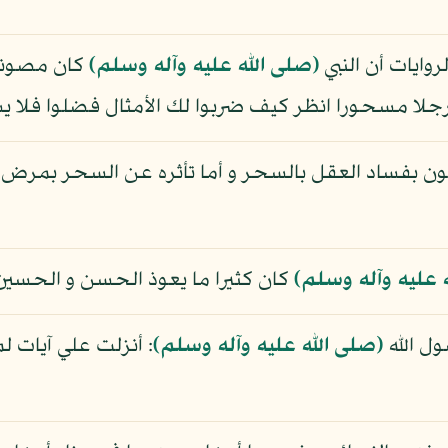
ايات أن النبي
(صلى الله عليه وآله وسلم)
كان مصونا 
 رجلا مسحورا انظر كيف ضربوا لك الأمثال فضلوا فلا يست
 بفساد العقل بالسحر و أما تأثره عن السحر بمرض يص
 عليه وآله وسلم)
كان كثيرا ما يعوذ الحسن و الحسي
ول الله
(صلى الله عليه وآله وسلم)
: أنزلت علي آيات لم