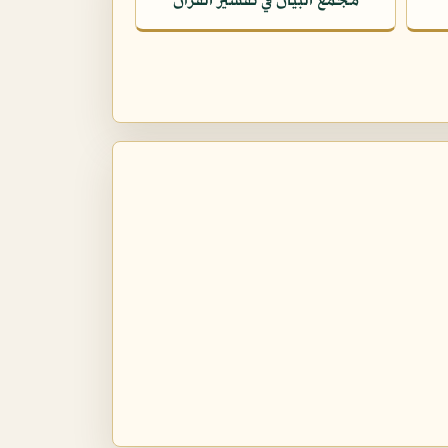
مجمع البيان في تفسير القرآن