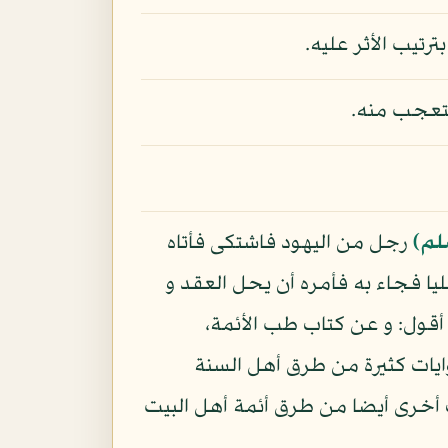
تيب الأثر عليه.
يتعجب منه.
لم)
رجل من اليهود فاشتكى فأتاه
يا فجاء به فأمره أن يحل العقد و
قول: و عن كتاب طب الأئمة،
روايات كثيرة من طرق أهل السنة
ات أخرى أيضا من طرق أئمة أهل البيت