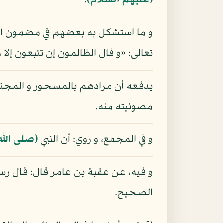
(عليهم السلام)
.
و ما استشكل به بعضهم في مضمون الرو
تعالى: «و قال الظالمون إن تتبعون إلا
يدفعه أن مرادهم بالمسحور و المجنون
مصونيته منه.
و في المجمع، و روي: أن النبي
(صلى الله
و فيه، عن عقبة بن عامر قال: قال رس
الصحيح.