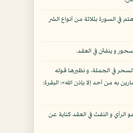
ان.
م في السورة بثلاثة من أنواع الشر
حور و ينفثن في العقد.
السحر في الجملة، و نظيرها قوله
ن به من أحد إلا بإذن الله»: البقرة:
هو الرأي و النفث في العقد كناية عن