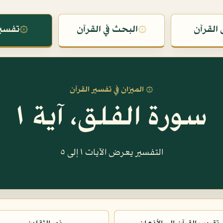
القرآن
۞
البحث في القرآن
۞
تفسير
۞ الميزان في تفسير القرآن
سورة الفلق، آية ١
التفسير يعرض الآيات ١ إلى ٥