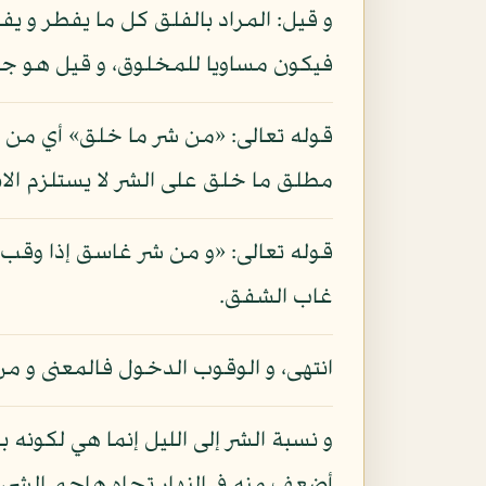
و قيل: المراد بالفلق كل ما يفطر و يف
فيكون مساويا للمخلوق، و قيل هو جب
قوله تعالى: «من شر ما خلق» أي من ش
مطلق ما خلق على الشر لا يستلزم الا
قوله تعالى: «و من شر غاسق إذا وقب» 
غاب الشفق.
انتهى، و الوقوب الدخول فالمعنى و من
و نسبة الشر إلى الليل إنما هي لكونه ب