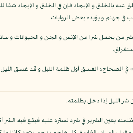
لق عنه بالخلق و الإيجاد فإن في الخلق و الإيجاد شقا ل
 في جهنم و يؤيده بعض الروايات.
ر من يحمل شرا من الإنس و الجن و الحيوانات و سائر
ستغراق.
في الصحاح،: الغسق أول ظلمة الليل و قد غسق الليل ي
 شر الليل إذا دخل بظلمته.
ظلمته يعين الشرير في شره لستره عليه فيقع فيه الشر أكث