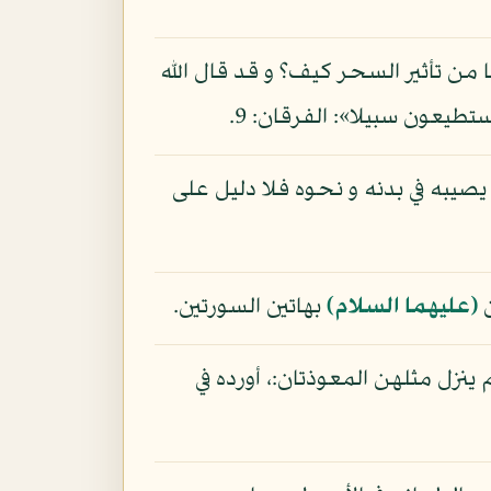
من تأثير السحر كيف؟ و قد قال الله
طيعون سبيلا»: الفرقان: 9.
يبه في بدنه و نحوه فلا دليل على
ن
(عليهما السلام)
بهاتين السورتين.
 ينزل مثلهن المعوذتان:، أورده في