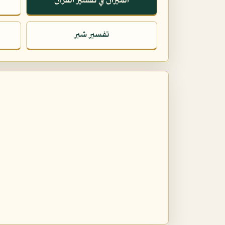
الميزان في تفسير القرآن
تفسير شبر