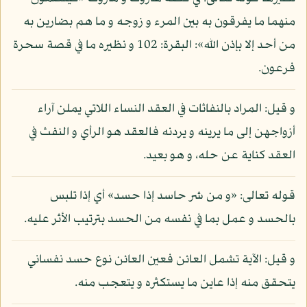
منهما ما يفرقون به بين المرء و زوجه و ما هم بضارين به
من أحد إلا بإذن الله»: البقرة: 102 و نظيره ما في قصة سحرة
فرعون.
و قيل: المراد بالنفاثات في العقد النساء اللاتي يملن آراء
أزواجهن إلى ما يرينه و يردنه فالعقد هو الرأي و النفث في
العقد كناية عن حله، و هو بعيد.
قوله تعالى: «و من شر حاسد إذا حسد» أي إذا تلبس
بالحسد و عمل بما في نفسه من الحسد بترتيب الأثر عليه.
و قيل: الآية تشمل العائن فعين العائن نوع حسد نفساني
يتحقق منه إذا عاين ما يستكثره و يتعجب منه.