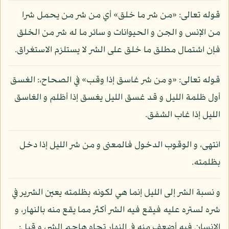
قوله تعالى: «من شر ما خلق» أي من شر من يحمل شرا
من الإنس و الجن و الحيوانات و سائر ما له شر من الخلق
فإن اشتمال مطلق ما خلق على الشر لا يستلزم الاستغراق.
قوله تعالى: «و من شر غاسق إذا وقب» في الصحاح،: الغسق
أول ظلمة الليل و قد غسق الليل يغسق إذا أظلم و الغاسق
الليل إذا غاب الشفق.
انتهى، و الوقوب الدخول فالمعنى و من شر الليل إذا دخل
بظلمته.
و نسبة الشر إلى الليل إنما هي لكونه بظلمته يعين الشرير في
شره لستره عليه فيقع فيه الشر أكثر مما يقع منه بالنهار، و
الإنسان فيه أضعف منه في النهار تجاه هاجم الشر، و قيل: