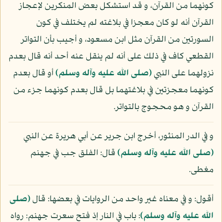
كونهما من القرآن، و قد استشكل بعض المنكرين لإعجاز
القرآن أنه لو كان معجزا في بلاغته لم يختلف في كون
السورتين من القرآن مثل ابن مسعود، و أجيب بأن التواتر
القطعي كاف في ذلك على أنه لم ينقل عنه أحد أنه قال بعدم
نزولهما على النبي
(صلى الله عليه وآله وسلم)
أو قال بعدم
كونهما معجزتين في بلاغتهما بل قال بعدم كونهما جزء من
القرآن و هو محجوج بالتواتر.
و في الدر المنثور، أخرج ابن جرير عن أبي هريرة عن النبي
(صلى الله عليه وآله وسلم)
قال: الفلق جب في جهنم
مغطى.
أقول: و في معناه غير واحد من الروايات في بعضها: قال
(صلى
الله عليه وآله وسلم)
: باب في النار إذ فتح سعرت جهنم: رواه