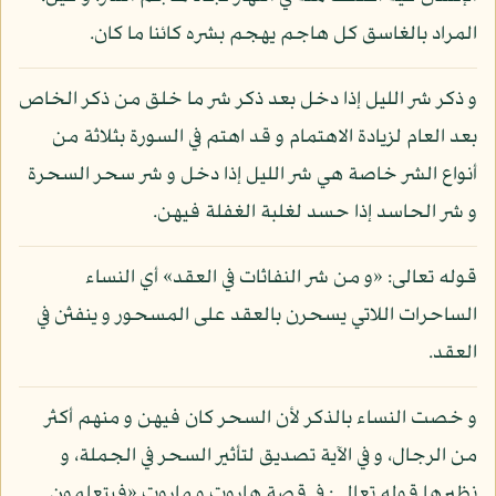
المراد بالغاسق كل هاجم يهجم بشره كائنا ما كان.
و ذكر شر الليل إذا دخل بعد ذكر شر ما خلق من ذكر الخاص
بعد العام لزيادة الاهتمام و قد اهتم في السورة بثلاثة من
أنواع الشر خاصة هي شر الليل إذا دخل و شر سحر السحرة
و شر الحاسد إذا حسد لغلبة الغفلة فيهن.
قوله تعالى: «و من شر النفاثات في العقد» أي النساء
الساحرات اللاتي يسحرن بالعقد على المسحور و ينفثن في
العقد.
و خصت النساء بالذكر لأن السحر كان فيهن و منهم أكثر
من الرجال، و في الآية تصديق لتأثير السحر في الجملة، و
نظيرها قوله تعالى: في قصة هاروت و ماروت «فيتعلمون