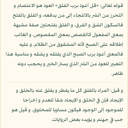
قوله تعالى: «قل أعوذ برب الفلق» العوذ هو الاعتصام و
التحرز من الشر بالالتجاء إلى من يدفعه، و الفلق بالفتح
فالسكون الشق و الفرق، و الفلق بفتحتين صفة مشبهة
بمعنى المفعول كالقصص بمعنى المقصوص، و الغالب
إطلاقه على الصبح لأنه المشقوق من الظلام، و عليه
فالمعنى أعوذ برب الصبح الذي يفلقه و يشقه و مناسبة هذا
التعبير للعوذ من الشر الذي يستر الخير و يحجب دونه
ظاهر.
و قيل: المراد بالفلق كل ما يفطر و يفلق عنه بالخلق و
الإيجاد فإن في الخلق و الإيجاد شقا للعدم و إخراجا
للموجود إلى الوجود فيكون مساويا للمخلوق، و قيل هو
جب في جهنم و يؤيده بعض الروايات.