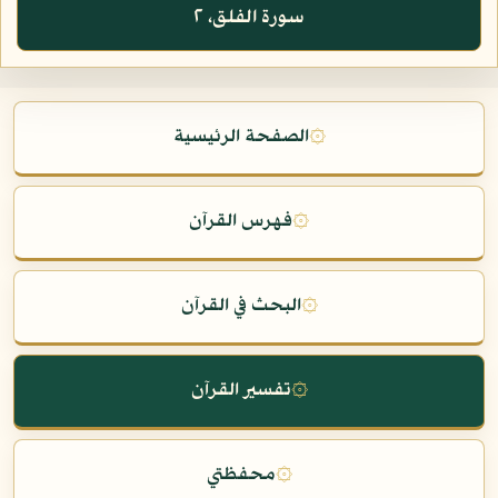
سورة الفلق، ٢
۞
الصفحة الرئيسية
۞
فهرس القرآن
۞
البحث في القرآن
۞
تفسير القرآن
۞
محفظتي