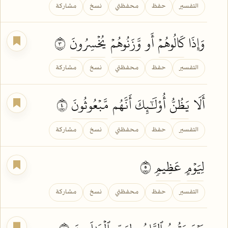
التفسير
حفظ
محفظتي
نسخ
مشاركة
وَإِذَا
كَالُوهُمۡ
أَو
وَّزَنُوهُمۡ
يُخۡسِرُونَ
٣
التفسير
حفظ
محفظتي
نسخ
مشاركة
أَلَا
يَظُنُّ
أُوْلَٰٓئِكَ أَنَّهُم
مَّبۡعُوثُونَ
٤
التفسير
حفظ
محفظتي
نسخ
مشاركة
لِيَوۡمٍ
عَظِيمٖ
٥
التفسير
حفظ
محفظتي
نسخ
مشاركة