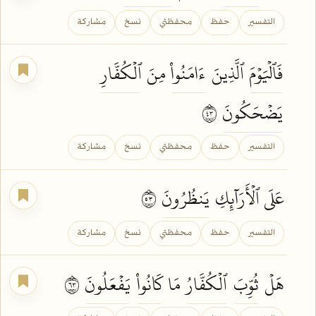
التفسير
حفظ
محفظتي
نسخ
مشاركة
فَٱلۡيَوۡمَ
ٱلَّذِينَ
ءَامَنُواْ
مِنَ
ٱلۡكُفَّارِ
يَضۡحَكُونَ
٣٤
التفسير
حفظ
محفظتي
نسخ
مشاركة
عَلَى ٱلۡأَرَآئِكِ
يَنظُرُونَ
٣٥
التفسير
حفظ
محفظتي
نسخ
مشاركة
هَلۡ
ثُوِّبَ
ٱلۡكُفَّارُ
مَا
كَانُواْ
يَفۡعَلُونَ
٣٦