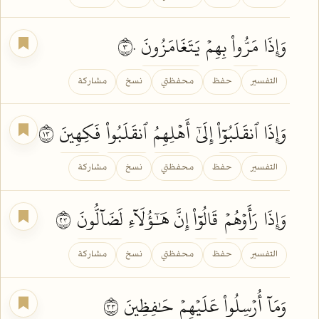
وَإِذَا
مَرُّواْ
بِهِمۡ
يَتَغَامَزُونَ
٣٠
التفسير
حفظ
محفظتي
نسخ
مشاركة
وَإِذَا
ٱنقَلَبُوٓاْ
إِلَىٰٓ
أَهۡلِهِمُ
ٱنقَلَبُواْ
فَكِهِينَ
٣١
التفسير
حفظ
محفظتي
نسخ
مشاركة
وَإِذَا
رَأَوۡهُمۡ
قَالُوٓاْ
إِنَّ هَٰٓؤُلَآءِ
لَضَآلُّونَ
٣٢
التفسير
حفظ
محفظتي
نسخ
مشاركة
وَمَآ
أُرۡسِلُواْ
عَلَيۡهِمۡ
حَٰفِظِينَ
٣٣