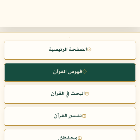
الصفحة الرئيسية
۞
فهرس القرآن
۞
البحث في القرآن
۞
تفسير القرآن
۞
محفظتي
۞