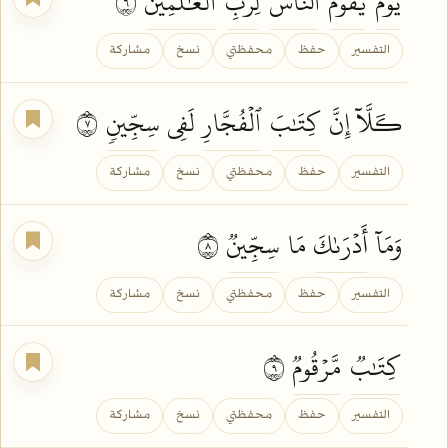
يَوۡمَ
يَقُومُ
ٱلنَّاسُ
لِرَبِّ
ٱلۡعَٰلَمِينَ
٦
التفسير
حفظ
محفظتي
نسخ
مشاركة
كـَلَّآ إِنَّ
كِتَٰبَ
ٱلۡفُجَّارِ
لَفِي
سِجِّينٖ
٧
التفسير
حفظ
محفظتي
نسخ
مشاركة
وَمَآ
أَدۡرَىٰكَ
مَا
سِجِّينٞ
٨
التفسير
حفظ
محفظتي
نسخ
مشاركة
كِتَٰبٞ
مَّرۡقُومٞ
٩
التفسير
حفظ
محفظتي
نسخ
مشاركة