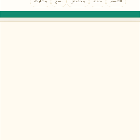
التفسير
حفظ
محفظتي
نسخ
مشاركة