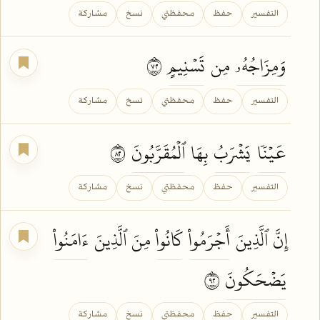
التفسير
حفظ
محفظتي
نسخ
مشاركة
وَمِزَاجُهُۥ
مِن
تَسۡنِيمٍ
٢٧
التفسير
حفظ
محفظتي
نسخ
مشاركة
عَيۡنٗا
يَشۡرَبُ
بِهَا
ٱلۡمُقَرَّبُونَ
٢٨
التفسير
حفظ
محفظتي
نسخ
مشاركة
إِنَّ ٱلَّذِينَ
أَجۡرَمُواْ
كَانُواْ
مِنَ ٱلَّذِينَ
ءَامَنُواْ
يَضۡحَكُونَ
٢٩
التفسير
حفظ
محفظتي
نسخ
مشاركة