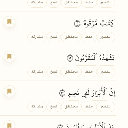
التفسير
حفظ
محفظتي
نسخ
مشاركة
كِتَٰبٞ
مَّرۡقُومٞ
٢٠
التفسير
حفظ
محفظتي
نسخ
مشاركة
يَشۡهَدُهُ
ٱلۡمُقَرَّبُونَ
٢١
التفسير
حفظ
محفظتي
نسخ
مشاركة
إِنَّ
ٱلۡأَبۡرَارَ
لَفِي
نَعِيمٍ
٢٢
التفسير
حفظ
محفظتي
نسخ
مشاركة
عَلَى ٱلۡأَرَآئِكِ
يَنظُرُونَ
٢٣