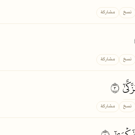
نسخ
مشاركة
نسخ
مشاركة
َّكَّىٰٓ
٣
نسخ
مشاركة
ِّكۡرَىٰٓ
٤