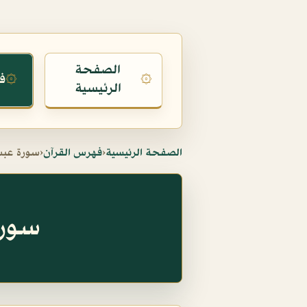
الصفحة
ف
۞
۞
الرئيسية
الصفحة الرئيسية
‹
فهرس القرآن
‹
سورة عب
سورة عب