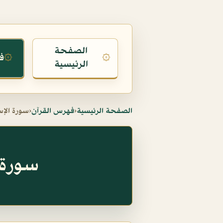
الصفحة
ف
۞
۞
الرئيسية
الصفحة الرئيسية
‹
فهرس القرآن
‹
سورة الإس
سورة الإسر