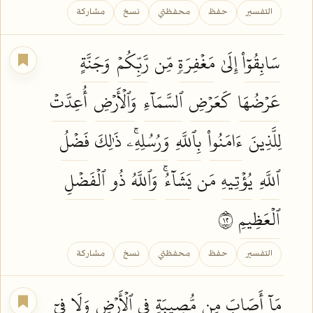
التفسير
حفظ
محفظتي
نسخ
مشاركة
سَابِقُوٓاْ
إِلَىٰ
مَغۡفِرَةٖ
مِّن
رَّبِّكُمۡ
وَجَنَّةٍ
عَرۡضُهَا
كَعَرۡضِ
ٱلسَّمَآءِ
وَٱلۡأَرۡضِ
أُعِدَّتۡ
لِلَّذِينَ
ءَامَنُواْ
بِٱللَّهِ
وَرُسُلِهِۦۚ
ذَٰلِكَ
فَضۡلُ
ٱللَّهِ
يُؤۡتِيهِ
مَن
يَشَآءُۚ
وَٱللَّهُ
ذُو
ٱلۡفَضۡلِ
ٱلۡعَظِيمِ
٢١
التفسير
حفظ
محفظتي
نسخ
مشاركة
مَآ
أَصَابَ
مِن
مُّصِيبَةٖ
فِي
ٱلۡأَرۡضِ
وَلَا فِيٓ