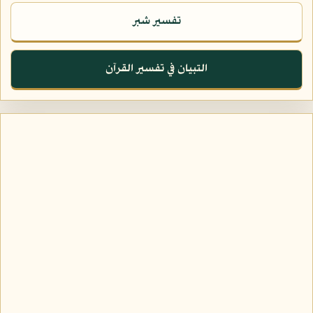
تفسير شبر
التبيان في تفسير القرآن