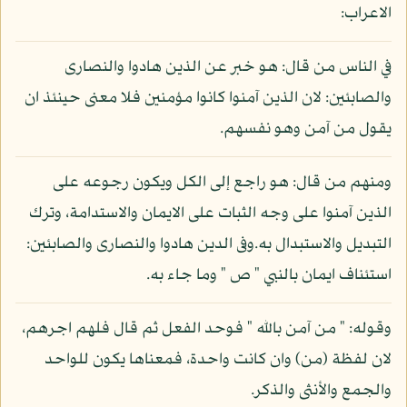
الاعراب:
في الناس من قال: هو خبر عن الذين هادوا والنصارى
والصابئين: لان الذين آمنوا كانوا مؤمنين فلا معنى حينئذ ان
يقول من آمن وهو نفسهم.
ومنهم من قال: هو راجع إلى الكل ويكون رجوعه على
الذين آمنوا على وجه الثبات على الايمان والاستدامة، وترك
التبديل والاستبدال به.وفى الدين هادوا والنصارى والصابئين:
استئناف ايمان بالنبي " ص " وما جاء به.
وقوله: " من آمن بالله " فوحد الفعل ثم قال فلهم اجرهم،
لان لفظة (من) وان كانت واحدة، فمعناها يكون للواحد
والجمع والأنثى والذكر.