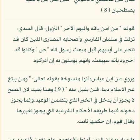
يصطحبان ( 8 )
قوله: " من آمن بالله واليوم الآخر " النزول: قال السدي:
نزلت في سلمان الفارسي وأصحابه النصارى الذين كان قد
تنصر على أيديهم قبل مبعث رسول الله " ص ".وكانوا قد
أخبروه بأنه سيبعث، وانهم يؤمنون به إن أدركوه.
وروي عن ابن عباس: أنها منسوخة بقوله تعالى: " ومن يبتغ
غير الاسلام دينا، فلن يقبل منه " ( 9 ).وهذا بعيد، لان النسخ
لا يجوز أن يدخل في الخبر الذي يتضمن الوعيد.وإنما يجوز
دخوله فيما طريقه الأحكام الشرعية التي يجوز تغييرها
وقال قوم: إن حكمها ثابت.