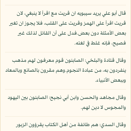
قال أبو علي يريد سيبويه ان قريت مع اقرأ لا ينبغي، لان
قريت اقرأ على الهمز وقريت على القلب، فلا يجوز ان تغير
بعض الأمثلة دون بعض.فدل على أن القائل لذلك غير
فصيح، فإنه غلط في لغته.
وقال قتادة والبلخي: الصابئون قوم معرفون لهم مذهب
ينفردون به، من عبادة النجوم.وهم مقرون بالصانع وبالمعاد
وببعض الأنبياء.
وقال مجاهد والحسن وابن أبي نجيح: الصابئون بين اليهود
والمجوس لا دين لهم.
وقال السدي: هم طائفة من أهل الكتاب يقرؤون الزبور