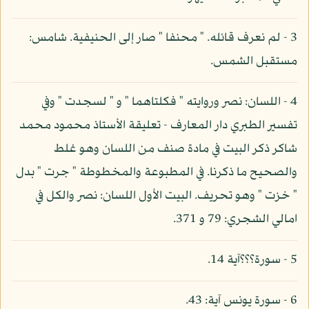
3 - لم نعرف قائله. " محنفا " صار إلى الحنيفية. شامس:
مستقبل الشمس.
4 - اللسان: نصر وروايته " فكلتاهما " و " لسجدت " وفي
تفسير الطبري دار المعارف - تعليقة الأستاذ محمود محمد
شاكر ذكر البيت في مادة صنف من اللسان وهو غلط
والصحيح ما ذكرنا. في المطبوعة والمخطوطة " جرت " بدل
" خزت " وهو تحريف. البيت الأول اللسان: نصر والكل في
امالي الشجري: 79 و 371.
5 - سورة؟؟؟آية 14.
6 - سورة يونس آية: 43.