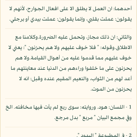
أحدهما: ان العمل لا يطلق الا على افعال الجوارح، لأنهم لا
يقولون: عملت بقلبي، وإنما يقولون: عملت بيدي أو برجلي.
والثاني: ان ذلك مجاز، وتحمل عليه الضرورة.وكلامنا مع
الاطلاق.وقوله: " فلا خوف عليهم ولا هم يحزنون ": يعني لا
خوف عليهم مما قدموا عليه من أهوال القيامة.ولا هم
يحزنون على ما خلفوا وراءهم من الدنيا عند معاينتهم ما
أعد لهم من الثواب، والنعيم المقيم عنده وقبل: انه لا
يحزنون من الموت.
1 - اللسان: هود. وروايته: سوى ربع لم يأت فيها مخافته. الخ
وفي مجمع البيان " مربع " بدل مرجع.
2 - في المطبوعة " اليهود ".