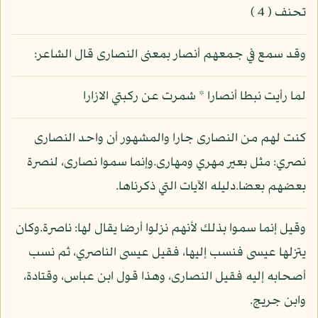
تحنف ( 4 )
وقد سمع في جمعهم أنصار بمعنى النصارى قال الشاعر:
لما رأيت نبطا أنصارا * شمرت عن ركبتي الازارا
كنت لهم من النصارى جارا والمشهور أن واحد النصارى
نصري: مثل بعير مهري ومهارى.وإنما سموا نصارى، لنصرة
بعضهم بعضا.دليله الآيات التي ذكرناها.
وقيل إنما سموا بذلك لأنهم نزلوا أرضا يقال لها: ناصرة.وكان
يتزلها عيسى فنسب إليها، فقيل عيسى الناصري، ثم نسب
أصحابه إليه فقيل النصارى، وهذا قول ابن عباس، وقتادة،
وابن جريج.