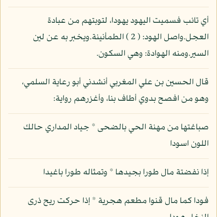
أي تائب فسميت اليهود يهودا، لتوبتهم من عبادة
العجل.واصل الهود: ( 2 ) الطمأنينة.ويخبر به عن لين
السير.ومنه الهوادة: وهي السكون.
قال الحسين بن علي المغربي أنشدني أبو رعاية السلمي،
وهو من افصح بدوي أطاف بنا، وأغزرهم رواية:
صباغتها من مهنة الحي بالضحى * جياد المداري حالك
اللون اسودا
إذا نفضتة مال طورا بجيدها * وتمثاله طورا باغيدا
فودا كما مال قنوا مطعم هجرية * إذا حركت ريح ذرى