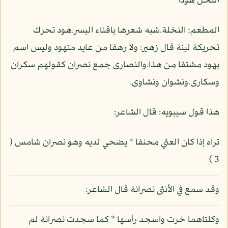
النخل هودا
المطعم: النخلة.شبه شعرها باقناء البسر.هود تحرك
تحريكة لينة قال زهير: ولا رهقا من عايد متهود وليس اسم
يهود مشتقا من هذا.والنصارى جمع نصران كقولهم سكران
وسكارى.ونشوان ونشاوى.
هذا قول سيبويه: قال الشاعر:
تراه إذا كان العثي محنفا * يضحي لديه وهو نصران شامس (
3 )
وقد سمع في الأنثى نصرانة قال الشاعر:
وكلتاهما خرت واسجد رأسها * كما سجدت نصرانة لم