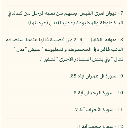
7 - ديوان امرئ القيس. ومنهم من نسبه لرجل من كندة. في
المخطوطة والمطبوعة (عظيما) بدل (عرضتما).
8 - ديوانه. الكامل 1. 216 من قصيدة قالها عندما استضافه
الذئب فأقراه في المخطوطة والمطبوعة " تعيش " بدل "
تعال " وفي بعض المصادر الأخرى " تعشى ".
9 - سورة آل عمران آية: 85.
10 - سورة الرحمان آية 8.
11 - سورة الأحزاب آية 7.
12 - سورة محمد آية 1.