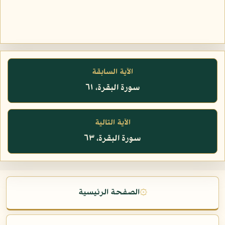
الآية السابقة
سورة البقرة، ٦١
الآية التالية
سورة البقرة، ٦٣
۞
الصفحة الرئيسية