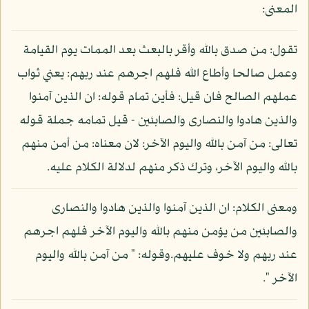
المعنى:
تقول: من صدق بالله وأقر بالبعث بعد الممات يوم القيامة
وعمل صالحا وأطاع الله فلهم اجرهم عند ربهم: يعني ثواب
عملهم الصالح فان قيل: فأين تمام قوله: ان الذين آمنوا
والذين هادوا والنصارى والصابئين - قيل تمامه جملة قوله
تعالى: من آمن بالله واليوم الآخر: لان معناه: من أمن منهم
بالله واليوم الآخر، وترك ذكر منهم لدلالة الكلام عليه.
ومعنى الكلام: ان الذين آمنوا والذين هادوا والنصارى
والصابئين من يؤمن منهم بالله واليوم الآخر فلهم اجرهم
عند ربهم ولا خوف عليهم.وقوله: " من آمن بالله واليوم
الآخر ".