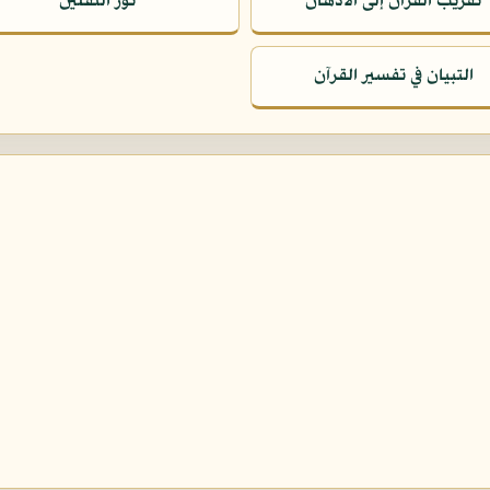
تقريب القرآن إلى الأذهان
نور الثقلين
التبيان في تفسير القرآن