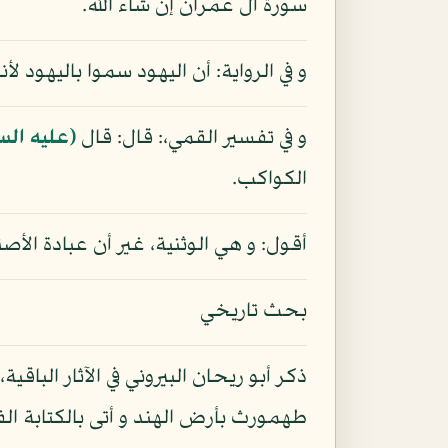
سورة آل عمران إن شاء الله.
و في الرواية: أن اليهود سموا باليهود 
و في تفسير القمي،: قال: قال
(عليه الس
الكواكب.
أقول: و هي الوثنية، غير أن عبادة ال
بحث تاريخي
ذكر أبو ريحان البيروني في الآثار الب
طهمورث بأرض الهند و أتى بالكتابة الف