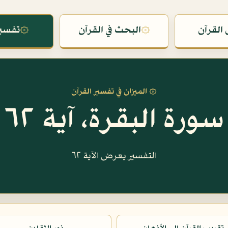
القرآن
۞
البحث في القرآن
۞
تفسير
۞ الميزان في تفسير القرآن
سورة البقرة، آية ٦٢
التفسير يعرض الآية ٦٢