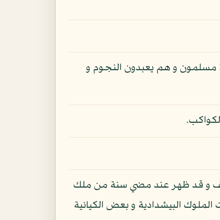
لا مسلمون و هم يعبدون النجوم و
لكواكب.
يوذاسف و قد ظهر عند مضي سنة من ملك
ت الملوك البيشدادية و بعض الكيانية