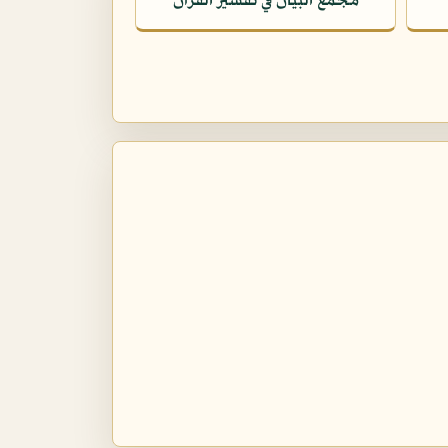
مجمع البيان في تفسير القرآن