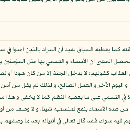
قته كما يعطيه السياق يفيد أن المراد بالذين آمنوا في ص
ل المعنى أن الأسماء و التسمي بها مثل المؤمنين و ال
ن العذاب كقولهم: لا يدخل الجنة إلا من كان هودا أو نص
ه و اليوم الآخر و العمل الصالح، و لذلك لم يقل من آم
ئدة في التسمي على ما يعطيه النظم كما لا يخفى و هذا م
سم من هذه الأسماء ينفع لمتسميه شيئا، و لا وصف من 
دونهم فيه سواء، فقد قال تعالى في أنبيائه بعد ما وصف