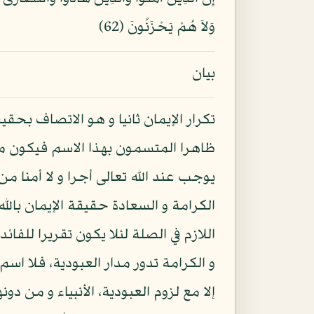
وَلاَ هُمْ يَحْزَنُونَ (62)
بيان
تكرار الإيمان ثانيا و هو الاتصاف بحقي
ظاهرا المتسمون بهذا الاسم فيكون محص
يوجب عند الله تعالى أجرا و لا أمنا م
الكرامة و السعادة حقيقة الإيمان بالل
اللازم في الصلة لئلا يكون تقريرا للفا
و الكرامة تدور مدار العبودية، فلا ا
إلا مع لزوم العبودية، الأنبياء و من 