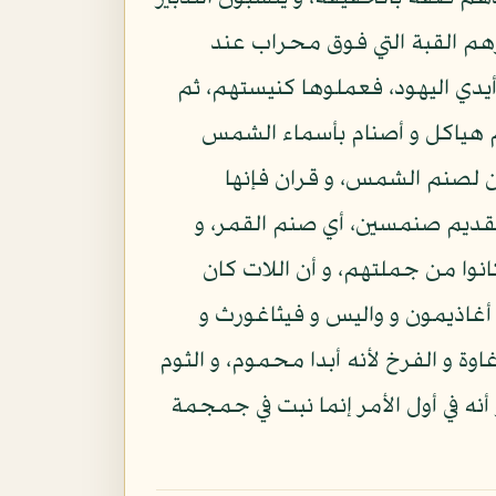
ارهم القبة التي فوق محراب عند
يدي اليهود، فعملوها كنيستهم، ثم
م هياكل و أصنام بأسماء الشمس
ان لصنم الشمس، و قران فإنها
لقديم صنمسين، أي صنم القمر، و
نوا من جملتهم، و أن اللات كان
أغاذيمون و واليس و فيثاغورث و
 و الفرخ لأنه أبدا محموم، و الثوم
أنه في أول الأمر إنما نبت في جمجمة