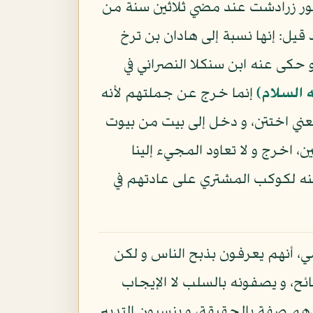
هور زرادشت عند مضي ثلاثين سنة من
قيل: إنها نسبة إلى هادان بن ترخ
 حكى عنه ابن سنكلا النصراني في
 السلام)
إنما خرج عن جملتهم لأنه
ني اختتن، و دخل إلى بيت من بيوت
 اخرج و لا تعاود المجيء إلينا
بنه لكوكب المشتري على عادتهم في
، أنهم يعرفون بذبح الناس و لكن
ائح، و يصفونه بالسلب لا الإيجاب
ندهم صفة بالحقيقة، و ينسبون التدبير