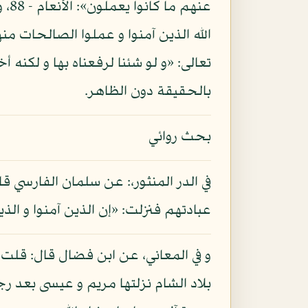
عنه
بالحقيقة دون الظاهر.
بحث روائي
في الدر المنثور،: عن سلمان الفارسي ق
عبادتهم فنزلت: «إن الذين آمنوا و الذ
و في المعاني، عن ابن فضال قال: قلت
بلاد الشام نزلتها مريم و عيسى بعد