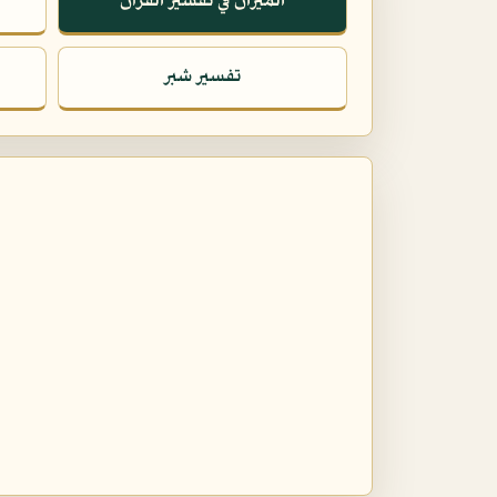
الميزان في تفسير القرآن
تفسير شبر