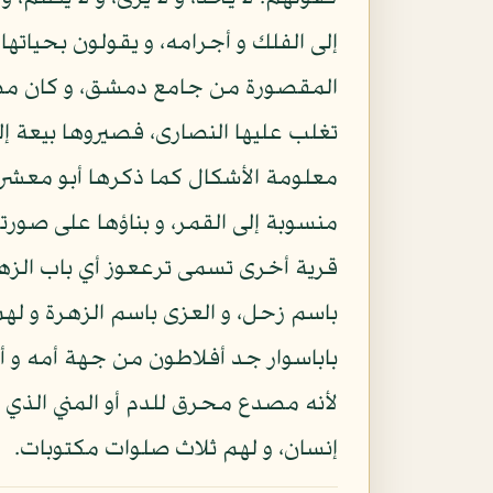
إلى الفلك و أجرامه، و يقولون بحياتها
المقصورة من جامع دمشق، و كان مصلاه
تغلب عليها النصارى، فصيروها بيعة إ
معلومة الأشكال كما ذكرها أبو معشر ا
منسوبة إلى القمر، و بناؤها على صور
قرية أخرى تسمى ترععوز أي باب الزهرة
باسم زحل، و العزى باسم الزهرة و له
باباسوار جد أفلاطون من جهة أمه و أم
لأنه مصدع محرق للدم أو المني الذي من
إنسان، و لهم ثلاث صلوات مكتوبات.