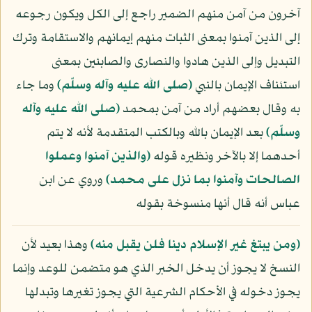
آخرون من آمن منهم الضمير راجع إلى الكل ويكون رجوعه
إلى الذين آمنوا بمعنى الثبات منهم إيمانهم والاستقامة وترك
التبديل وإلى الذين هادوا والنصارى والصابئين بمعنى
استئناف الإيمان بالنبي
(صلى الله عليه وآله وسلّم)
وما جاء
به وقال بعضهم أراد من آمن بمحمد
(صلى الله عليه وآله
وسلّم)
بعد الإيمان بالله وبالكتب المتقدمة لأنه لا يتم
أحدهما إلا بالآخر ونظيره قوله
﴿والذين آمنوا وعملوا
الصالحات وآمنوا بما نزل على محمد﴾
وروي عن ابن
عباس أنه قال أنها منسوخة بقوله
﴿ومن يبتغ غير الإسلام دينا فلن يقبل منه﴾
وهذا بعيد لأن
النسخ لا يجوز أن يدخل الخبر الذي هو متضمن للوعد وإنما
يجوز دخوله في الأحكام الشرعية التي يجوز تغيرها وتبدلها