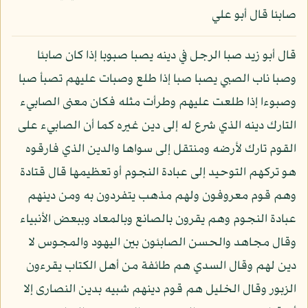
صابئا قال أبو علي
قال أبو زيد صبا الرجل في دينه يصبا صبوبا إذا كان صابئا
وصبا ناب الصبي يصبا صبا إذا طلع وصبات عليهم تصبأ صبا
وصبوءا إذا طلعت عليهم وطرأت مثله فكان معنى الصابيء
التارك دينه الذي شرع له إلى دين غيره كما أن الصابيء على
القوم تارك لأرضه ومنتقل إلى سواها والدين الذي فارقوه
هو تركهم التوحيد إلى عبادة النجوم أو تعظيمها قال قتادة
وهم قوم معروفون ولهم مذهب يتفردون به ومن دينهم
عبادة النجوم وهم يقرون بالصانع وبالمعاد وببعض الأنبياء
وقال مجاهد والحسن الصابئون بين اليهود والمجوس لا
دين لهم وقال السدي هم طائفة من أهل الكتاب يقرءون
الزبور وقال الخليل هم قوم دينهم شبيه بدين النصارى إلا