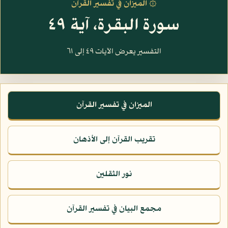
۞ الميزان في تفسير القرآن
سورة البقرة، آية ٤٩
التفسير يعرض الآيات ٤٩ إلى ٦١
الميزان في تفسير القرآن
تقريب القرآن إلى الأذهان
نور الثقلين
مجمع البيان في تفسير القرآن