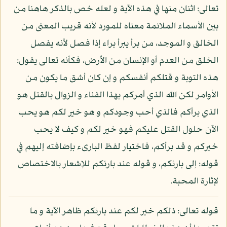
تعالى: اثنان منها في هذه الآية و لعله خص بالذكر هاهنا من
بين الأسماء الملائمة معناه للمورد لأنه قريب المعنى من
الخالق و الموجد، من برأ يبرأ براء إذا فصل لأنه يفصل
الخلق من العدم أو الإنسان من الأرض، فكأنه تعالى يقول:
هذه التوبة و قتلكم أنفسكم و إن كان أشق ما يكون من
الأوامر لكن الله الذي أمركم بهذا الفناء و الزوال بالقتل هو
الذي برأكم فالذي أحب وجودكم و هو خير لكم هو يحب
الآن حلول القتل عليكم فهو خير لكم و كيف لا يحب
خيركم و قد برأكم، فاختيار لفظ البارىء بإضافته إليهم في
قوله: إلى بارئكم، و قوله عند بارئكم للإشعار بالاختصاص
لإثارة المحبة.
قوله تعالى: ذلكم خير لكم عند بارئكم ظاهر الآية و ما