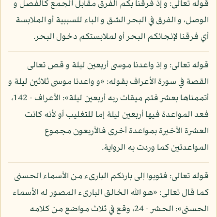
قوله تعالى: و إذ فرقنا بكم الفرق مقابل الجمع كالفصل و
الوصل، و الفرق في البحر الشق و الباء للسببية أو الملابسة
أي فرقنا لإنجائكم البحر أو لملابستكم دخول البحر.
قوله تعالى: و إذ واعدنا موسى أربعين ليلة و قص تعالى
القصة في سورة الأعراف بقوله: «و واعدنا موسى ثلاثين ليلة و
أتممناها بعشر فتم ميقات ربه أربعين ليلة»: الأعراف - 142،
فعد المواعدة فيها أربعين ليلة إما للتغليب أو لأنه كانت
العشرة الأخيرة بمواعدة أخرى فالأربعون مجموع
المواعدتين كما وردت به الرواية.
قوله تعالى: فتوبوا إلى بارئكم البارىء من الأسماء الحسنى
كما قال تعالى: «هو الله الخالق البارىء المصور له الأسماء
الحسنى»: الحشر - 24، وقع في ثلاث مواضع من كلامه