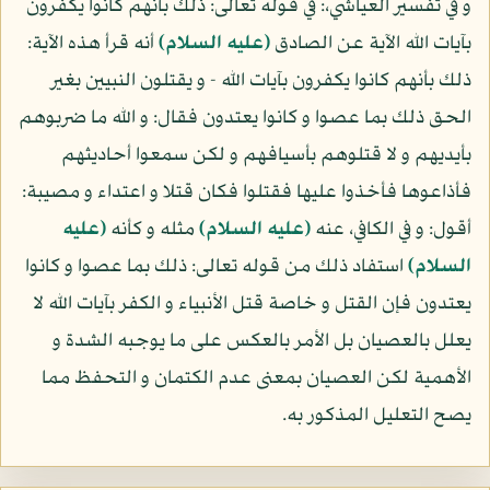
و في تفسير العياشي،: في قوله تعالى: ذلك بأنهم كانوا يكفرون
بآيات الله الآية عن الصادق
(عليه السلام)
أنه قرأ هذه الآية:
ذلك بأنهم كانوا يكفرون بآيات الله - و يقتلون النبيين بغير
الحق ذلك بما عصوا و كانوا يعتدون فقال: و الله ما ضربوهم
بأيديهم و لا قتلوهم بأسيافهم و لكن سمعوا أحاديثهم
فأذاعوها فأخذوا عليها فقتلوا فكان قتلا و اعتداء و مصيبة:
أقول: و في الكافي، عنه
(عليه السلام)
مثله و كأنه
(عليه
السلام)
استفاد ذلك من قوله تعالى: ذلك بما عصوا و كانوا
يعتدون فإن القتل و خاصة قتل الأنبياء و الكفر بآيات الله لا
يعلل بالعصيان بل الأمر بالعكس على ما يوجبه الشدة و
الأهمية لكن العصيان بمعنى عدم الكتمان و التحفظ مما
يصح التعليل المذكور به.