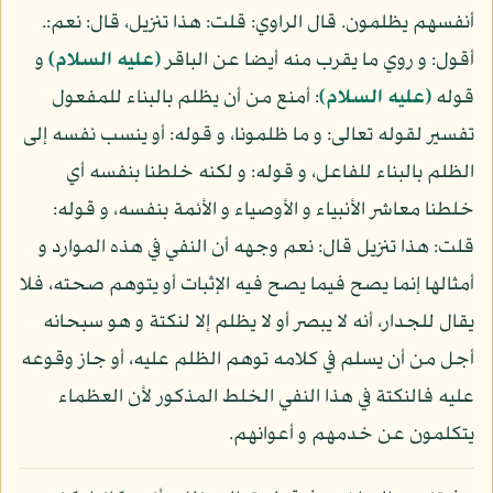
أنفسهم يظلمون. قال الراوي: قلت: هذا تنزيل، قال: نعم:.
أقول: و روي ما يقرب منه أيضا عن الباقر
(عليه السلام)
و
قوله
(عليه السلام)
: أمنع من أن يظلم بالبناء للمفعول
تفسير لقوله تعالى: و ما ظلمونا، و قوله: أو ينسب نفسه إلى
الظلم بالبناء للفاعل، و قوله: و لكنه خلطنا بنفسه أي
خلطنا معاشر الأنبياء و الأوصياء و الأئمة بنفسه، و قوله:
قلت: هذا تنزيل قال: نعم وجهه أن النفي في هذه الموارد و
أمثالها إنما يصح فيما يصح فيه الإثبات أو يتوهم صحته، فلا
يقال للجدار، أنه لا يبصر أو لا يظلم إلا لنكتة و هو سبحانه
أجل من أن يسلم في كلامه توهم الظلم عليه، أو جاز وقوعه
عليه فالنكتة في هذا النفي الخلط المذكور لأن العظماء
يتكلمون عن خدمهم و أعوانهم.