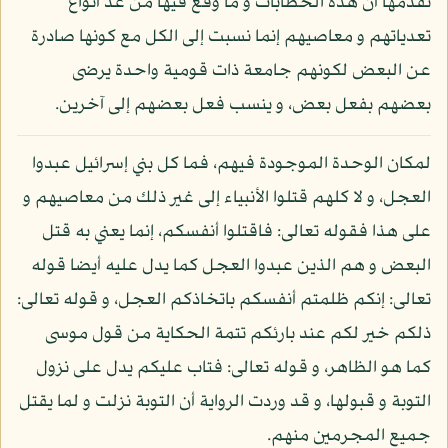
تقدمها أن هذه الخطابات و ما وقع فيها من عد أنواع
تعدياتهم و معاصيهم إنما نسبت إلى الكل مع كونها صادرة
عن البعض لكونهم جامعة ذات قومية واحدة يرضى
بعضهم بفعل بعض، و ينسب فعل بعضهم إلى آخرين.
لمكان الوحدة الموجودة فيهم، فما كل بني إسرائيل عبدوا
العجل، و لا كلهم قتلوا الأنبياء إلى غير ذلك من معاصيهم و
على هذا فقوله تعالى: فاقتلوا أنفسكم، إنما يعني به قتل
البعض و هم الذين عبدوا العجل كما يدل عليه أيضا قوله
تعالى: إنكم ظلمتم أنفسكم باتخاذكم العجل، و قوله تعالى:
ذلكم خير لكم عند بارئكم تتمة الحكاية من قول موسى
كما هو الظاهر، و قوله تعالى: فتاب عليكم يدل على نزول
التوبة و قبولها، و قد وردت الرواية أن التوبة نزلت و لما يقتل
جميع المجرمين منهم.