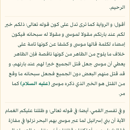
الرحيم.
أقول: و الرواية كما ترى تدل على كون قوله تعالى: ذلكم خير
لكم عند بارئكم مقولا لموسى و مقولا له سبحانه فيكون
إمضاء لكلمة قالها موسى و كشفا عن كونها تامة على
خلاف ما يلوح من الظاهر من كونها ناقصة فإن الظاهر
يعطي أن موسى جعل قتل الجميع خيرا لهم عند بارئهم، و
قد قتل منهم البعض دون الجميع فجعل سبحانه ما وقع
من القتل هو الخير الذي ذكره موسى
(عليه السلام)
كما
مر.
و في تفسير القمي، أيضا: في قوله تعالى: و ظللنا عليكم الغمام
الآية أن بني إسرائيل لما عبر موسى بهم البحر نزلوا في مفازة