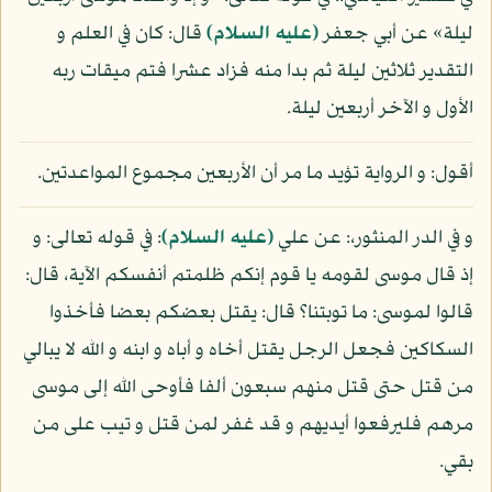
ليلة» عن أبي جعفر
(عليه السلام)
قال: كان في العلم و
التقدير ثلاثين ليلة ثم بدا منه فزاد عشرا فتم ميقات ربه
الأول و الآخر أربعين ليلة.
أقول: و الرواية تؤيد ما مر أن الأربعين مجموع المواعدتين.
و في الدر المنثور،: عن علي
(عليه السلام)
: في قوله تعالى: و
إذ قال موسى لقومه يا قوم إنكم ظلمتم أنفسكم الآية، قال:
قالوا لموسى: ما توبتنا؟ قال: يقتل بعضكم بعضا فأخذوا
السكاكين فجعل الرجل يقتل أخاه و أباه و ابنه و الله لا يبالي
من قتل حتى قتل منهم سبعون ألفا فأوحى الله إلى موسى
مرهم فليرفعوا أيديهم و قد غفر لمن قتل و تيب على من
بقي.