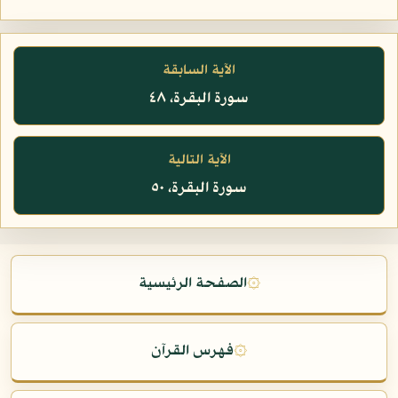
الآية السابقة
سورة البقرة، ٤٨
الآية التالية
سورة البقرة، ٥٠
۞
الصفحة الرئيسية
۞
فهرس القرآن