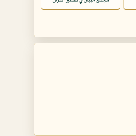
مجمع البيان في تفسير القرآن