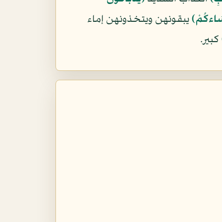
سَاءكُمْ﴾
يبقونهن ويتخذونهن إماء
كبير.