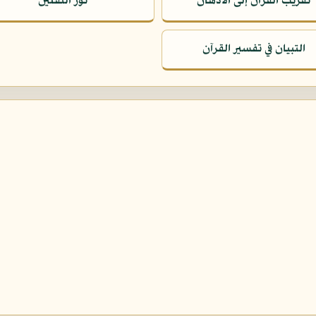
تقريب القرآن إلى الأذهان
نور الثقلين
التبيان في تفسير القرآن