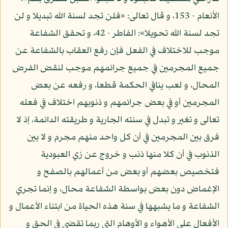
الأنعام - 153، و قال تعالى: «فلن تجد لسنة الله تبديلا و لن
تجد لسنة الله تحويلا»: الفاطر - 42، و تحقق الشفاعة
موجب للاختلاف في الفعل فإن رفع العقاب بالشفاعة عن
جميع المجرمين في جميع جرائمهم موجب لنقض الفرض
المحال، و لعب ينافي الحكمة قطعا، و رفعه عن بعض
المجرمين أو في بعض جرائمهم و ذنوبهم اختلاف في فعله
تعالى و تغير و تبدل في سنته الجارية و طريقته الدائمة، إذ لا
فرق بين المجرمين في أن كل واحد منهم مجرم و لا بين
الذنوب في أن كلا منها ذنب و خروج عن زي العبودية
فتخصيص بعضهم أو بعض من أعمالهم بالصفح و
الإغماض دون بعض بواسطة الشفاعة محال، و إنما تجري
الشفاعة و ما يشبهها في سنة هذه الحياة من ابتناء الأعمال و
الأفعال على الأهواء و الأوهام التي ربما تقضي في الحق و