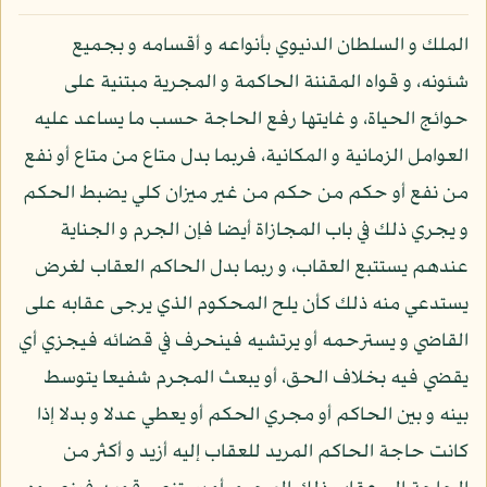
الملك و السلطان الدنيوي بأنواعه و أقسامه و بجميع
شئونه، و قواه المقننة الحاكمة و المجرية مبتنية على
حوائج الحياة، و غايتها رفع الحاجة حسب ما يساعد عليه
العوامل الزمانية و المكانية، فربما بدل متاع من متاع أو نفع
من نفع أو حكم من حكم من غير ميزان كلي يضبط الحكم
و يجري ذلك في باب المجازاة أيضا فإن الجرم و الجناية
عندهم يستتبع العقاب، و ربما بدل الحاكم العقاب لغرض
يستدعي منه ذلك كأن يلح المحكوم الذي يرجى عقابه على
القاضي و يسترحمه أو يرتشيه فينحرف في قضائه فيجزي أي
يقضي فيه بخلاف الحق، أو يبعث المجرم شفيعا يتوسط
بينه و بين الحاكم أو مجري الحكم أو يعطي عدلا و بدلا إذا
كانت حاجة الحاكم المريد للعقاب إليه أزيد و أكثر من