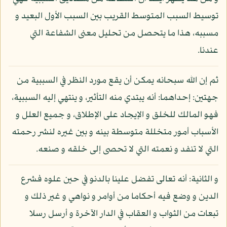
توسيط السبب المتوسط القريب بين السبب الأول البعيد و
مسببه، هذا ما يتحصل من تحليل معنى الشفاعة التي
عندنا.
ثم إن الله سبحانه يمكن أن يقع مورد النظر في السببية من
جهتين: إحداهما: أنه يبتدي منه التأثير، و ينتهي إليه السببية،
فهو المالك للخلق و الإيجاد على الإطلاق، و جميع العلل و
الأسباب أمور متخللة متوسطة بينه و بين غيره لنشر رحمته
التي لا تنفد و نعمته التي لا تحصى إلى خلقه و صنعه.
و الثانية: أنه تعالى تفضل علينا بالدنو في حين علوه فشرع
الدين و وضع فيه أحكاما من أوامر و نواهي و غير ذلك و
تبعات من الثواب و العقاب في الدار الآخرة و أرسل رسلا