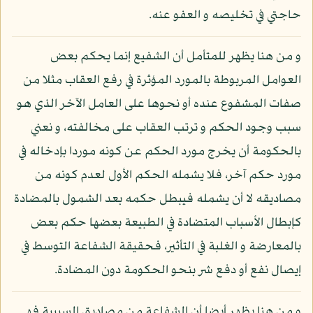
حاجتي في تخليصه و العفو عنه.
و من هنا يظهر للمتأمل أن الشفيع إنما يحكم بعض
العوامل المربوطة بالمورد المؤثرة في رفع العقاب مثلا من
صفات المشفوع عنده أو نحوها على العامل الآخر الذي هو
سبب وجود الحكم و ترتب العقاب على مخالفته، و نعني
بالحكومة أن يخرج مورد الحكم عن كونه موردا بإدخاله في
مورد حكم آخر، فلا يشمله الحكم الأول لعدم كونه من
مصاديقه لا أن يشمله فيبطل حكمه بعد الشمول بالمضادة
كإبطال الأسباب المتضادة في الطبيعة بعضها حكم بعض
بالمعارضة و الغلبة في التأثير، فحقيقة الشفاعة التوسط في
إيصال نفع أو دفع شر بنحو الحكومة دون المضادة.
و من هنا يظهر أيضا أن الشفاعة من مصاديق السببية فهي