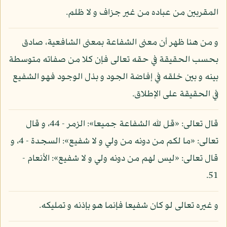
المقربين من عباده من غير جزاف و لا ظلم.
و من هنا ظهر أن معنى الشفاعة بمعنى الشافعية، صادق
بحسب الحقيقة في حقه تعالى فإن كلا من صفاته متوسطة
بينه و بين خلقه في إفاضة الجود و بذل الوجود فهو الشفيع
في الحقيقة على الإطلاق.
قال تعالى: «قل لله الشفاعة جميعا»: الزمر - 44، و قال
تعالى: «ما لكم من دونه من ولي و لا شفيع»: السجدة - 4، و
قال تعالى: «ليس لهم من دونه ولي و لا شفيع»: الأنعام -
51.
و غيره تعالى لو كان شفيعا فإنما هو بإذنه و تمليكه.