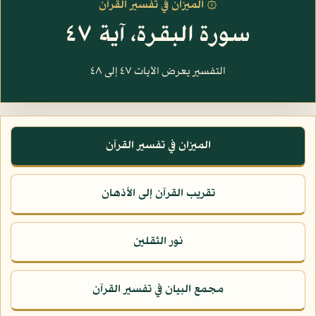
۞ الميزان في تفسير القرآن
سورة البقرة، آية ٤٧
التفسير يعرض الآيات ٤٧ إلى ٤٨
الميزان في تفسير القرآن
تقريب القرآن إلى الأذهان
نور الثقلين
مجمع البيان في تفسير القرآن