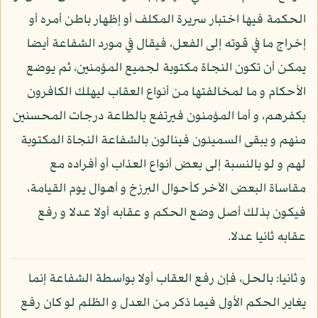
الحكمة فيها اختبار سريرة المكلف أو إظهار باطن أمره أو
إخراج ما في قوته إلى الفعل، فيقال في مورد الشفاعة أيضا
يمكن أن تكون النجاة مكتوبة لجميع المؤمنين، ثم يوضع
الأحكام و ما لمخالفتها من أنواع العقاب ليهلك الكافرون
بكفرهم، و أما المؤمنون فيرتفع بالطاعة درجات المحسنين
منهم و يبقى السميئون فينالون بالشفاعة النجاة المكتوبة
لهم و لو بالنسبة إلى بعض أنواع العذاب أو أفراده مع
مقاساة البعض الآخر كأحوال البرزخ و أهوال يوم القيامة،
فيكون بذلك أصل وضع الحكم و عقابه أولا عدلا و رفع
عقابه ثانيا عدلا.
و ثانيا: بالحل، فإن رفع العقاب أولا بواسطة الشفاعة إنما
يغاير الحكم الأول فيما ذكر من العدل و الظلم لو كان رفع