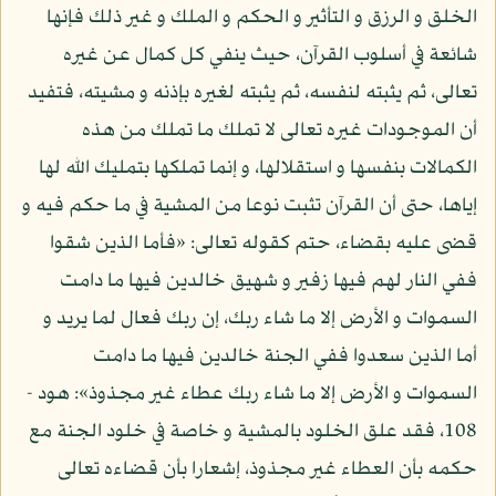
الخلق و الرزق و التأثير و الحكم و الملك و غير ذلك فإنها
شائعة في أسلوب القرآن، حيث ينفي كل كمال عن غيره
تعالى، ثم يثبته لنفسه، ثم يثبته لغيره بإذنه و مشيته، فتفيد
أن الموجودات غيره تعالى لا تملك ما تملك من هذه
الكمالات بنفسها و استقلالها، و إنما تملكها بتمليك الله لها
إياها، حتى أن القرآن تثبت نوعا من المشية في ما حكم فيه و
قضى عليه بقضاء، حتم كقوله تعالى: «فأما الذين شقوا
ففي النار لهم فيها زفير و شهيق خالدين فيها ما دامت
السموات و الأرض إلا ما شاء ربك، إن ربك فعال لما يريد و
أما الذين سعدوا ففي الجنة خالدين فيها ما دامت
السموات و الأرض إلا ما شاء ربك عطاء غير مجذوذ»: هود -
108، فقد علق الخلود بالمشية و خاصة في خلود الجنة مع
حكمه بأن العطاء غير مجذوذ، إشعارا بأن قضاءه تعالى