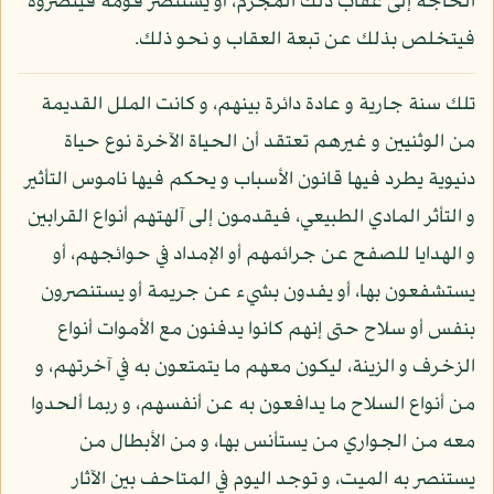
الحاجة إلى عقاب ذلك المجرم، أو يستنصر قومه فينصروه
فيتخلص بذلك عن تبعة العقاب و نحو ذلك.
تلك سنة جارية و عادة دائرة بينهم، و كانت الملل القديمة
من الوثنيين و غيرهم تعتقد أن الحياة الآخرة نوع حياة
دنيوية يطرد فيها قانون الأسباب و يحكم فيها ناموس التأثير
و التأثر المادي الطبيعي، فيقدمون إلى آلهتهم أنواع القرابين
و الهدايا للصفح عن جرائمهم أو الإمداد في حوائجهم، أو
يستشفعون بها، أو يفدون بشيء عن جريمة أو يستنصرون
بنفس أو سلاح حتى إنهم كانوا يدفنون مع الأموات أنواع
الزخرف و الزينة، ليكون معهم ما يتمتعون به في آخرتهم، و
من أنواع السلاح ما يدافعون به عن أنفسهم، و ربما ألحدوا
معه من الجواري من يستأنس بها، و من الأبطال من
يستنصر به الميت، و توجد اليوم في المتاحف بين الآثار