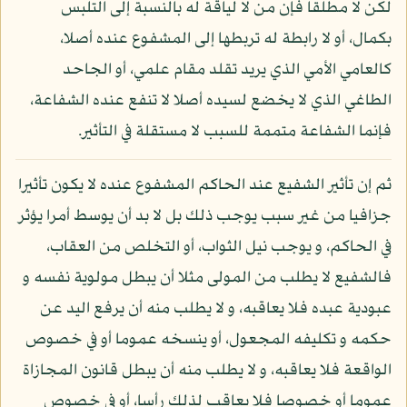
لكن لا مطلقا فإن من لا لياقة له بالنسبة إلى التلبس
بكمال، أو لا رابطة له تربطها إلى المشفوع عنده أصلا،
كالعامي الأمي الذي يريد تقلد مقام علمي، أو الجاحد
الطاغي الذي لا يخضع لسيده أصلا لا تنفع عنده الشفاعة،
فإنما الشفاعة متممة للسبب لا مستقلة في التأثير.
ثم إن تأثير الشفيع عند الحاكم المشفوع عنده لا يكون تأثيرا
جزافيا من غير سبب يوجب ذلك بل لا بد أن يوسط أمرا يؤثر
في الحاكم، و يوجب نيل الثواب، أو التخلص من العقاب،
فالشفيع لا يطلب من المولى مثلا أن يبطل مولوية نفسه و
عبودية عبده فلا يعاقبه، و لا يطلب منه أن يرفع اليد عن
حكمه و تكليفه المجعول، أو ينسخه عموما أو في خصوص
الواقعة فلا يعاقبه، و لا يطلب منه أن يبطل قانون المجازاة
عموما أو خصوصا فلا يعاقب لذلك رأسا، أو في خصوص