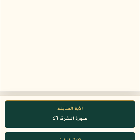
الآية السابقة
سورة البقرة، ٤٦