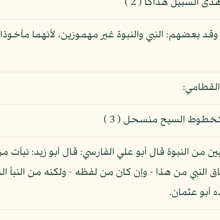
ى السبيل هداكا ( 2 )
د بعضهم: النبي والنبوة غير مهموزين، لأنهما مأخوذا
القطامي:
كخطوط السيح منسحل ( 3 )
ن من النبوة قال أبو علي الفارسي: قال أبو زيد: نبأت من 
النبي من هذا - وإن كان من لفظه - ولكنه من النبأ الذ
ه أبو عثمان.