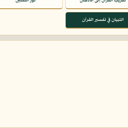
تقريب القرآن إلى الأذهان
نور الثقلين
التبيان في تفسير القرآن