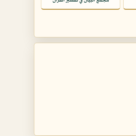
مجمع البيان في تفسير القرآن