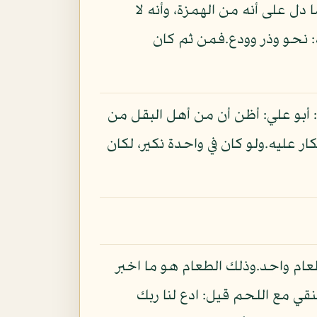
 دل على أنه من الهمزة، وأنه لا
 نحو وذر وودع.فمن ثم كان
ل: أبو علي: أظن أن من أهل البقل من
ر عليه.ولو كان في واحدة نكير، لكان
طعام واحد.وذلك الطعام هو ما اخبر
نقي مع اللحم قيل: ادع لنا ربك