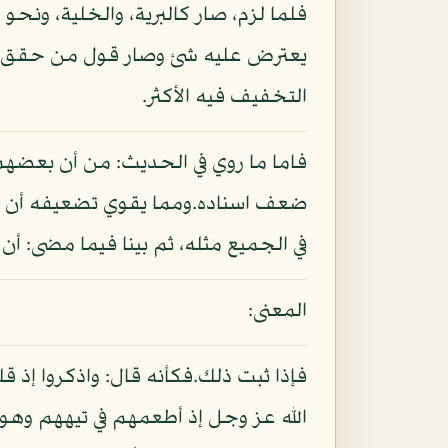
فلما لزم، صار كالبرية، والخلية، ونحو 
يعترض عليه شئ وصار قول من حقق اله
التخفيف فيه الأكثر.
فاما ما روي في الحديث: من أن بعضهم قا
ضعف اسناده.ومما يقوي تضعيفه أن من مد
في الجميع مثله، ثم بينا فيما مضى: أن 
المعنى:
فإذا ثبت ذلك.فكأنه قال: واذكروا إذ 
الله عز وجل إذ أطعمهم في تيههم وهو ا