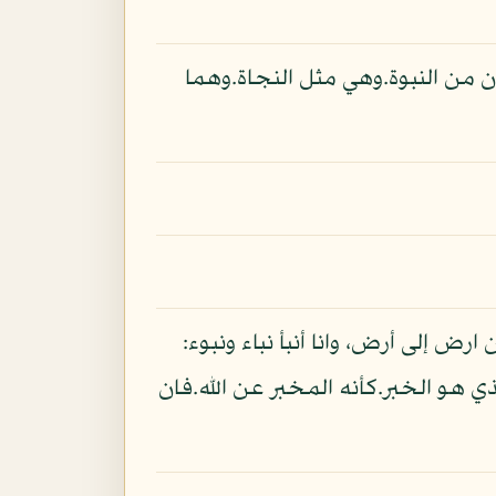
ن من النبوة.وهي مثل النجاة.وهما
ارض إلى أرض، وانا أنبأ نباء ونبوء:
ي هو الخبر.كأنه المخبر عن الله.فان