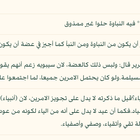
فيه النباوة حلوا غير ممذوق
 أن يكون من النباوة ومن النبأ كما أجيز في عضة أن يكو
رير قال: ولبس ذلك كالعضة، لان سيبويه زعم أنهم يقول
سيلمة.ولو كان يحتمل الامرين جميعا، لما اجتمعوا على أ
؟قيل ما ذكرته لا يدل على تجويز الامرين، لان (أنبياء) إن
ياد.فكما أن عيد لا يدل على أنه من الياء لكونه من عود
لة تقي وأتقياء، وصفي وأصفياء.