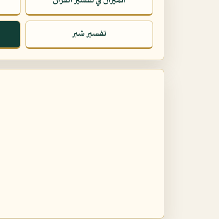
الميزان في تفسير القرآن
تفسير شبر