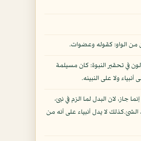
ن من الواو: كقوله وعضوات.
ون في تحقير النبوة: كان مسيلمة
نبياء ولا على النبيئه.
ما جاز، لان البدل لما الزم في نبئ،
 الشئ.كذلك لا يدل أنبياء على أنه من