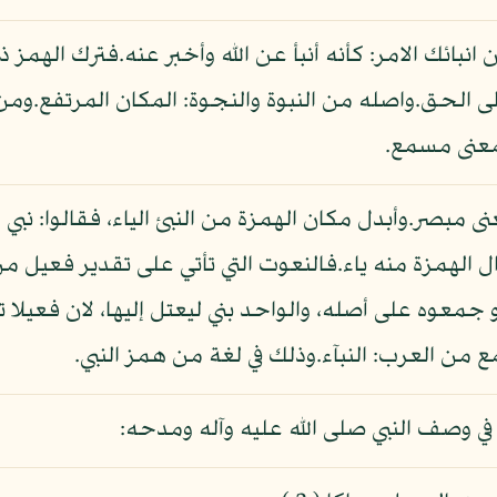
نبائك الامر: كأنه أنبأ عن الله وأخبر عنه.فترك الهمز 
إلى الحق.واصله من النبوة والنجوة: المكان المرتفع.وم
معنى مسمع.
ل الهمزة منه ياء.فالنعوت التي تأتي على تقدير فعيل من
و جمعوه على أصله، والواحد بني ليعتل إليها، لان فعيل
من العرب: النبآء.وذلك في لغة من همز النبي.
 وصف النبي صلى الله عليه وآله ومدحه: