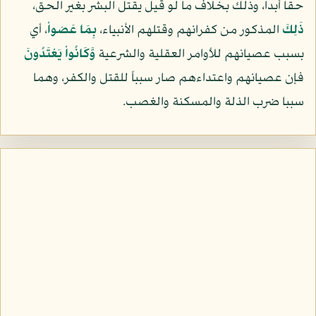
حقا أبدا، وذلك بخلاف ما لو قيل يقتل البشر بغير الحق،
ذَلِكَ
المذكور من كفرانهم وقتلهم الأنبياء،
بِمَا عَصَواْ
، أي
بسبب عصيانهم للأوامر العقلية والشرعية
وَّكَانُواْ يَعْتَدُونَ
فإن عصيانهم واعتداءهم صار سبباً للقتل والكفر، وهما
سببا ضرب الذلة والمسكنة والغصب.