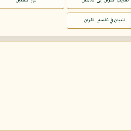
تقريب القرآن إلى الأذهان
نور الثقلين
التبيان في تفسير القرآن