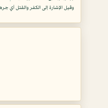
وقيل الإشارة إلى الكفر والقتل أي جره