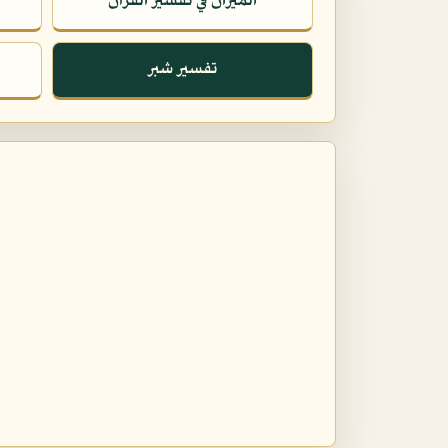
الميزان في تفسير القرآن
تفسير شبر