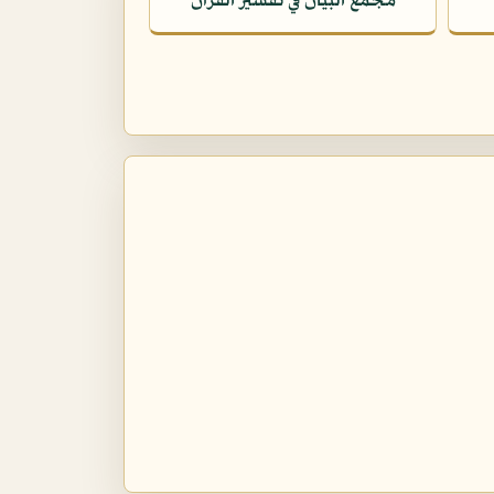
مجمع البيان في تفسير القرآن