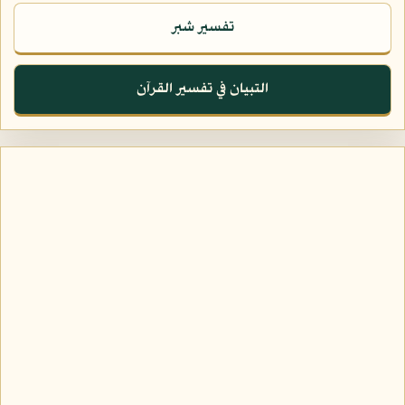
تفسير شبر
التبيان في تفسير القرآن