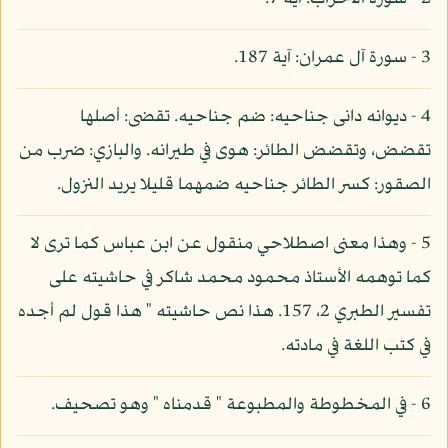
3 - سورة آل عمران: آية 187.
4 - ديوانه دانى جناحيه: ضم جناحيه. تقضى: أصلها
تقضض، وتقضض الطائر: هوى في طيرانه. والبازي: ضرب من
الصقور: كسر الطائر جناحيه ضمهما قليلا يريد النزول.
5 - وهذا معنى اصطلاحي منقول عن ابن عباس كما ترى لا
كما توهمه الأستاذ محمود محمد شاكر في حاشيته على
تفسير الطبري 2، 157. هذا نص حاشيته " هذا قول لم أجده
في كتب اللغة في مادته.
6 - في المخطوطة والمطبوعة " قدمناه " وهو تصحيف.