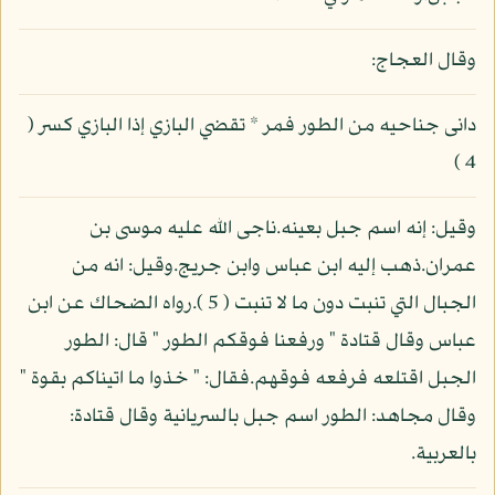
وقال العجاج:
دانى جناحيه من الطور فمر * تقضي البازي إذا البازي كسر (
4 )
وقيل: إنه اسم جبل بعينه.ناجى الله عليه موسى بن
عمران.ذهب إليه ابن عباس وابن جريج.وقيل: انه من
الجبال التي تنبت دون ما لا تنبت ( 5 ).رواه الضحاك عن ابن
عباس وقال قتادة " ورفعنا فوقكم الطور " قال: الطور
الجبل اقتلعه فرفعه فوقهم.فقال: " خذوا ما اتيناكم بقوة "
وقال مجاهد: الطور اسم جبل بالسريانية وقال قتادة:
بالعربية.