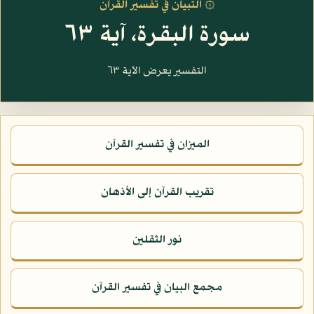
۞ التبيان في تفسير القرآن
سورة البقرة، آية ٦٣
التفسير يعرض الآية ٦٣
الميزان في تفسير القرآن
تقريب القرآن إلى الأذهان
نور الثقلين
مجمع البيان في تفسير القرآن