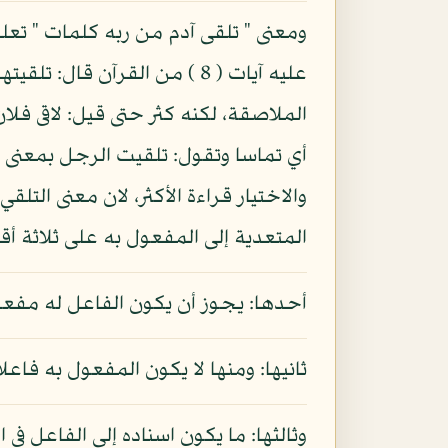
ومعنى " تلقى آدم من ربه كلمات " تعلم
عليه آيات ( 8 ) من القرآن ق
الملاصقة، لكنه كثر حتى قيل: لاقى فلان
أي تماسا وتقول: تلقيت الرجل بمعنى اس
المتعدية إلى المفعول به على ثلاثة أق
أحدها: يجوز أن يكون الفاعل له مفعول
ثانيها: ومنها لا يكون المفعول به فاع
وثالثها: ما يكون اسناده إلى الفاعل في