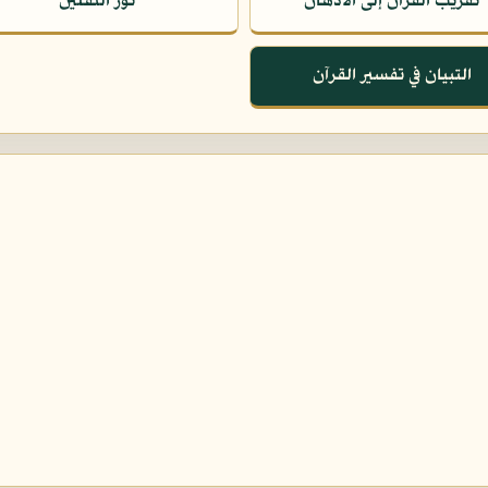
تقريب القرآن إلى الأذهان
نور الثقلين
التبيان في تفسير القرآن