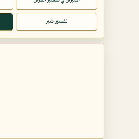
الميزان في تفسير القرآن
تفسير شبر