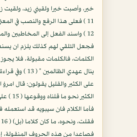
11 ) فعلى هذا الرفع والنصب في المعنى
12 ) واسند الفعل إلى المخاطبين وا
فجعل التلقي لهم كذلك يلزم ان يسند ا
الكلمات، فالكلمات مقبولة، فلا يجوز غي
ينال عهدي الظ
الكثير 
فأما الكلام فان سيبويه قد استعمله في
ف
فصاعدا من هذه الحروف المنقولة، إذ