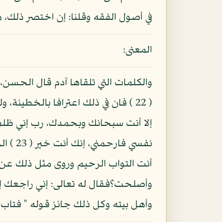
في أصول الفقه وقلنا: إن اختصر ذلك، 
المعنى:
والكلمات التي تلقاها آدم قال الحسن، 
( 22 ) فان في ذلك اعترافا بالخطيئ
إلا أنت سبحانك وبحمدك، رب إني ظلمت
أنت التواب الرحيم وروى مثل ذلك عن 
وأصلحت؟فقال له تعالى: إني راجعك إلى
وأهل بيته وكل ذلك جائز قوله " فتاب ع