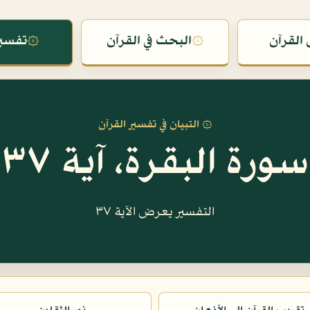
القرآن
۞
البحث في القرآن
۞
تفسير
۞ التبيان في تفسير القرآن
سورة البقرة، آية ٣٧
التفسير يعرض الآية ٣٧