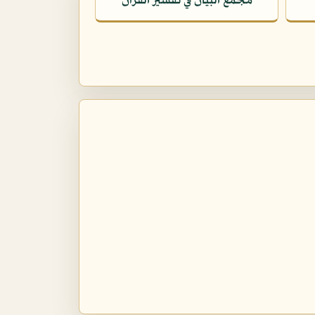
مجمع البيان في تفسير القرآن