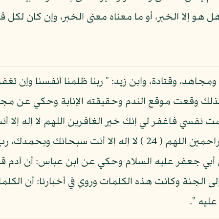
هل هو إلا الخبر، أو ما معناه معنى الخبر، وإن كان لك
ومجاهد، وقتادة، وابن زيد: " ربنا ظلمنا أنفسنا وإن تغف
ة، ولذلك وقعت موقع الندم وحقيقته الإنابة وحكي عن مجاه
 نفسي فاغفر لي إنك خير الغافرين اللهم لا إله إلا
نفسي فارحمني، إنك أنت خير ( 23 ) الراحمين اللهم ( 24 ) لا إل
أبي جعفر عليه السلام وحكي عن ابن عباس: أن آدم قال
 الجنة وكانت هذه الكلمات وروي في أخبارنا: أن الكلما
ليه ".