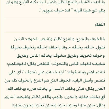
وتتابعت الأشياء والتبع الظل وأصل الباب كله الاتباع وهو أن
يتلو شئ شيئا قوله " فلا خوف عليهم ".
اللغة:
فالخوف والجزع، والفزع نظائر ونقيض الخوف: الا من
تقول: خافه، يخافه خوفا وأخافه إخافة وتخوف تخوفا
وخوفه تخويفا وطريق مخوف: يخافه الناس وطريق
مخيف: تخيف الناس والتخوف: التنقص يقال: تخوفناهم:
تنقصناهم ومنه قوله: " أو يأخذهم على تخوف "، أي على
تنقص وأصل الباب: الخوف الذي هو الفزع والخوف كله من
الضرر يقال: فلان يخاف الأسد، أي يخاف ضرره ويخاف الله،
أي يخاف عقابه والحزن، والهم، والغم نظائر ونقيضه السرور
يقال: حزن حزنا وحزنه حزنا وتحزن تحزنا وحزن تحزينا