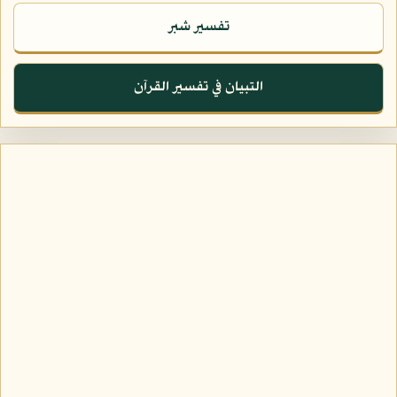
تفسير شبر
التبيان في تفسير القرآن