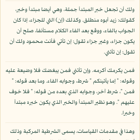
ولك أن تجعل خبر المبتدأ جملة، وهي أيضا مبتدأ وخبر،
كقولك: زيد أبوه منطلق. وكذلك (إن) التي للجزاء، إذا كان
الجواب بالفاء، ووقع بعد الفاء الكلام مستأنفا، صلح أن
يكون جزاء، وغير جزاء تقول: إن تأتي فأنت محمود ولك أن
تقول: إن تأتني.
فمن يكرمك أكرمه. وإن تأتني فمن يبغضك فلا وضيعة عليه
وقوله: " إما يأتينكم " شرط، وجوابه الفاء. وما بعد قوله: "
فمن "، شرط آخر، وجوابه الذي بعده من قوله: " فلا خوف
عليهم ". وهو نظير المبتدأ والخبر الذي يكون خبره مبتدأ
وخبرا.
وهذا في مقدمات القياسات، يسمى الشرطية المركبة وذلك