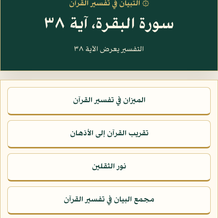
۞ التبيان في تفسير القرآن
سورة البقرة، آية ٣٨
التفسير يعرض الآية ٣٨
الميزان في تفسير القرآن
تقريب القرآن إلى الأذهان
نور الثقلين
مجمع البيان في تفسير القرآن