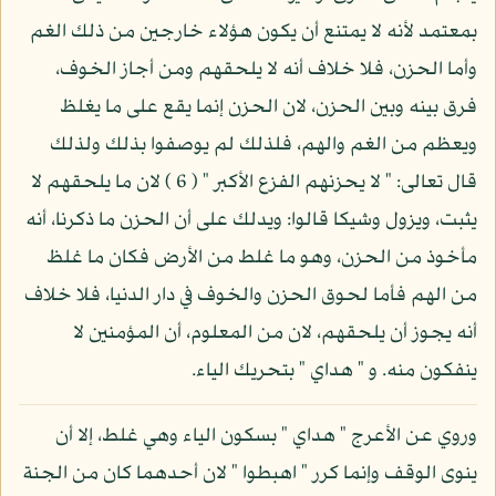
بمعتمد لأنه لا يمتنع أن يكون هؤلاء خارجين من ذلك الغم
وأما الحزن، فلا خلاف أنه لا يلحقهم ومن أجاز الخوف،
فرق بينه وبين الحزن، لان الحزن إنما يقع على ما يغلظ
ويعظم من الغم والهم، فلذلك لم يوصفوا بذلك ولذلك
قال تعالى: " لا يحزنهم الفزع الأكبر " ( 6 ) لان ما يلحقهم لا
يثبت، ويزول وشيكا قالوا: ويدلك على أن الحزن ما ذكرنا، أنه
مأخوذ من الحزن، وهو ما غلط من الأرض فكان ما غلظ
من الهم فأما لحوق الحزن والخوف في دار الدنيا، فلا خلاف
أنه يجوز أن يلحقهم، لان من المعلوم، أن المؤمنين لا
ينفكون منه. و " هداي " بتحريك الياء.
وروي عن الأعرج " هداي " بسكون الياء وهي غلط، إلا أن
ينوى الوقف وإنما كرر " اهبطوا " لان أحدهما كان من الجنة