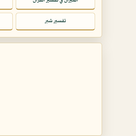
الميزان في تفسير القرآن
تفسير شبر