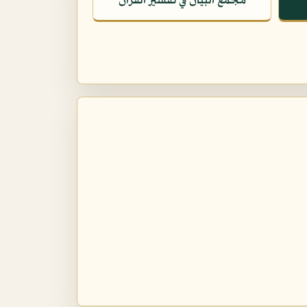
مجمع البيان في تفسير القرآن