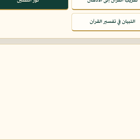
تقريب القرآن إلى الأذهان
نور الثقلين
التبيان في تفسير القرآن