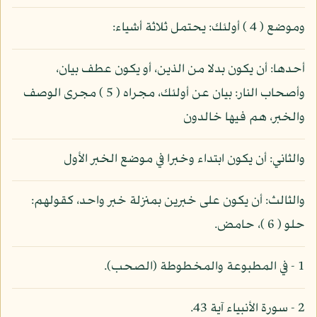
وموضع ( 4 ) أولئك: يحتمل ثلاثة أشياء:
أحدها: أن يكون بدلا من الذين، أو يكون عطف بيان،
وأصحاب النار: بيان عن أولئك، مجراه ( 5 ) مجرى الوصف
والخبر، هم فيها خالدون
والثاني: أن يكون ابتداء وخبرا في موضع الخبر الأول
والثالث: أن يكون على خبرين بمنزلة خبر واحد، كقولهم:
حلو ( 6 )، حامض.
1 - في المطبوعة والمخطوطة (الصحب).
2 - سورة الأنبياء آية 43.