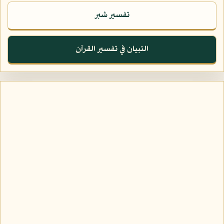
تفسير شبر
التبيان في تفسير القرآن