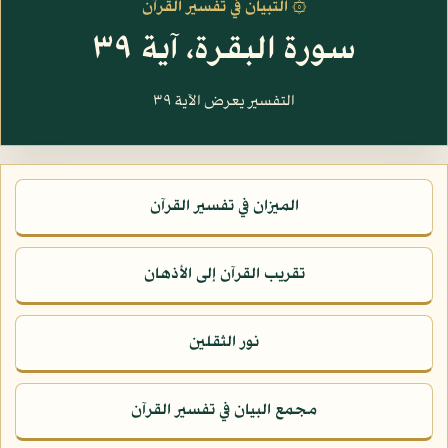
۞ التبيان في تفسير القرآن
سورة البقرة، آية ٣٩
التفسير يعرض الآية ٣٩
الميزان في تفسير القرآن
تقريب القرآن إلى الأذهان
نور الثقلين
مجمع البيان في تفسير القرآن