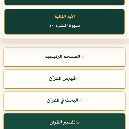
الآية التالية
سورة البقرة، ٤٠
۞
الصفحة الرئيسية
۞
فهرس القرآن
۞
البحث في القرآن
۞
تفسير القرآن