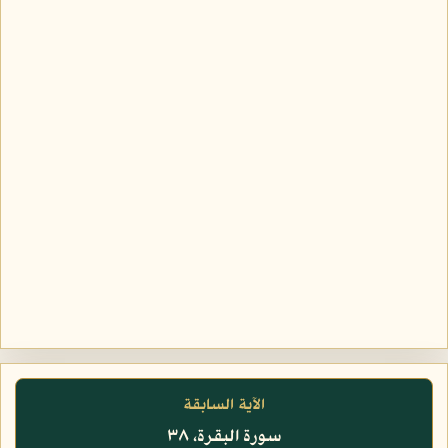
الآية السابقة
سورة البقرة، ٣٨