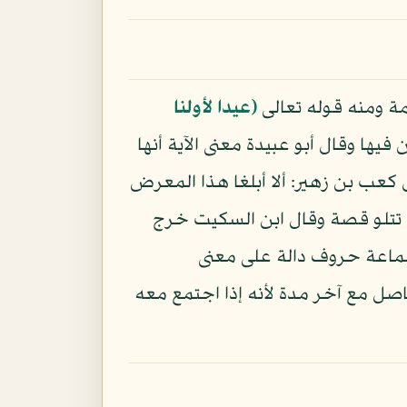
مة ومنه قوله تعالى
﴿عيدا لأولنا
يها وقال أبو عبيدة معنى الآية أنها
 كعب بن زهير: ألا أبلغا هذا المعرض
ة تتلو قصة وقال ابن السكيت خرج
 جماعة حروف دالة على معنى
مع آخر مدة لأنه إذا اجتمع معه