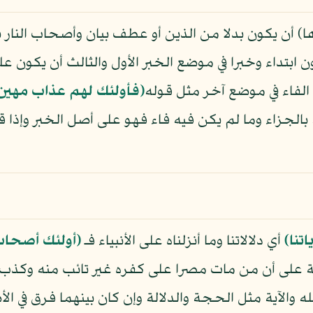
ا) أن يكون بدلا من الذين أو عطف بيان وأصحاب النا
ن ابتداء وخبرا في موضع الخبر الأول والثالث أن يكون 
فاء في موضع آخر مثل قوله
﴿فأولئك لهم عذاب مهين
بالجزاء وما لم يكن فيه فاء فهو على أصل الخبر وإذا ق
اتنا﴾
أي دلالاتنا وما أنزلناه على الأنبياء فـ
﴿أولئك أصحاب 
الة على أن من مات مصرا على كفره غير تائب منه وكذب 
له والآية مثل الحجة والدلالة وإن كان بينهما فرق في الأ