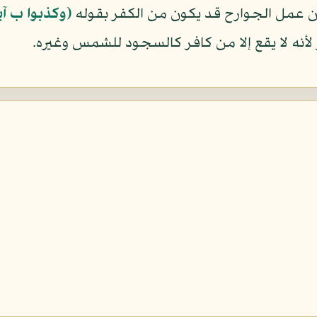
 أن عمل الجوارح قد يكون من الكفر بقوله
﴿وكذبوا ب آيا
 لأنه لا يقع إلا من كافر كالسجود للشمس وغيره.