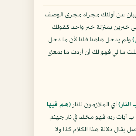
ر بيان عن أولئك مجراه مجرى الوصف
على خبرين بمنزلة خبر واحد كقولك
﴾
ولم يدخل هاهنا قلنا لأن ما دخل
لت ما لي فهو لك أن أردت ما بمعنى
النار﴾
أي الملازمون للنار
﴿هم فيها
ب آيات ربه فهو مخلد في نار جهنم
صل يقال دلالة هذا الكلام كذا ولا