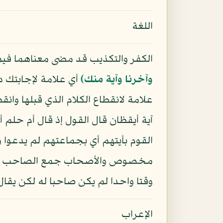
اللغة
الكفر والتكذيب قد مضى معناهما فيما ت
وآخرنا وآية منك﴾
أي علامة لإجابتك دع
علامة لانقطاع الكلام الذي قبلها وانق
آية أيقظان قال القول إذ قال أم حل
القوم بأيتهم أي بجماعتهم لم يدعوا 
مخصوص والأصحاب جمع الصاحب وهو ا
وقتا واحدا لم يكن صاحبا له لكن يقال
الإعراب