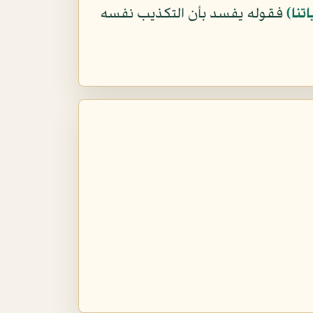
تنا﴾
فقوله يفسد بأن التكذيب نفسه