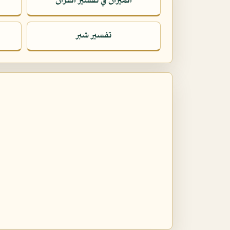
الميزان في تفسير القرآن
تفسير شبر