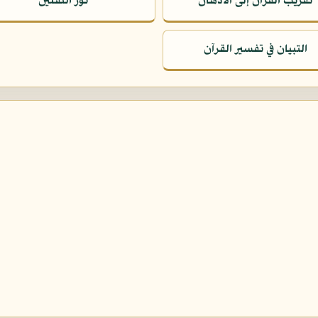
تقريب القرآن إلى الأذهان
نور الثقلين
التبيان في تفسير القرآن