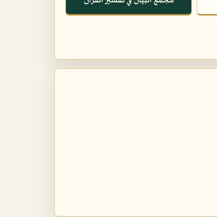
مجمع البيان في تفسير القرآن