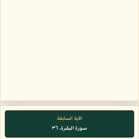
الآية السابقة
سورة البقرة، ٣٦