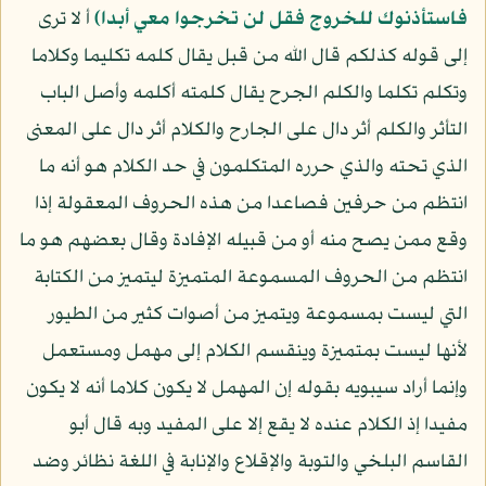
فاستأذنوك للخروج فقل لن تخرجوا معي أبدا﴾
أ لا ترى
إلى قوله كذلكم قال الله من قبل يقال كلمه تكليما وكلاما
وتكلم تكلما والكلم الجرح يقال كلمته أكلمه وأصل الباب
التأثر والكلم أثر دال على الجارح والكلام أثر دال على المعنى
الذي تحته والذي حرره المتكلمون في حد الكلام هو أنه ما
انتظم من حرفين فصاعدا من هذه الحروف المعقولة إذا
وقع ممن يصح منه أو من قبيله الإفادة وقال بعضهم هو ما
انتظم من الحروف المسموعة المتميزة ليتميز من الكتابة
التي ليست بمسموعة ويتميز من أصوات كثير من الطيور
لأنها ليست بمتميزة وينقسم الكلام إلى مهمل ومستعمل
وإنما أراد سيبويه بقوله إن المهمل لا يكون كلاما أنه لا يكون
مفيدا إذ الكلام عنده لا يقع إلا على المفيد وبه قال أبو
القاسم البلخي والتوبة والإقلاع والإنابة في اللغة نظائر وضد