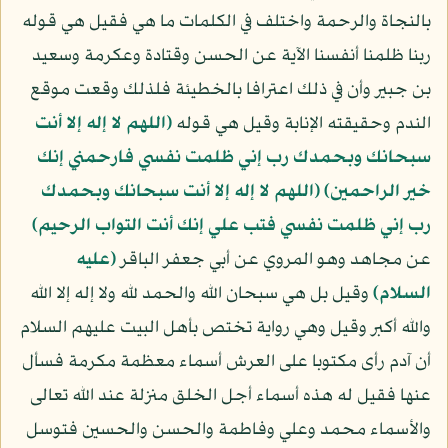
بالنجاة والرحمة واختلف في الكلمات ما هي فقيل هي قوله
ربنا ظلمنا أنفسنا الآية عن الحسن وقتادة وعكرمة وسعيد
بن جبير وأن في ذلك اعترافا بالخطيئة فلذلك وقعت موقع
الندم وحقيقته الإنابة وقيل هي قوله
(اللهم لا إله إلا أنت
سبحانك وبحمدك رب إني ظلمت نفسي فارحمني إنك
خير الراحمين)
(اللهم لا إله إلا أنت سبحانك وبحمدك
رب إني ظلمت نفسي فتب علي إنك أنت التواب الرحيم)
عن مجاهد وهو المروي عن أبي جعفر الباقر
(عليه
السلام)
وقيل بل هي سبحان الله والحمد لله ولا إله إلا الله
والله أكبر وقيل وهي رواية تختص بأهل البيت عليهم السلام
أن آدم رأى مكتوبا على العرش أسماء معظمة مكرمة فسأل
عنها فقيل له هذه أسماء أجل الخلق منزلة عند الله تعالى
والأسماء محمد وعلي وفاطمة والحسن والحسين فتوسل