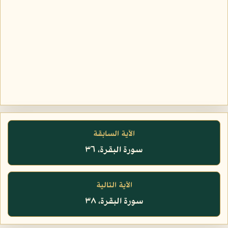
الآية السابقة
سورة البقرة، ٣٦
الآية التالية
سورة البقرة، ٣٨