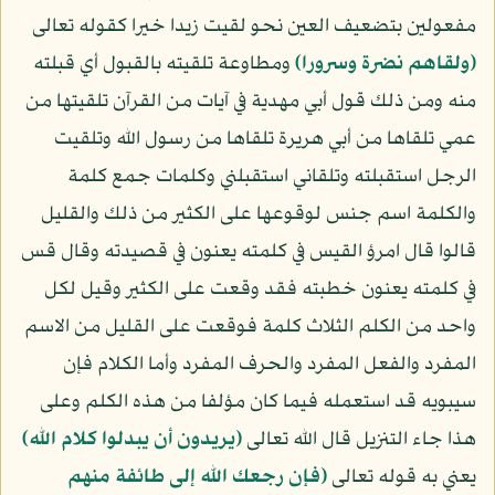
مفعولين بتضعيف العين نحو لقيت زيدا خيرا كقوله تعالى
﴿ولقاهم نضرة وسرورا﴾
ومطاوعة تلقيته بالقبول أي قبلته
منه ومن ذلك قول أبي مهدية في آيات من القرآن تلقيتها من
عمي تلقاها من أبي هريرة تلقاها من رسول الله وتلقيت
الرجل استقبلته وتلقاني استقبلني وكلمات جمع كلمة
والكلمة اسم جنس لوقوعها على الكثير من ذلك والقليل
قالوا قال امرؤ القيس في كلمته يعنون في قصيدته وقال قس
في كلمته يعنون خطبته فقد وقعت على الكثير وقيل لكل
واحد من الكلم الثلاث كلمة فوقعت على القليل من الاسم
المفرد والفعل المفرد والحرف المفرد وأما الكلام فإن
سيبويه قد استعمله فيما كان مؤلفا من هذه الكلم وعلى
هذا جاء التنزيل قال الله تعالى
﴿يريدون أن يبدلوا كلام الله﴾
يعني به قوله تعالى
﴿فإن رجعك الله إلى طائفة منهم