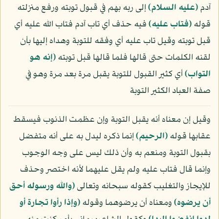
آدم
(عليه السلام)
إلى ربه بهم في قبول توبته ورفع منزلته
قوله
﴿فتاب عليه﴾
فيه حذف أي تاب آدم فتاب الله عليه أي
قبل توبته وقيل تاب عليه أي وفقه للتوبة وهداه إليها بأن
لقنه الكلمات حتى قالها فلما قالها قبل توبته
﴿إنه هو
التواب﴾
أي كثير القبول للتوبة يقبل مرة بعد مرة وهو في
صفة العباد الكثير التوبة
وقيل إن معناه أنه يقبل التوبة وإن عظمت الذنوب فيسقط
عقابها قوله
﴿الرحيم﴾
إنما ذكره ليدل به على أنه متفضل
بقبول التوبة ومنعم به وأن ذلك ليس على وجه الوجوب
وإنما قال فتاب عليه ولم يقل عليهما لأنه اختصر وحذف
للإيجاز والتغليب كقوله سبحانه وتعالى
﴿والله ورسوله أحق
أن يرضوه﴾
ومعناه أن يرضوهما وقوله
﴿وإذا رأوا تجارة أو