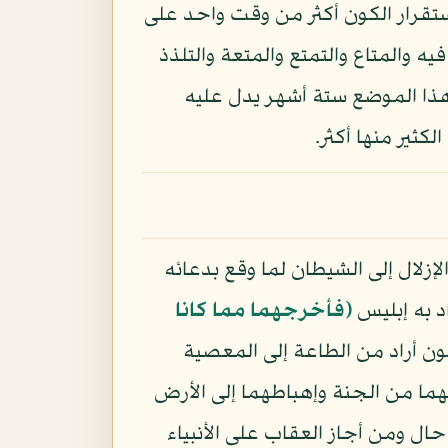
الاستقرار الكون أكثر من وقت واحد على
 والمتاع والتمتع والمتعة والتلذذ
 هذا الموضع ستة أشهر يدل عليه
لكثير منها أكثر.
زلال إلى الشيطان لما وقع بدعائه
د به إبليس
﴿فأخرجهما مما كانا
ن أراد من الطاعة إلى المعصية
هما من الجنة وإهباطهما إلى الأرض
حال ومن أجاز العقاب على الأنبياء