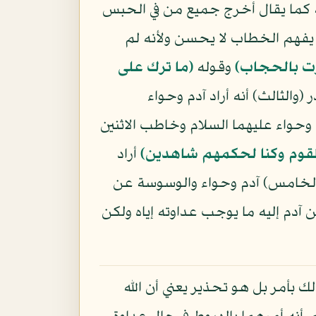
ه كما يقال أخرج جميع من في الحبس
ا يفهم الخطاب لا يحسن ولأنه لم
رت بالحجاب﴾
وقوله
﴿ما ترك على
والثالث) أنه أراد آدم وحواء
 وحواء عليهما السلام وخاطب الاثنين
لقوم وكنا لحكمهم شاهدين﴾
أراد
الخامس) آدم وحواء والوسوسة عن
 آدم إليه ما يوجب عداوته إياه ولكن
ك بأمر بل هو تحذير يعني أن الله