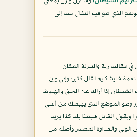
ستزلهم الشيطان﴾
واستزل وأزل بمعنى
ضع الذي هو فيه انتقال منه إلى
ي مقالته زلة والمزلة المكان
عمة فليشكرها قال كثير: وإني وإن
 الشيطان إذا أزاله عن الحق والهبوط
ور وهو الموضع الذي يهبطك من أعلى
 ويقول القائل هبطنا بلد كذا يريد
 الولي والعداوة المصدر وأصله من