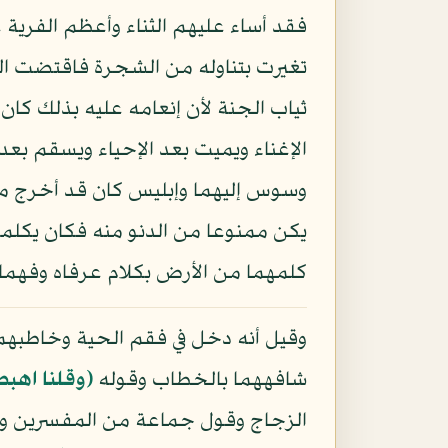
فقد أساء عليهم الثناء وأعظم الفرية ع
تغيرت بتناوله من الشجرة فاقتضت الحك
ثياب الجنة لأن إنعامه عليه بذلك كان
الإغناء ويميت بعد الإحياء ويسقم بع
وسوس إليهما وإبليس كان قد أخرج من 
يكن ممنوعا من الدنو منه فكان يكلمه
كلمهما من الأرض بكلام عرفاه وفهما
وقيل أنه دخل في فقم الحية وخاطبهم
شافههما بالخطاب وقوله
﴿وقلنا اهبط
الزجاج وقول جماعة من المفسرين وهذ