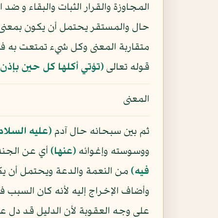
المجاوزة والقرار الثبات والبقاء و ضد 
حال والمستقر يحتمل أن يكون بمعنى ال
متقاربة المعنى وكل شيء تمتعت به فه
قوله تعالى
﴿تؤتي أكلها كل حين بإذن 
المعنى
ثم بين سبحانه حال آدم
(عليه السلام
ووسوسته وإغوائه
﴿عنها﴾
أي عن الجنة 
فيه﴾
من النعمة والدعة ويحتمل أن يكو
وأضاف الإخراج إليه لأنه كان السبب 
على وجه العقوبة لأن الدليل قد دل على