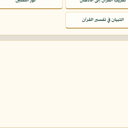
تقريب القرآن إلى الأذهان
نور الثقلين
التبيان في تفسير القرآن