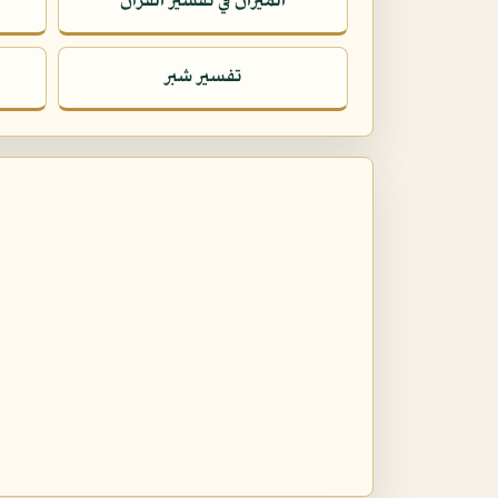
الميزان في تفسير القرآن
تفسير شبر