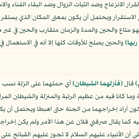
القرار الانزعاج وضد الثبات الزوال وضد البقاء الفناء و
استقرار ويحتمل أن يكون بمعنى المكان الذي يستقر فيه
و متاع والحين والمدة والزمان متقارب والحين في غير
ربها﴾
والحين يصلح للأوقات كلها إلا أنه في الاستعمال في ا
)
قال
﴿فأزلهما الشيطان﴾
أي حملهما على الزلة نسب الإ
وما كانا فيه من عظيم الرتبة والمنزلة والشيطان المرا
ن أراد إخراجهما من الجنة حتى اهبطا ويحتمل أن يكو
فيه كما يقال صرفني فلان عن هذا الأمر ولم يكن إخراج
 أن الأنبياء عليهم السلام لا تجوز عليهم القبائح على 