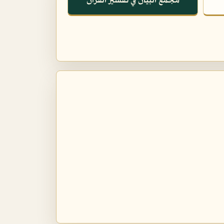
مجمع البيان في تفسير القرآن