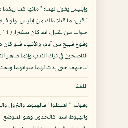
وإبليس يقول لهما: " مانها كما ربكما
" قيل: ما قبلا ذلك من إبليس، ولو قبل
جو
وقوع قبيح من آدم، والأنبياء فلو كان 
الناصحين في ترك الندب وإنما ظاهر ال
لباسهما حتى بدت لهما سوآتهما ويحتم
اللغة:
وقوله: " اهبطوا " فالهبوط والنزول و
والهبوط اسم كالحدور، وهو الموضع ال