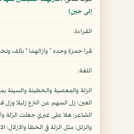
إلى حِينٍ﴾
القراءة:
قرأ حمزة وحده " وأزالهما " بألف وتخ
اللغة:
الزلة والمعصية والخطيئة والسيئة بمعن
العين: زل السهم عن النزع زليلا وزل ف
والزلل: مثل الزلة في الخطأ والازلال: ال