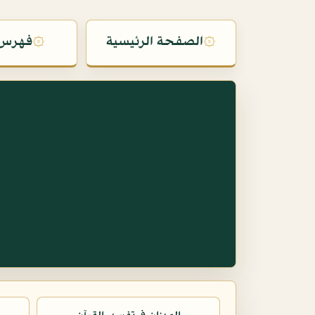
۞
الصفحة الرئيسية
۞
فهرس 