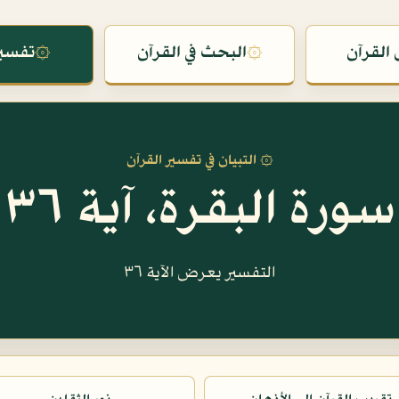
القرآن
۞
البحث في القرآن
۞
تفسير
۞ التبيان في تفسير القرآن
سورة البقرة، آية ٣٦
التفسير يعرض الآية ٣٦