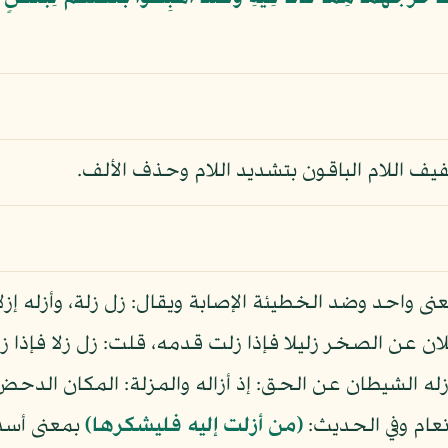
فيف اللام الباقون بتشديد اللام وحذف الألف.
ى واحد وضد الخطيئة الإصابة ويقال: زل زلة، وأزله إزلا
لان عن الصخر زليلا فإذا زلت قدمه، قلت: زل زلا فإذا ز
انعام وفي الحديث:
(من أزلت إليه فليشكرها)
بمعنى أسدي