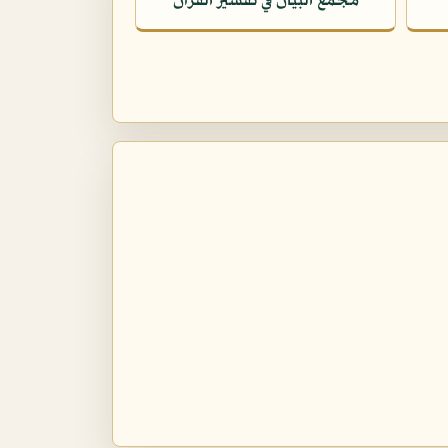
مجمع البيان في تفسير القرآن