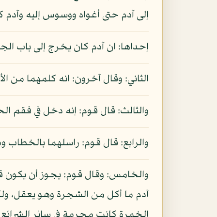
إلى آدم حتى أغواه ووسوس إليه وآدم 
إحداها: ان آدم كان يخرج إلى باب الج
الثاني: وقال آخرون: انه كلمهما من الأرض بكلام 
والثالث: قال قوم: إنه دخل في فقم ا
والرابع: قال قوم: راسلهما بالخطاب و
والخامس: وقال قوم: يجوز أن يكون قر
آدم ما أكل من الشجرة وهو يعقل، ولك
الخمرة كانت محرمة في سائر الشرائع و