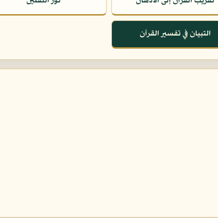
تقريب القرآن إلى الأذهان
نور الثقلين
التبيان في تفسير القرآن