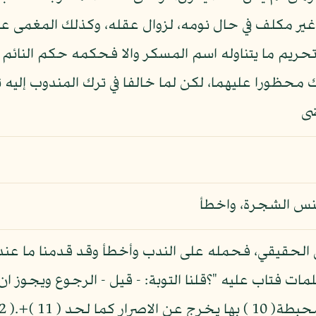
م غير مكلف في حال نومه، لزوال عقله، وكذلك المغمى عل
 تحريم ما يتناوله اسم المسكر والا فحكمه حكم النائم 
 محظورا عليهما، لكن لما خالفا في ترك المندوب إلي
ضى
جنس الشجرة، واخطأ
وقال قوم: إنه تأول ( 8 ) النهي الحقيقي، فحمله على الندب وأخطأ وقد 