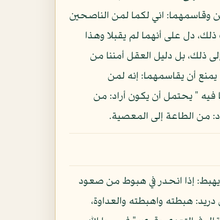
ين وقاسمهما: اني لكما لمن الناصحين
ذلك، دل على أنهما لم يقبلا وهذا
دبا لا يحتاج إلى ذلك، بل دليل العقل أمننا من
 يمنع أن يقاسمهما: إنه لمن
 فيه " يحتمل أن يكون أراد: من
: من الطاعة إلى المعصية.
 يهبط: إذا انحدر في هبوط من صعود
ريد: هبطته واهبطته والعداوة،