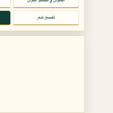
الميزان في تفسير القرآن
تفسير شبر