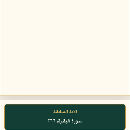
الآية السابقة
سورة البقرة، ٢٦٦