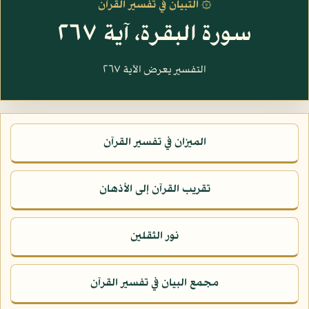
۞ التبيان في تفسير القرآن
سورة البقرة، آية ٢٦٧
التفسير يعرض الآية ٢٦٧
الميزان في تفسير القرآن
تقريب القرآن إلى الأذهان
نور الثقلين
مجمع البيان في تفسير القرآن