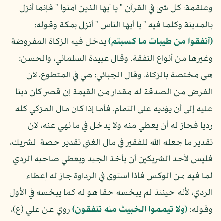
وعلقمة: كل شئ في القرآن " يا أيها الذين آمنوا " فإنما أنزل
بالمدينة وكلما فيه " يا أيها الناس " أنزل بمكة وقوله:
(أنفقوا من طيبات ما كسبتم)
يدخل فيه الزكاة المفروضة
وغيرها من أنواع النفقة. وقال عبيدة السلماني، والحسن:
هي مختصة بالزكاة. وقال الجبائي: هي في المتطوع، لان
الفرض من الصدقة له مقدار من القيمة إن قصر كان دينا
عليه إلى أن يؤديه على التمام. فأما إذا كان مال المزكي كله
رديا فجاز له أن يعطي منه ولا يدخل في ما نهي عنه، لان
تقدير ما جعله الله للفقير في مال الغني تقدير حصة الشريك،
فليس لأحد الشريكين أن يأخذ الجيد ويعطي صاحبه الردي
لما فيه من الوكس فإذا استوى في الرداوة جاز له إعطاء
الردي، لأنه حينئذ لم يبخسه حقا هو له كما يبخسه في الأول
وقوله:
(ولا تيمموا الخبيث منه تنفقون)
روي عن علي (ع)،