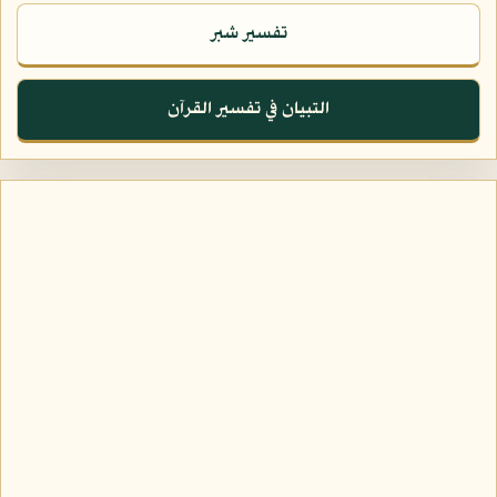
تفسير شبر
التبيان في تفسير القرآن