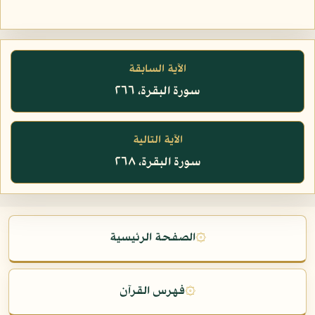
الآية السابقة
سورة البقرة، ٢٦٦
الآية التالية
سورة البقرة، ٢٦٨
۞
الصفحة الرئيسية
۞
فهرس القرآن