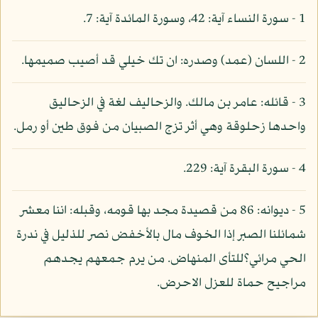
1 - سورة النساء آية: 42، وسورة المائدة آية: 7.
2 - اللسان (عمد) وصدره: ان تك خيلي قد أصيب صميمها.
3 - قائله: عامر بن مالك. والزحاليف لغة في الزحاليق
واحدها زحلوقة وهي أثر تزج الصبيان من فوق طين أو رمل.
4 - سورة البقرة آية: 229.
5 - ديوانه: 86 من قصيدة مجد بها قومه، وقبله: اننا معشر
شمائلنا الصبر إذا الخوف مال بالأخفض نصر للذليل في ندرة
الحي مرائي؟للتأى المنهاض. من يرم جمعهم يجدهم
مراجيح حماة للعزل الاحرض.