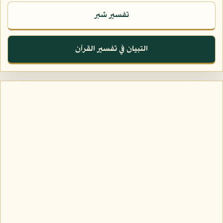
تفسير شبر
التبيان في تفسير القرآن