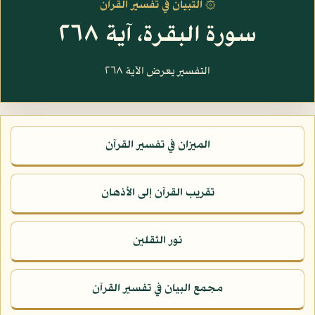
۞ التبيان في تفسير القرآن
سورة البقرة، آية ٢٦٨
التفسير يعرض الآية ٢٦٨
الميزان في تفسير القرآن
تقريب القرآن إلى الأذهان
نور الثقلين
مجمع البيان في تفسير القرآن