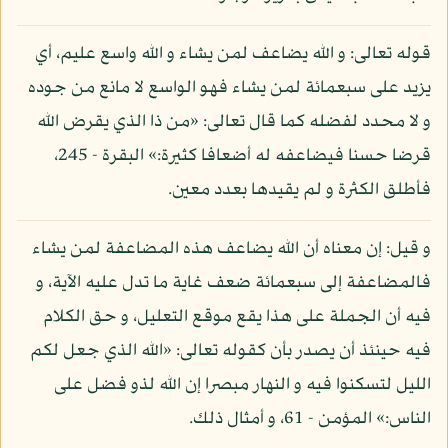
قوله تعالى: و الله يضاعف لمن يشاء و الله واسع عليم، أي
يزيد على سبعمائة لمن يشاء فهو الواسع لا مانع من جوده
و لا محدد لفضله كما قال تعالى: «من ذا الذي يقرض الله
قرضا حسنا فيضاعفه له أضعافا كثيرة:» البقرة - 245،
فأطلق الكثرة و لم يقيدها بعدد معين.
و قيل: إن معناه أن الله يضاعف هذه المضاعفة لمن يشاء
فالمضاعفة إلى سبعمائة ضعف غاية ما تدل عليه الآية، و
فيه أن الجملة على هذا يقع موقع التعليل، و حق الكلام
فيه حينئذ أن يصدر بأن كقوله تعالى: «الله الذي جعل لكم
الليل لتسكنوا فيه و النهار مبصرا إن الله لذو فضل على
الناس:» المؤمن - 61، و أمثال ذلك.