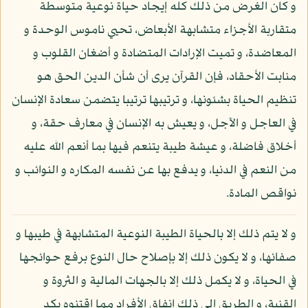
و كان الغرض من ذلك كله إيجاد حياة نوعية متوسطة
متقاربة الأجزاء متشابهة الأبعاض، تحيي ناموس الوحدة و
المعاضدة، و تميت الإرادات المتضادة و أضغان القلوب و
منابت الأحقاد، فإن القرآن يرى أن شأن الدين الحق هو
تنظيم الحياة بشئونها، و ترتيبها ترتيبا يتضمن سعادة الإنسان
في العاجل و الآجل، و يعيش به الإنسان في معارف حقة، و
أخلاق فاضلة، و عيشة طيبة يتنعم فيها بما أنعم الله عليه
من النعم في الدنيا، و يدفع بها عن نفسه المكاره و النوائب و
نواقص المادة.
و لا يتم ذلك إلا بالحياة الطيبة النوعية المتشابهة في طيبها و
صفائها، و لا يكون ذلك إلا بإصلاح حال النوع برفع حوائجها
في الحياة، و لا يكمل ذلك إلا بالجهات المالية و الثروة و
القنية، و الطريق إلى ذلك إنفاق الأفراد مما اقتنوه بكد