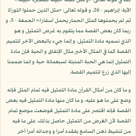
كما في قوله تعالى: «و مثل كلمة خبيثة كشجرة خبيثة:»
الآية: إبراهيم - 26، و قوله تعالى: «مثل الذين حملوا التوراة
ثم لم يحملوها كمثل الحمار يحمل أسفارا:» الجمعة - 5، و
ربما كان بعض القصة مما يتقوم به غرض التمثيل و هو
الذي نسميه مادة التمثيل، و إنما جيء بالبعض الآخر لتتميم
القصة كما في المثال الأخير مثال الإنفاق و الحبة فإن مادة
التمثيل إنما هي الحبة المنبتة لسبعمائة حبة و إنما ضممنا
إليها الذي زرع لتتميم القصة.
و ما كان من أمثال القرآن مادة التمثيل فيه تمام المثل فإنه
وضع على ما هو عليه، و ما كان منها مادة التمثيل فيه بعض
القصة فإنه اقتصر على مادة التمثيل فوضعت موضع تمام
القصة لأن الغرض من التمثيل حاصل بذلك، على ما فيه
من تنشيط ذهن السامع بفقده أمرا و وجدانه أمرا آخر