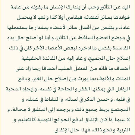
اليد عن التأثير وجب أن يتدارك الإنسان ما يفوته من عامة
فوائدها بسائر أعضائه فيقاسي أولا كدا و تعبا لا يتحمل
عادة، و ينقص من أفعال سائر الأعضاء بمقدار ما يستعملها
في موضع العضو الساقط عن التأثير، و أما لو أصلح حال يده
الفاسدة بفضل ما ادخره لبعض الأعضاء الآخر كان في ذلك
إصلاح حال الجميع، و عاد إليه من الفائدة الحقيقية
أضعاف ما فاته من الفضل المفيد أضعافا ربما زاد على
المئات و الألوف بما يورث من إصلاح حال الغير، و دفع
الرذائل التي يمكنها الفقر و الحاجة في نفسه، و إيجاد المحبة
في قلبه، و حسن الذكر في لسانه، و النشاط في عمله، و
المجتمع يربط جميع ذلك و يرجعه إلى المنفق لا محالة، و
لا سيما إذا كان الإنفاق لدفع الحوائج النوعية كالتعليم و
التربية و نحو ذلك، فهذا حال الإنفاق.