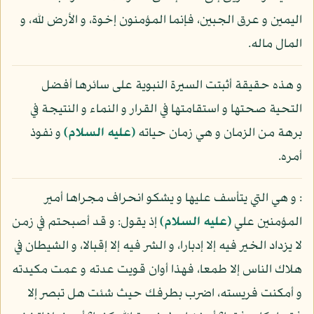
اليمين و عرق الجبين، فإنما المؤمنون إخوة، و الأرض لله، و
المال ماله.
و هذه حقيقة أثبتت السيرة النبوية على سائرها أفضل
التحية صحتها و استقامتها في القرار و النماء و النتيجة في
برهة من الزمان و هي زمان حياته
(عليه السلام)
و نفوذ
أمره.
: و هي التي يتأسف عليها و يشكو انحراف مجراها أمير
المؤمنين علي
(عليه السلام)
إذ يقول: و قد أصبحتم في زمن
لا يزداد الخير فيه إلا إدبارا، و الشر فيه إلا إقبالا، و الشيطان في
هلاك الناس إلا طمعا، فهذا أوان قويت عدته و عمت مكيدته
و أمكنت فريسته، اضرب بطرفك حيث شئت هل تبصر إلا