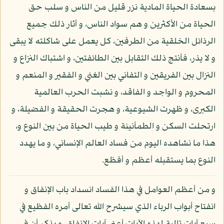
بسعادة الحياة المادية نزر قليل من الناس و سلب حق
الحياة من الأكثرين و هم سواد الناس، و أثار ذلك جميع
الرذائل الخلقية من الطرفين، كل يعمل على شاكلته لا يبقى
و لا يذر، فأنتج ذلك التقابل بين الطائفتين، و اشتباك النزاع و
النزال بين الفريقين و التفاني بين الغني و الفقير و المنعم و
المحروم و الواجد و الفاقد، و نشبت الحرب العالمية
الكبرى، و ظهرت الشيوعية، و هجرت الحقيقة و الفضيلة، و
ارتحلت السكن و الطمأنينة و طيب الحياة من بين النوع و،
هذا ما نشاهده اليوم من فساد العالم الإنساني، و ما يهدد
النوع بما يستقبله أعظم و أفظع.
و من أعظم العوامل في هذا الفساد انسداد باب الإنفاق و
انفتاح أبواب الرباء الذي سيشرح الله تعالى أمره الفظيع في