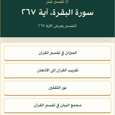
۞ تفسير شبر
سورة البقرة، آية ٢٦٧
التفسير يعرض الآية ٢٦٧
الميزان في تفسير القرآن
تقريب القرآن إلى الأذهان
نور الثقلين
مجمع البيان في تفسير القرآن