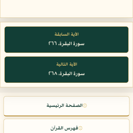
الآية السابقة
سورة البقرة، ٢٦٦
الآية التالية
سورة البقرة، ٢٦٨
۞
الصفحة الرئيسية
۞
فهرس القرآن