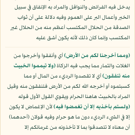
يدخل فيه الفرائض والنوافل والمراد به الإنفاق في سبيل
الخير وأعمال البر على العموم وفيه دلالة على أن ثواب
الصدقة من الحلال المكتسب أعظم منه من الحلال غير
المكتسب وإنما كان ذلك لأنه يكون أشق عليه
﴿ومما أخرجنا لكم من الأرض﴾
أي وأنفقوا وأخرجوا من
الغلات والثمار مما يجب فيه الزكاة
﴿ولا تيمموا الخبيث
منه تنفقون﴾
أي لا تقصدوا الرديء من المال أو مما
كسبتموه أو أخرجه الله لكم من الأرض فتنفقون منه وقيل
المراد بالخبيث هاهنا الحرام ويقوي القول الأول قوله
﴿ولستم بآخذيه إلا أن تغمضوا فيه﴾
لأن الإغماض لا يكون
إلا في الشيء الرديء دون ما هو حرام وفيه قولان (أحدهما)
أن معناه لا تتصدقوا بما لا تأخذونه من غرمائكم إلا