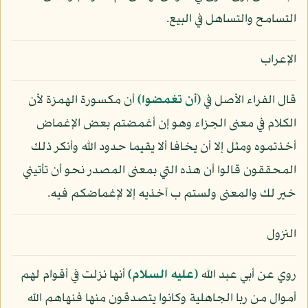
التسامح والتساهل في البيع.
الإعراب
قال الفراء الأصل في
﴿أن تغمضوا﴾
أن مكسورة الهمزة لأن
الكلام في معنى الجزاء وهو إن أغمضتم بعض الإغماض
أخذتموه ومثل إلا أن يخافا ألا يقيما حدود الله وأنكر ذلك
المحققون قالوا أن هذه التي بمعنى المصدر نحو أن تأتيني
خير لك والمعنى ولستم ب آخذيه إلا لإغماضكم فيه.
النزول
روي عن أبي عبد الله
(عليه السلام)
أنها نزلت في أقوام لهم
أموال من ربا الجاهلية وكانوا يتصدقون منها فنهاهم الله