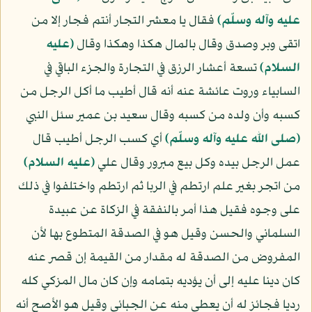
عليه وآله وسلّم)
فقال يا معشر التجار أنتم فجار إلا من
اتقى وبر وصدق وقال بالمال هكذا وهكذا وقال
(عليه
السلام)
تسعة أعشار الرزق في التجارة والجزء الباقي في
السابياء وروت عائشة عنه أنه قال أطيب ما أكل الرجل من
كسبه وأن ولده من كسبه وقال سعيد بن عمير سئل النبي
(صلى الله عليه وآله وسلّم)
أي كسب الرجل أطيب قال
عمل الرجل بيده وكل بيع مبرور وقال علي
(عليه السلام)
من اتجر بغير علم ارتطم في الربا ثم ارتطم واختلفوا في ذلك
على وجوه فقيل هذا أمر بالنفقة في الزكاة عن عبيدة
السلماني والحسن وقيل هو في الصدقة المتطوع بها لأن
المفروض من الصدقة له مقدار من القيمة إن قصر عنه
كان دينا عليه إلى أن يؤديه بتمامه وإن كان مال المزكي كله
رديا فجائز له أن يعطي منه عن الجبائي وقيل هو الأصح أنه