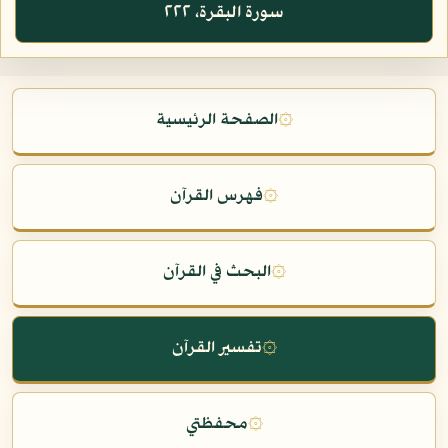
سورة البقرة، ٢٢٢
۞
الصفحة الرئيسية
۞
فهرس القرآن
۞
البحث في القرآن
۞
تفسير القرآن
۞
محفظتي