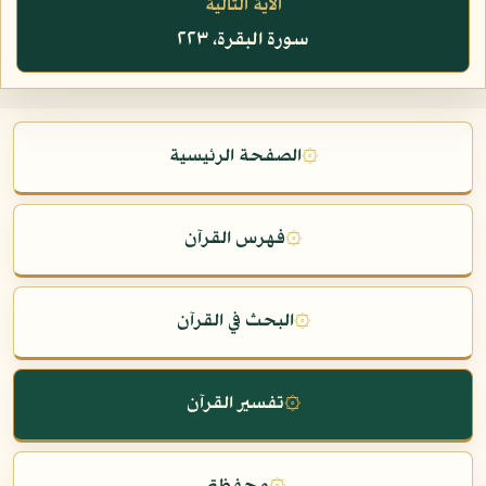
الآية التالية
سورة البقرة، ٢٢٣
۞
الصفحة الرئيسية
۞
فهرس القرآن
۞
البحث في القرآن
۞
تفسير القرآن