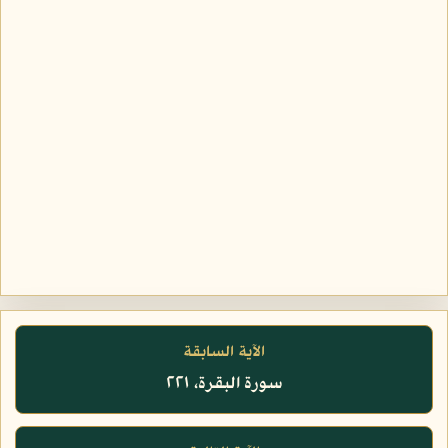
الآية السابقة
سورة البقرة، ٢٢١