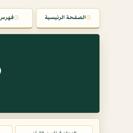
۞
الصفحة الرئيسية
۞
فهرس 
س