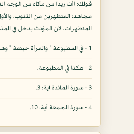
قولك: اأت زيدا من مأتاه من الوجه ال
مجاهد: المتطهرين من الذنوب، والأول م
المتطهرات، لان المؤنث يدخل في المذكر
1 - في المطبوعة " والمرأة حيضة " وهو تصحيف.
2 - هكذا في المطبوعة.
3 - سورة المائدة آية: 3.
4 - سورة الجمعة آية: 10.