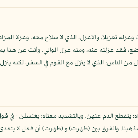
ا، وعزله تعزيلا. والاعزل: الذي لا سلاح معه. وعزلا المز
، فقد عزلته عنه، ومنه عزل الوالي. وأنت عن هذا بم
 من الناس: الذي لا ينزل مع القوم في السفر، لكنه ينزل 
: ينقطع الدم عنهن. وبالتشديد معناه: يغتسلن - في قو
نا. والفرق بين (طهرت) و (طهرت) أن فعل لا يتعدى، لا