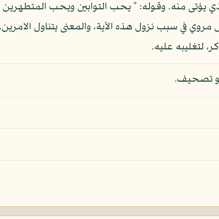
ذي يؤتى منه. وقوله: " يحب التوابين ويحب المتطهرين "
روي في سبب نزول هذه الآية، والمعنى يتناول الامرين. 
، لتغليبه عليه.