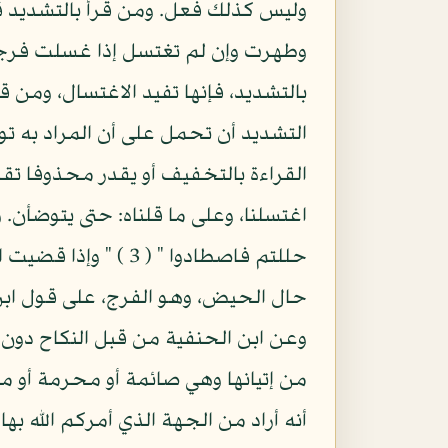
وليس كذلك فعل. ومن قرأ بالتشديد قال
وطهرت وإن لم تغتسل إذا غسلت فرجها.
بالتشديد، فإنها تفيد الاغتسال، ومن ق
التشديد أن تحمل على أن المراد به 
القراءة بالتخفيف أو يقدر محذوفا تقدي
اغتسلنا، وعلى ما قلناه: حتى يتوضأن. 
حال الحيض، وهو الفرج، على قول ابن
وعن ابن الحنفية من قبل النكاح دون 
من إتيانها وهي صائمة أو محرمة أو معت
أنه أراد من الجهة الذي أمركم الله بها