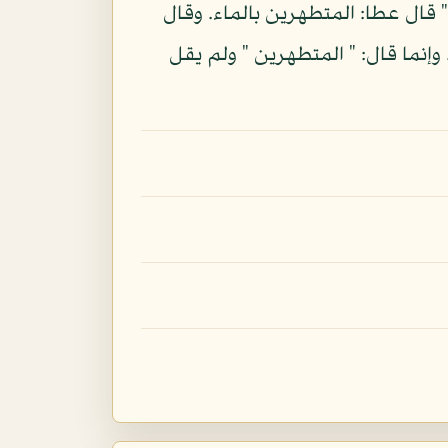
 قال عطا: المتطهرين بالماء. وقال
وإنما قال: " المتطهرين " ولم يقل