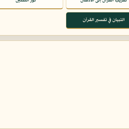
تقريب القرآن إلى الأذهان
نور الثقلين
التبيان في تفسير القرآن