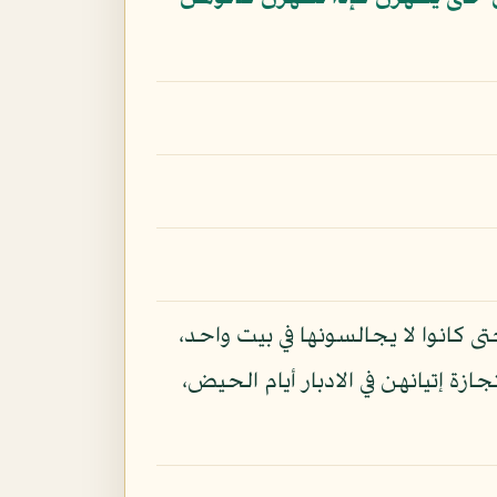
 كانوا لا يجالسونها في بيت واحد،
زة إتيانهن في الادبار أيام الحيض،