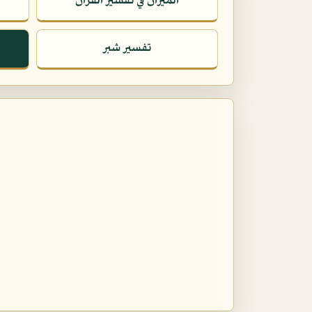
الميزان في تفسير القرآن
تفسير شبر