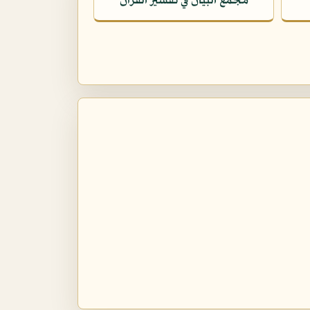
مجمع البيان في تفسير القرآن