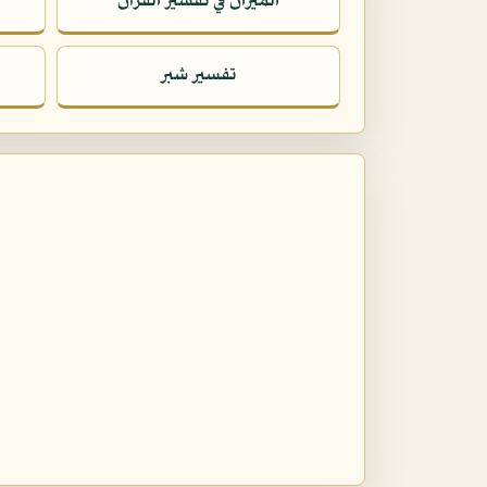
الميزان في تفسير القرآن
تفسير شبر