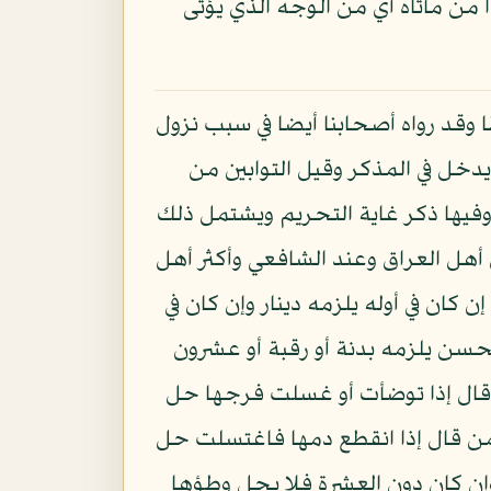
ا من مأتاه أي من الوجه الذي يؤتى
وقد رواه أصحابنا أيضا في سبب نزول
خل في المذكر وقيل التوابين من
 وفيها ذكر غاية التحريم ويشتمل ذلك
 أهل العراق وعند الشافعي وأكثر أهل
كان في أوله يلزمه دينار وإن كان في
حسن يلزمه بدنة أو رقبة أو عشرون
 قال إذا توضأت أو غسلت فرجها حل
من قال إذا انقطع دمها فاغتسلت حل
ن كان دون العشرة فلا يحل وطؤها