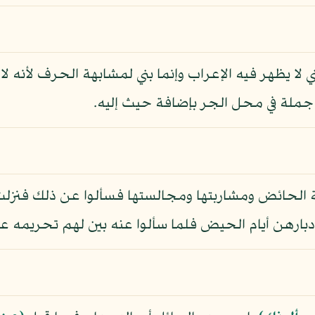
 يظهر فيه الإعراب وإنما بني لمشابهة الحرف لأنه لا 
ملة في محل الجر بإضافة حيث إليه.
لة الحائض ومشاربتها ومجالستها فسألوا عن ذلك فنزلت 
 أدبارهن أيام الحيض فلما سألوا عنه بين لهم تحريمه ع