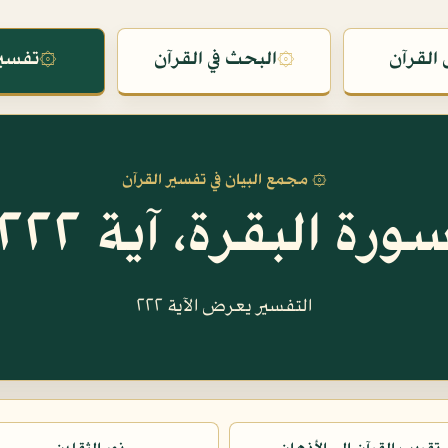
القرآن
۞
البحث في القرآن
۞
تفسير
۞ مجمع البيان في تفسير القرآن
ورة البقرة، آية ٢٢٢
التفسير يعرض الآية ٢٢٢