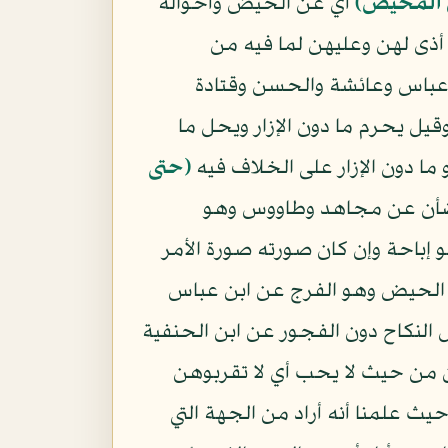
 المحيض﴾
أي عن الحيض وأحواله
ذى لهن وعليهن لما فيه من
 عباس وعائشة والحسن وقتادة
ل يحرم ما دون الإزار ويحل ما
 ما دون الإزار على الخلاف فيه
﴿حتى
وضأن عن مجاهد وطاووس وهو
باحة وإن كان صورته صورة الأمر
 الحيض وهو الفرج عن ابن عباس
النكاح دون الفجور عن ابن الحنفية
هن من حيث لا يحب أي لا تقربوهن
ث علمنا أنه أراد من الجهة التي