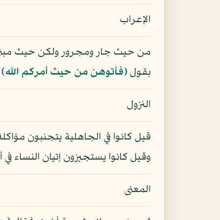
الإعراب
من حيث جار ومجرور ولكن حيث مبني لا
بقول
﴿فأتوهن من حيث أمركم الله﴾
ج
النزول
قيل كانوا في الجاهلية يتجنبون مؤاك
وقيل كانوا يستجيزون إتيان النساء في
المعنى