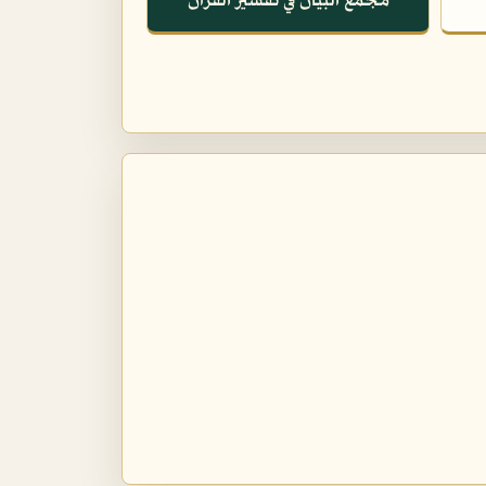
مجمع البيان في تفسير القرآن