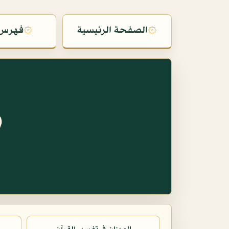
۞
الصفحة الرئيسية
۞
فهرس 
س