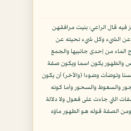
يه قال الراعي: بنيت مرافقهن
حي عن الشيء وكل شيء نحيته عن
 الماء من إحدى جانبيها والجمع
دنس والطهور يكون اسما ويكون صفة
نا وتوضأت وضوءا (والآخر) أن يكون
جور والسعوط والسحور وأما كونه
ت التي جاءت على فعول ولا دلالة
 ومن الصفة قوله هو الطهور ماؤه