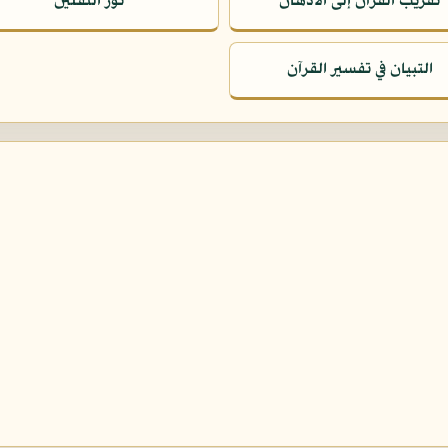
تقريب القرآن إلى الأذهان
نور الثقلين
التبيان في تفسير القرآن