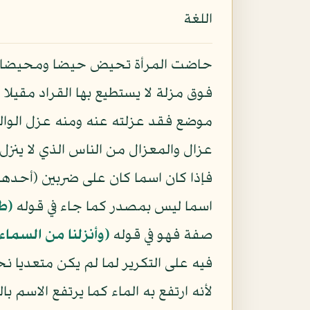
اللغة
حاضت المرأة تحيض حيضا ومحيضا ومح
فوق مزلة لا يستطيع بها القراد مقيل
موضع فقد عزلته عنه ومنه عزل الوال
عزال والمعزال من الناس الذي لا ينز
فإذا كان اسما كان على ضربين (أحده
اسما ليس بمصدر كما جاء في قوله
(ط
صفة فهو في قوله
﴿وأنزلنا من السماء
فيه على التكرير لما لم يكن متعديا 
لأنه ارتفع به الماء كما يرتفع الاسم ب