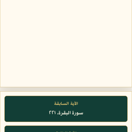
الآية السابقة
سورة البقرة، ٢٢١