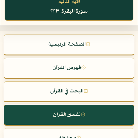
الآية التالية
سورة البقرة، ٢٢٣
۞
الصفحة الرئيسية
۞
فهرس القرآن
۞
البحث في القرآن
۞
تفسير القرآن