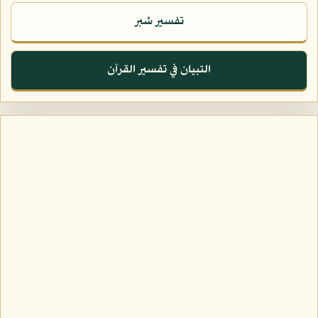
تفسير شبر
التبيان في تفسير القرآن