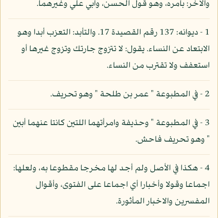
والاخر: بأمره، وهو قول الحسن، وأبي علي وغيرهما.
1 - ديوانه: 137 رقم القصيدة 17. والتأبد: التعزب أبدا وهو
الابتعاد عن النساء. يقول: لا تتزوج جارتك وتزوج غيرها أو
استعفف ولا تقترب من النساء.
2 - في المطبوعة " عمر بن طلحة " وهو تحريف.
3 - في المطبوعة " وحذيفة وامرأتهما اللتين كانتا عنهما أبين
" وهو تحريف فاحش.
4 - هكذا في الأصل ولم أجد لها مخرجا مقطوعا به، ولعلها:
اجماعا وقولا وأخبارا أي اجماعا على الفتوى، وأقوال
المفسرين والاخبار المأثورة.